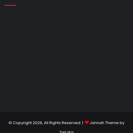
© Copyright 2026, All Rights Reserved |
Jannah Theme by
TieLabs