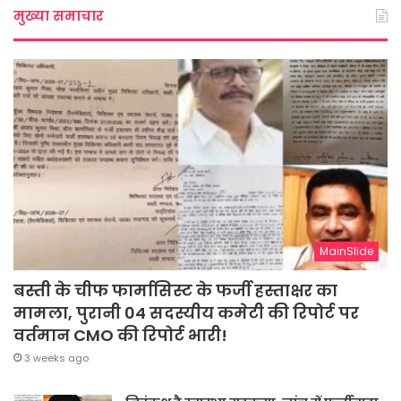
मुख्या समाचार
MainSlide
बस्ती के चीफ फार्मासिस्ट के फर्जी हस्ताक्षर का
मामला, पुरानी 04 सदस्यीय कमेटी की रिपोर्ट पर
वर्तमान CMO की रिपोर्ट भारी!
3 weeks ago