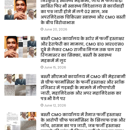
निरंकुश है स्वास्थ्य महकमा, जांच में फर्जीवाड़ा
साबित फिर भी स्वास्थ्य निदेशालय से कार्यवाही
का पत्र जारी होने में लगे 02 साल, अब
अपरनिदेशक चिकित्सा स्वास्थ्य और CMO बस्ती
के बीच विरोधाभास
June 20, 2026
बस्ती CMO कार्यालय के स्टोर में फर्जी हस्ताक्षर
और हेराफेरी का मामला, CMO डा० आर०एस०
दूबे से लेकर CMO राजीव निगम तक चल रहा
रिंगमास्टर का सिक्का, बस्ती के स्वास्थ्य
महकमें में लूट
June 15, 2026
बस्ती सीएमओ कार्यालय में CMO की मेहरबानी
से चीफ फार्मासिस्ट के फर्जी हस्ताक्षर और स्टॉक
रजिस्टर में गड़बड़ी के मामले में लीपापोती
जारी, महानिदेशक और अपर महानिदेशक का
पत्र भी ठेंगे पर
June 12, 2026
बस्ती CMO कार्यालय में तैनात फर्जी हस्ताक्षर
के आरोपी चीफ फार्मासिस्ट के खिलाफ एक और
जाँच, शासन का पत्र जारी, जब फर्जी हस्ताक्षर