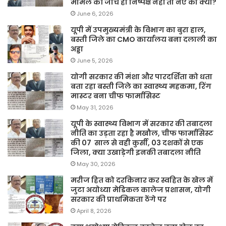
मामले की जांच ही निष्पक्ष नहीं तो नए का क्या?
June 6, 2026
यूपी में उपमुख्यमंत्री के विभाग का बुरा हाल,
बस्ती जिले का CMO कार्यालय बना दलाली का
अड्डा
June 5, 2026
योगी सरकार की मंशा और पारदर्शिता को धता
बता रहा बस्ती जिले का स्वास्थ्य महकमा, रिंग
मास्टर बना चीफ फार्मासिस्ट
May 31, 2026
यूपी के स्वास्थ्य विभाग में सरकार की तबादला
नीति का उड़ता रहा है मखौल, चीफ फार्मासिस्ट
की 07 साल से वही कुर्सी, 03 दशकों से एक
जिला, क्या उखाड़ेगी इनकी तबादला नीति
May 30, 2026
मरीज हित को दरकिनार कर स्वहित के खेल में
जुटा अयोध्या मेडिकल कालेज प्रशासन, योगी
सरकार की प्राथमिकता ठेंगे पर
April 8, 2026