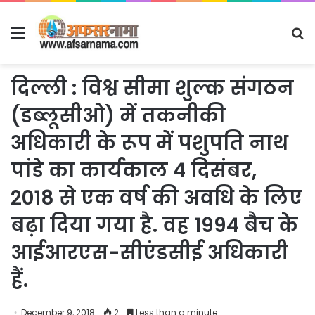
Menu
S
fo
दिल्ली : विश्व सीमा शुल्क संगठन
(डब्लूसीओ) में तकनीकी
अधिकारी के रूप में पशुपति नाथ
पांडे का कार्यकाल 4 दिसंबर,
2018 से एक वर्ष की अवधि के लिए
बढ़ा दिया गया है. वह 1994 बैच के
आईआरएस-सीएंडसीई अधिकारी
हैं.
December 9, 2018
2
Less than a minute