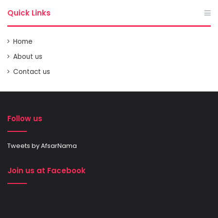
Quick Links
Home
About us
Contact us
Follow us
Tweets by AfsarNama
Join us at Facebook