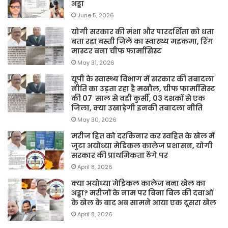
अड्डा
June 5, 2026
योगी सरकार की मंशा और पारदर्शिता को धता
बता रहा बस्ती जिले का स्वास्थ्य महकमा, रिंग
मास्टर बना चीफ फार्मासिस्ट
May 31, 2026
यूपी के स्वास्थ्य विभाग में सरकार की तबादला
नीति का उड़ता रहा है मखौल, चीफ फार्मासिस्ट
की 07 साल से वही कुर्सी, 03 दशकों से एक
जिला, क्या उखाड़ेगी इनकी तबादला नीति
May 30, 2026
मरीज हित को दरकिनार कर स्वहित के खेल में
जुटा अयोध्या मेडिकल कालेज प्रशासन, योगी
सरकार की प्राथमिकता ठेंगे पर
April 8, 2026
क्या अयोध्या मेडिकल कालेज बना खेल का
अड्डा? मरीजों के नाम पर बिना बिल की दवाओं
के खेल के बाद अब सामने आया एक दूसरा खेल
April 8, 2026