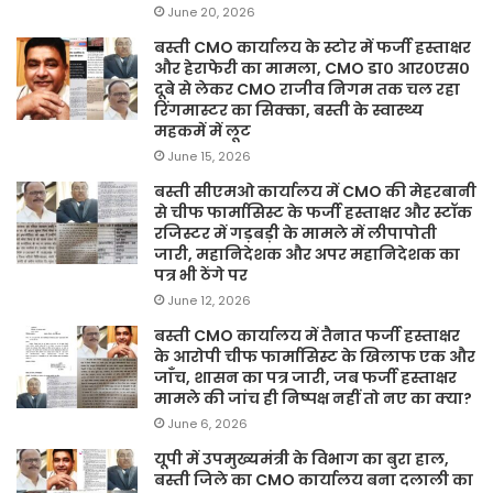
June 20, 2026
बस्ती CMO कार्यालय के स्टोर में फर्जी हस्ताक्षर
और हेराफेरी का मामला, CMO डा० आर०एस०
दूबे से लेकर CMO राजीव निगम तक चल रहा
रिंगमास्टर का सिक्का, बस्ती के स्वास्थ्य
महकमें में लूट
June 15, 2026
बस्ती सीएमओ कार्यालय में CMO की मेहरबानी
से चीफ फार्मासिस्ट के फर्जी हस्ताक्षर और स्टॉक
रजिस्टर में गड़बड़ी के मामले में लीपापोती
जारी, महानिदेशक और अपर महानिदेशक का
पत्र भी ठेंगे पर
June 12, 2026
बस्ती CMO कार्यालय में तैनात फर्जी हस्ताक्षर
के आरोपी चीफ फार्मासिस्ट के खिलाफ एक और
जाँच, शासन का पत्र जारी, जब फर्जी हस्ताक्षर
मामले की जांच ही निष्पक्ष नहीं तो नए का क्या?
June 6, 2026
यूपी में उपमुख्यमंत्री के विभाग का बुरा हाल,
बस्ती जिले का CMO कार्यालय बना दलाली का