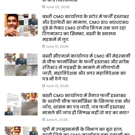
June 20, 2026
बस्ती CMO कार्यालय के स्टोर में फर्जी हस्ताक्षर
और हेराफेरी का मामला, CMO डा० आर०एस०
दूबे से लेकर CMO राजीव निगम तक चल रहा
रिंगमास्टर का सिक्का, बस्ती के स्वास्थ्य
महकमें में लूट
June 15, 2026
बस्ती सीएमओ कार्यालय में CMO की मेहरबानी
से चीफ फार्मासिस्ट के फर्जी हस्ताक्षर और स्टॉक
रजिस्टर में गड़बड़ी के मामले में लीपापोती
जारी, महानिदेशक और अपर महानिदेशक का
पत्र भी ठेंगे पर
June 12, 2026
बस्ती CMO कार्यालय में तैनात फर्जी हस्ताक्षर
के आरोपी चीफ फार्मासिस्ट के खिलाफ एक और
जाँच, शासन का पत्र जारी, जब फर्जी हस्ताक्षर
मामले की जांच ही निष्पक्ष नहीं तो नए का क्या?
June 6, 2026
यूपी में उपमुख्यमंत्री के विभाग का बुरा हाल,
बस्ती जिले का CMO कार्यालय बना दलाली का