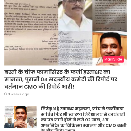
MainSlide
बस्ती के चीफ फार्मासिस्ट के फर्जी हस्ताक्षर का
मामला, पुरानी 04 सदस्यीय कमेटी की रिपोर्ट पर
वर्तमान CMO की रिपोर्ट भारी!
3 weeks ago
निरंकुश है स्वास्थ्य महकमा, जांच में फर्जीवाड़ा
साबित फिर भी स्वास्थ्य निदेशालय से कार्यवाही
का पत्र जारी होने में लगे 02 साल, अब
अपरनिदेशक चिकित्सा स्वास्थ्य और CMO बस्ती
के बीच विरोधाभास