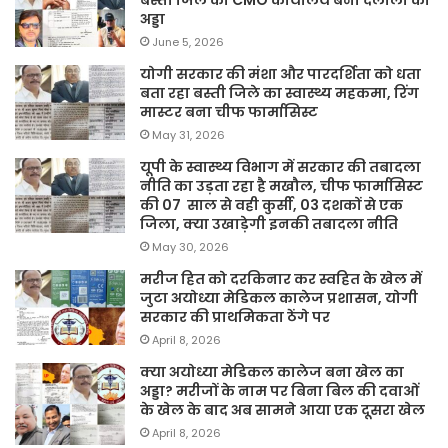
अड्डा
June 5, 2026
योगी सरकार की मंशा और पारदर्शिता को धता
बता रहा बस्ती जिले का स्वास्थ्य महकमा, रिंग
मास्टर बना चीफ फार्मासिस्ट
May 31, 2026
यूपी के स्वास्थ्य विभाग में सरकार की तबादला
नीति का उड़ता रहा है मखौल, चीफ फार्मासिस्ट
की 07 साल से वही कुर्सी, 03 दशकों से एक
जिला, क्या उखाड़ेगी इनकी तबादला नीति
May 30, 2026
मरीज हित को दरकिनार कर स्वहित के खेल में
जुटा अयोध्या मेडिकल कालेज प्रशासन, योगी
सरकार की प्राथमिकता ठेंगे पर
April 8, 2026
क्या अयोध्या मेडिकल कालेज बना खेल का
अड्डा? मरीजों के नाम पर बिना बिल की दवाओं
के खेल के बाद अब सामने आया एक दूसरा खेल
April 8, 2026