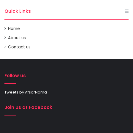
Quick Links
Home
About us
Contact us
Follow us
Tweets by AfsarNama
Join us at Facebook