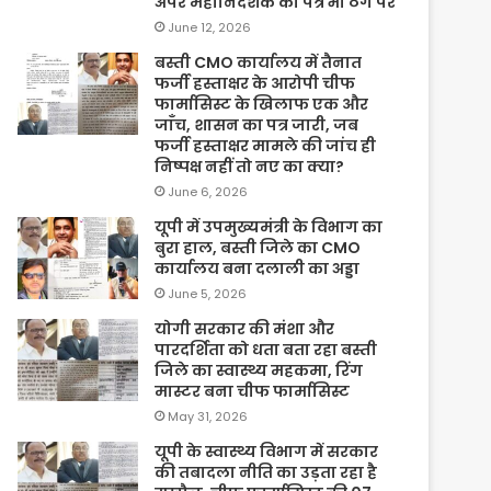
अपर महानिदेशक का पत्र भी ठेंगे पर
June 12, 2026
बस्ती CMO कार्यालय में तैनात
फर्जी हस्ताक्षर के आरोपी चीफ
फार्मासिस्ट के खिलाफ एक और
जाँच, शासन का पत्र जारी, जब
फर्जी हस्ताक्षर मामले की जांच ही
निष्पक्ष नहीं तो नए का क्या?
June 6, 2026
यूपी में उपमुख्यमंत्री के विभाग का
बुरा हाल, बस्ती जिले का CMO
कार्यालय बना दलाली का अड्डा
June 5, 2026
योगी सरकार की मंशा और
पारदर्शिता को धता बता रहा बस्ती
जिले का स्वास्थ्य महकमा, रिंग
मास्टर बना चीफ फार्मासिस्ट
May 31, 2026
यूपी के स्वास्थ्य विभाग में सरकार
की तबादला नीति का उड़ता रहा है