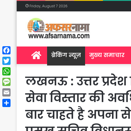
Friday, August 7 2026
Home
ब्रेकिंग न्यूज़
मुख्य समाचार
Facebook
Twitter
लखनऊ : उत्तर प्रदेश
WhatsApp
Message
सेवा विस्तार की अ
Email
बार चाहते है अपना सेव
Share