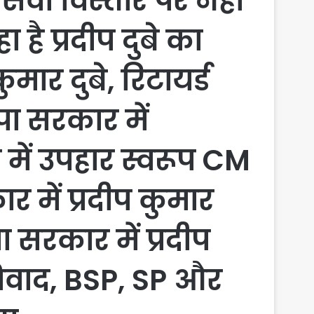
सेवा विस्तार पर नही
है प्रदीप दुबे का
मार दुबे, रिटायर्ड
सपा सरकार में
में उपहार स्वरूप CM
र में प्रदीप कुमार
 सरकार में प्रदीप
विवाद, BSP, SP और