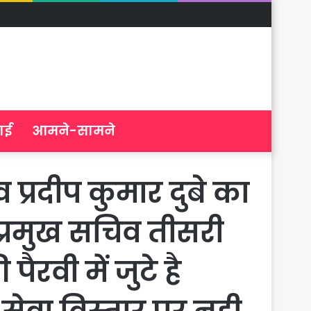
ाई
आमने-सामने
प्रदीप कुमार दुबे का
्रमुख सचिव तीसरी
ैरवी में जुटे है