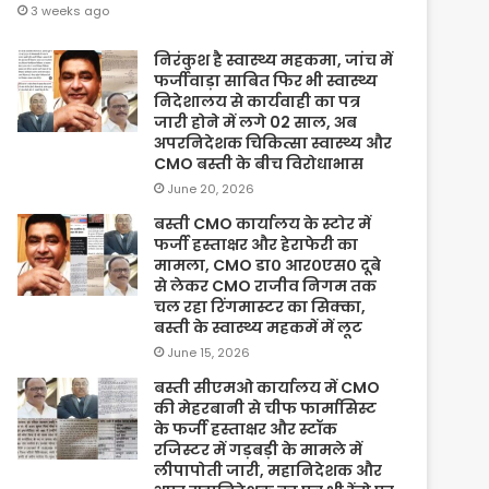
3 weeks ago
निरंकुश है स्वास्थ्य महकमा, जांच में
फर्जीवाड़ा साबित फिर भी स्वास्थ्य
निदेशालय से कार्यवाही का पत्र
जारी होने में लगे 02 साल, अब
अपरनिदेशक चिकित्सा स्वास्थ्य और
CMO बस्ती के बीच विरोधाभास
June 20, 2026
बस्ती CMO कार्यालय के स्टोर में
फर्जी हस्ताक्षर और हेराफेरी का
मामला, CMO डा० आर०एस० दूबे
से लेकर CMO राजीव निगम तक
चल रहा रिंगमास्टर का सिक्का,
बस्ती के स्वास्थ्य महकमें में लूट
June 15, 2026
बस्ती सीएमओ कार्यालय में CMO
की मेहरबानी से चीफ फार्मासिस्ट
के फर्जी हस्ताक्षर और स्टॉक
रजिस्टर में गड़बड़ी के मामले में
लीपापोती जारी, महानिदेशक और