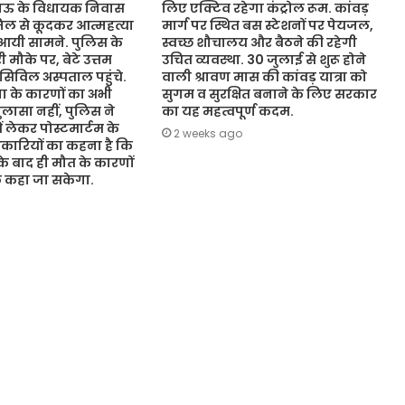
नऊ के विधायक निवास
लिए एक्टिव रहेगा कंट्रोल रूम. कांवड़
जिल से कूदकर आत्महत्या
मार्ग पर स्थित बस स्टेशनों पर पेयजल,
आयी सामने. पुलिस के
स्वच्छ शौचालय और बैठने की रहेगी
 मौके पर, बेटे उत्तम
उचित व्यवस्था. 30 जुलाई से शुरू होने
 सिविल अस्पताल पहुंचे.
वाली श्रावण मास की कांवड़ यात्रा को
 के कारणों का अभी
सुगम व सुरक्षित बनाने के लिए सरकार
ासा नहीं, पुलिस ने
का यह महत्वपूर्ण कदम.
ं लेकर पोस्टमार्टम के
2 weeks ago
कारियों का कहना है कि
 के बाद ही मौत के कारणों
ुछ कहा जा सकेगा.