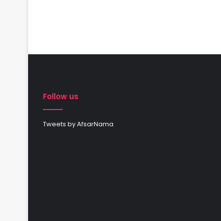
Follow us
Tweets by AfsarNama