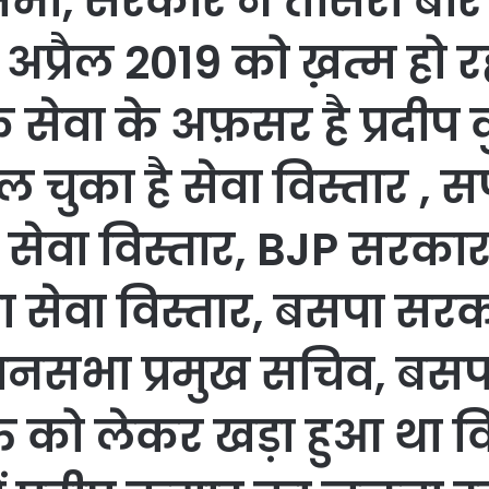
भा, सरकार ने तीसरी बार 
्रैल 2019 को ख़त्म हो रहा 
 सेवा के अफ़सर है प्रदीप कु
ल चुका है सेवा विस्तार , 
सेवा विस्तार, BJP सरकार 
ा सेवा विस्तार, बसपा सरका
धानसभा प्रमुख सचिव, बसपा
क्ति को लेकर खड़ा हुआ था 