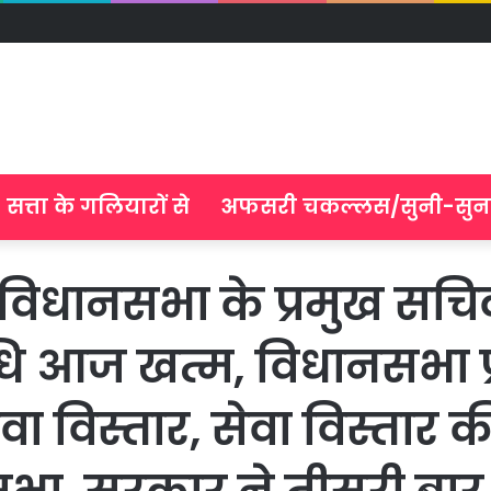
सत्ता के गलियारों से
अफसरी चकल्लस/सुनी-सुन
 विधानसभा के प्रमुख सचिव 
वधि आज खत्म, विधानसभा प
ा विस्तार, सेवा विस्तार की प