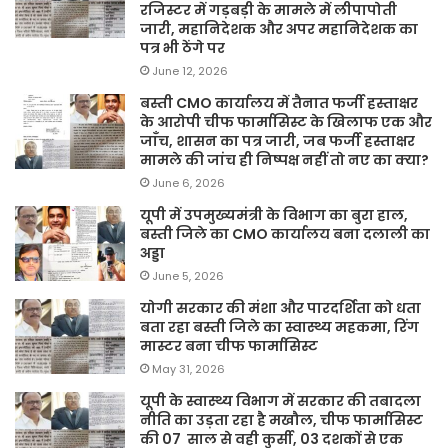
रजिस्टर में गड़बड़ी के मामले में लीपापोती
जारी, महानिदेशक और अपर महानिदेशक का
पत्र भी ठेंगे पर
June 12, 2026
बस्ती CMO कार्यालय में तैनात फर्जी हस्ताक्षर
के आरोपी चीफ फार्मासिस्ट के खिलाफ एक और
जाँच, शासन का पत्र जारी, जब फर्जी हस्ताक्षर
मामले की जांच ही निष्पक्ष नहीं तो नए का क्या?
June 6, 2026
यूपी में उपमुख्यमंत्री के विभाग का बुरा हाल,
बस्ती जिले का CMO कार्यालय बना दलाली का
अड्डा
June 5, 2026
योगी सरकार की मंशा और पारदर्शिता को धता
बता रहा बस्ती जिले का स्वास्थ्य महकमा, रिंग
मास्टर बना चीफ फार्मासिस्ट
May 31, 2026
यूपी के स्वास्थ्य विभाग में सरकार की तबादला
नीति का उड़ता रहा है मखौल, चीफ फार्मासिस्ट
की 07 साल से वही कुर्सी, 03 दशकों से एक