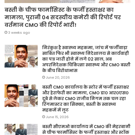
बस्ती के चीफ फार्मासिस्ट के फर्जी हस्ताक्षर का
मामला, पुरानी 04 सदस्यीय कमेटी की रिपोर्ट पर
वर्तमान CMO की रिपोर्ट भारी!
3 weeks ago
निरंकुश है स्वास्थ्य महकमा, जांच में फर्जीवाड़ा
साबित फिर भी स्वास्थ्य निदेशालय से कार्यवाही
का पत्र जारी होने में लगे 02 साल, अब
अपरनिदेशक चिकित्सा स्वास्थ्य और CMO बस्ती
के बीच विरोधाभास
June 20, 2026
बस्ती CMO कार्यालय के स्टोर में फर्जी हस्ताक्षर
और हेराफेरी का मामला, CMO डा० आर०एस०
दूबे से लेकर CMO राजीव निगम तक चल रहा
रिंगमास्टर का सिक्का, बस्ती के स्वास्थ्य
महकमें में लूट
June 15, 2026
बस्ती सीएमओ कार्यालय में CMO की मेहरबानी
से चीफ फार्मासिस्ट के फर्जी हस्ताक्षर और स्टॉक