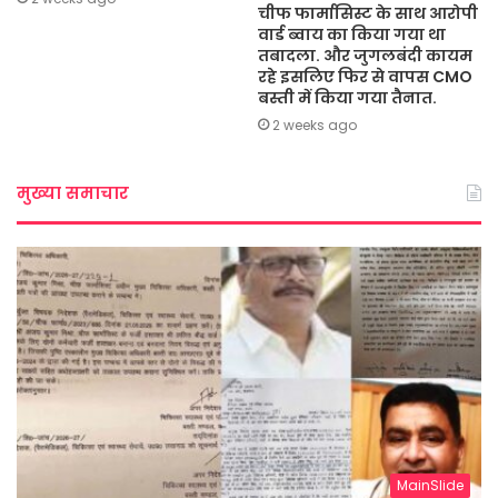
चीफ फार्मासिस्ट के साथ आरोपी
वार्ड ब्वाय का किया गया था
तबादला. और जुगलबंदी कायम
रहे इसलिए फिर से वापस CMO
बस्ती में किया गया तैनात.
2 weeks ago
मुख्या समाचार
MainSlide