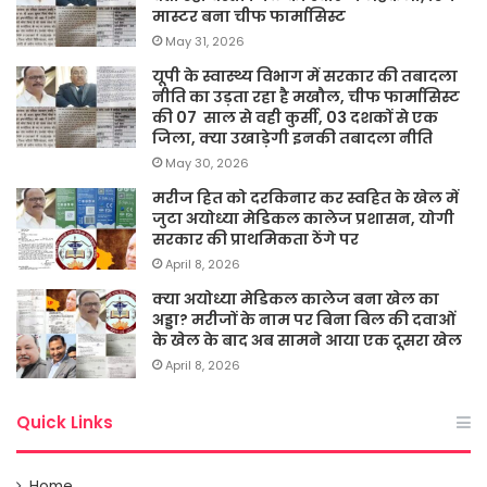
मास्टर बना चीफ फार्मासिस्ट
May 31, 2026
यूपी के स्वास्थ्य विभाग में सरकार की तबादला
नीति का उड़ता रहा है मखौल, चीफ फार्मासिस्ट
की 07 साल से वही कुर्सी, 03 दशकों से एक
जिला, क्या उखाड़ेगी इनकी तबादला नीति
May 30, 2026
मरीज हित को दरकिनार कर स्वहित के खेल में
जुटा अयोध्या मेडिकल कालेज प्रशासन, योगी
सरकार की प्राथमिकता ठेंगे पर
April 8, 2026
क्या अयोध्या मेडिकल कालेज बना खेल का
अड्डा? मरीजों के नाम पर बिना बिल की दवाओं
के खेल के बाद अब सामने आया एक दूसरा खेल
April 8, 2026
Quick Links
Home