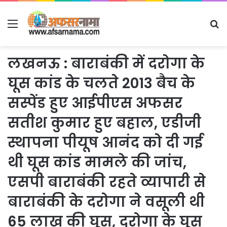
Menu
S
fo
लखनऊ : बाराबंकी में दरोगा के
घूस कांड के चलते 2013 बैच के
सस्पेंड हुए आईपीएस अफसर
सतीश कुमार हुए बहाल, एडीजी
स्थापना पीयूष आनंद को दी गई
थी घूस कांड मामले की जांच,
एसपी बाराबंकी रहते व्यापारी से
बाराबंकी के दरोगा ने वसूली थी
65 लाख की घूस, दरोगा के घूस