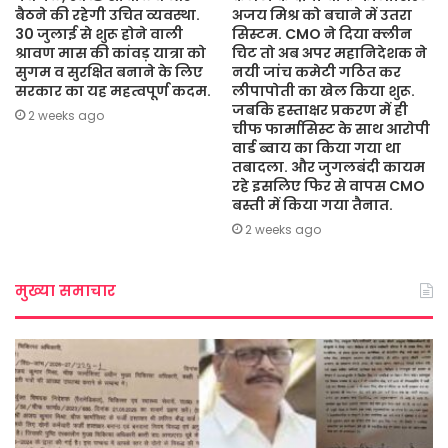
बैठने की रहेगी उचित व्यवस्था.
अजय मिश्र को बचाने में उतरा
30 जुलाई से शुरू होने वाली
सिस्टम. CMO ने दिया क्लीन
श्रावण मास की कांवड़ यात्रा को
चिट तो अब अपर महानिदेशक ने
सुगम व सुरक्षित बनाने के लिए
नयी जांच कमेटी गठित कर
सरकार का यह महत्वपूर्ण कदम.
लीपापोती का खेल किया शुरू.
जबकि हस्ताक्षर प्रकरण में ही
2 weeks ago
चीफ फार्मासिस्ट के साथ आरोपी
वार्ड ब्वाय का किया गया था
तबादला. और जुगलबंदी कायम
रहे इसलिए फिर से वापस CMO
बस्ती में किया गया तैनात.
2 weeks ago
मुख्या समाचार