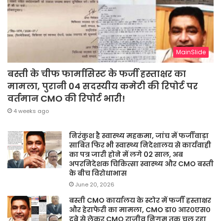
MainSlide
बस्ती के चीफ फार्मासिस्ट के फर्जी हस्ताक्षर का
मामला, पुरानी 04 सदस्यीय कमेटी की रिपोर्ट पर
वर्तमान CMO की रिपोर्ट भारी!
4 weeks ago
निरंकुश है स्वास्थ्य महकमा, जांच में फर्जीवाड़ा
साबित फिर भी स्वास्थ्य निदेशालय से कार्यवाही
का पत्र जारी होने में लगे 02 साल, अब
अपरनिदेशक चिकित्सा स्वास्थ्य और CMO बस्ती
के बीच विरोधाभास
June 20, 2026
बस्ती CMO कार्यालय के स्टोर में फर्जी हस्ताक्षर
और हेराफेरी का मामला, CMO डा० आर०एस०
दूबे से लेकर CMO राजीव निगम तक चल रहा