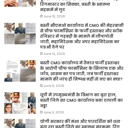
रिंगमास्टर का सिक्का, बस्ती के स्वास्थ्य
महकमें में लूट
June 15, 2026
बस्ती सीएमओ कार्यालय में CMO की मेहरबानी
से चीफ फार्मासिस्ट के फर्जी हस्ताक्षर और स्टॉक
रजिस्टर में गड़बड़ी के मामले में लीपापोती
जारी, महानिदेशक और अपर महानिदेशक का
पत्र भी ठेंगे पर
June 12, 2026
बस्ती CMO कार्यालय में तैनात फर्जी हस्ताक्षर
के आरोपी चीफ फार्मासिस्ट के खिलाफ एक और
जाँच, शासन का पत्र जारी, जब फर्जी हस्ताक्षर
मामले की जांच ही निष्पक्ष नहीं तो नए का क्या?
June 6, 2026
यूपी में उपमुख्यमंत्री के विभाग का बुरा हाल,
बस्ती जिले का CMO कार्यालय बना दलाली का
अड्डा
June 5, 2026
योगी सरकार की मंशा और पारदर्शिता को धता
बता रहा बस्ती जिले का स्वास्थ्य महकमा, रिंग