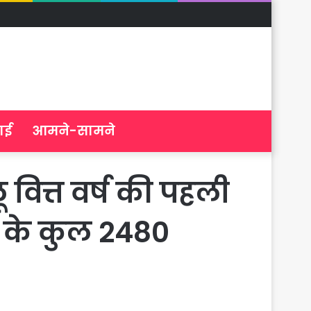
ाई
आमने-सामने
लू वित्त वर्ष की पहली
ी के कुल 2480