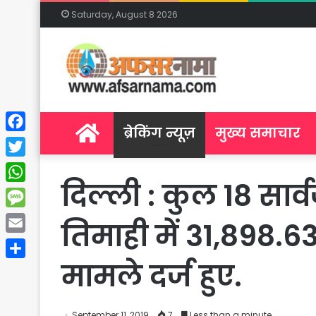
Saturday, August 8 2026
Home
ब्रेकिंग न्यूज़
मुख्य समाचार
Facebook
Twitter
दिल्ली : कुल 18 सार्वज
WhatsApp
Message
तिमाही में 31,898.6
Email
मामले दर्ज हुए.
Share
September 11, 2019
7
Less than a minute