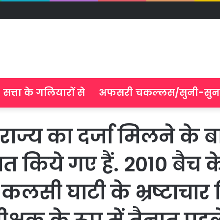
सत्ता के गलियारों से
अफसरी चकल्लस/सुनी-सुन
 राज्य का दर्जा मिलने के ब
ात किये गए हैं. 2010 बै
लसी घाटी के भ्रष्टाचार 