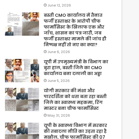
June 12, 2026
बस्ती CMO कार्यालय में तैनात
फर्जी हस्ताक्षर के आरोपी चीफ
फार्मासिस्ट के खिलाफ एक और
जाँच, शासन का पत्र जारी, जब
फर्जी हस्ताक्षर मामले की जांच ही
निष्पक्ष नहीं तो नए का क्या?
June 6, 2026
यूपी में उपमुख्यमंत्री के विभाग का
बुरा हाल, बस्ती जिले का CMO
कार्यालय बना दलाली का अड्डा
June 5, 2026
योगी सरकार की मंशा और
पारदर्शिता को धता बता रहा बस्ती
जिले का स्वास्थ्य महकमा, रिंग
मास्टर बना चीफ फार्मासिस्ट
May 31, 2026
यूपी के स्वास्थ्य विभाग में सरकार
की तबादला नीति का उड़ता रहा है
मखौल, चीफ फार्मासिस्ट की 07