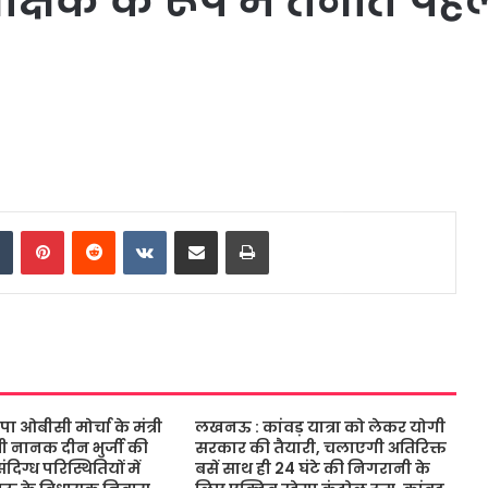
्षक के रूप में तैनात पहले
dIn
Tumblr
Pinterest
Reddit
VKontakte
Share via Email
Print
ओबीसी मोर्चा के मंत्री
लखनऊ : कांवड़ यात्रा को लेकर योगी
ंत्री नानक दीन भुर्जी की
सरकार की तैयारी, चलाएगी अतिरिक्त
िग्ध परिस्थितियों में
बसें साथ ही 24 घंटे की निगरानी के