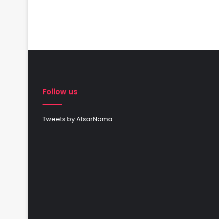
Follow us
Tweets by AfsarNama