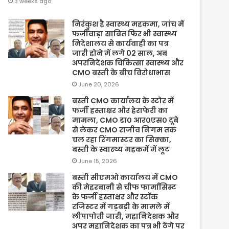
3 weeks ago
निरंकुश है स्वास्थ्य महकमा, जांच में
फर्जीवाड़ा साबित फिर भी स्वास्थ्य
निदेशालय से कार्यवाही का पत्र
जारी होने में लगे 02 साल, अब
अपरनिदेशक चिकित्सा स्वास्थ्य और
CMO बस्ती के बीच विरोधाभास
June 20, 2026
बस्ती CMO कार्यालय के स्टोर में
फर्जी हस्ताक्षर और हेराफेरी का
मामला, CMO डा० आर०एस० दूबे
से लेकर CMO राजीव निगम तक
चल रहा रिंगमास्टर का सिक्का,
बस्ती के स्वास्थ्य महकमें में लूट
June 15, 2026
बस्ती सीएमओ कार्यालय में CMO
की मेहरबानी से चीफ फार्मासिस्ट
के फर्जी हस्ताक्षर और स्टॉक
रजिस्टर में गड़बड़ी के मामले में
लीपापोती जारी, महानिदेशक और
अपर महानिदेशक का पत्र भी ठेंगे पर