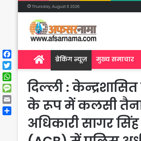
Thursday, August 6 2026
Home
ब्रेकिंग न्यूज़
मुख्य समाचार
Facebook
Twitter
दिल्ली : केन्द्रशासित
WhatsApp
Message
के रूप में कलसी तैन
Email
अधिकारी सागर सिंह क
Share