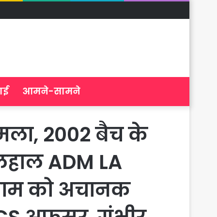
ाई
आमने-सामने
ला, 2002 बैच के
लहाल ADM LA
े शाम को अचानक