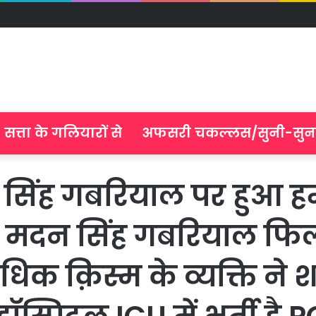
सत्ता के गलियारों से
अफसरी चकल्लस/सुनी-सुन
िंह गबरियाल पर हुआ हम
 मदन सिंह गबरियाल फि
ाधिक क़िस्म के व्यक्ति न