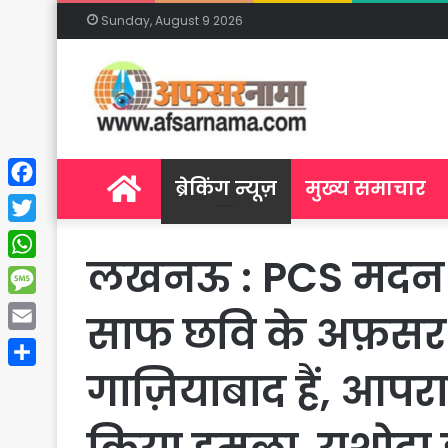
Sunday, August 9 2026
Home
ब्रेकिंग न्यूज़
मुख्य समाचार
Facebook
Twitter
लखनऊ : PCS मदन स
WhatsApp
Message
साफ छवि के अफ़सर
Email
गाज़ियाबाद हैं, आपर
Share