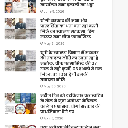
कार्यालय बना दलाली का अड्डा
June 5, 2026
योगी सरकार की मंशा और
पारदर्शिता को धता बता रहा बस्ती
जिले का स्वास्थ्य महकमा, रिंग
मास्टर बना चीफ फार्मासिस्ट
May 31, 2026
यूपी के स्वास्थ्य विभाग में सरकार
की तबादला नीति का उड़ता रहा है
मखौल, चीफ फार्मासिस्ट की 07
साल से वही कुर्सी, 03 दशकों से एक
जिला, क्या उखाड़ेगी इनकी
तबादला नीति
May 30, 2026
मरीज हित को दरकिनार कर स्वहित
के खेल में जुटा अयोध्या मेडिकल
कालेज प्रशासन, योगी सरकार की
प्राथमिकता ठेंगे पर
April 8, 2026
क्या अयोध्या मेडिकल कालेज बना