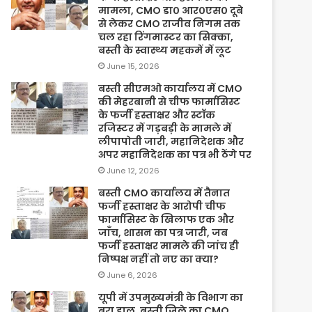
मामला, CMO डा० आर०एस० दूबे
से लेकर CMO राजीव निगम तक
चल रहा रिंगमास्टर का सिक्का,
बस्ती के स्वास्थ्य महकमें में लूट
June 15, 2026
बस्ती सीएमओ कार्यालय में CMO
की मेहरबानी से चीफ फार्मासिस्ट
के फर्जी हस्ताक्षर और स्टॉक
रजिस्टर में गड़बड़ी के मामले में
लीपापोती जारी, महानिदेशक और
अपर महानिदेशक का पत्र भी ठेंगे पर
June 12, 2026
बस्ती CMO कार्यालय में तैनात
फर्जी हस्ताक्षर के आरोपी चीफ
फार्मासिस्ट के खिलाफ एक और
जाँच, शासन का पत्र जारी, जब
फर्जी हस्ताक्षर मामले की जांच ही
निष्पक्ष नहीं तो नए का क्या?
June 6, 2026
यूपी में उपमुख्यमंत्री के विभाग का
बुरा हाल, बस्ती जिले का CMO