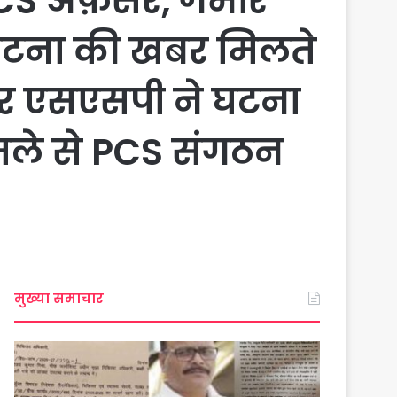
 PCS अफ़सर, गंभीर
, घटना की खबर मिलते
और एसएसपी ने घटना
मले से PCS संगठन
मुख्या समाचार