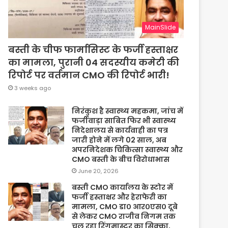
MainSlide
बस्ती के चीफ फार्मासिस्ट के फर्जी हस्ताक्षर
का मामला, पुरानी 04 सदस्यीय कमेटी की
रिपोर्ट पर वर्तमान CMO की रिपोर्ट भारी!
3 weeks ago
निरंकुश है स्वास्थ्य महकमा, जांच में
फर्जीवाड़ा साबित फिर भी स्वास्थ्य
निदेशालय से कार्यवाही का पत्र
जारी होने में लगे 02 साल, अब
अपरनिदेशक चिकित्सा स्वास्थ्य और
CMO बस्ती के बीच विरोधाभास
June 20, 2026
बस्ती CMO कार्यालय के स्टोर में
फर्जी हस्ताक्षर और हेराफेरी का
मामला, CMO डा० आर०एस० दूबे
से लेकर CMO राजीव निगम तक
चल रहा रिंगमास्टर का सिक्का,