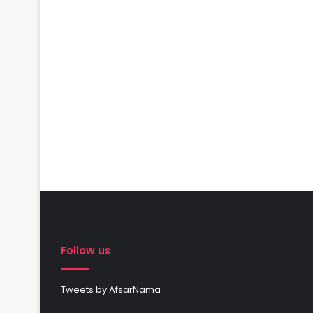
Follow us
Tweets by AfsarNama