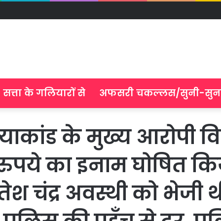
सत्ता के गलियारों से
अफसरी चकल्लस/सुनी-सुन
कांड के मुख्य आरोपी विक
रुपये का इनाम घोषित किय
तेश चंद्र अवस्थी को भेजी