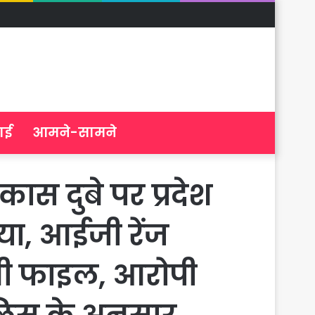
ाई
आमने-सामने
ास दुबे पर प्रदेश
ा, आईजी रेंज
 थी फाइल, आरोपी