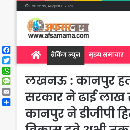
Saturday, August 8 2026
Home
ब्रेकिंग न्यूज़
मुख्य समाचार
Facebook
Twitter
लखनऊ : कानपुर हत्या
WhatsApp
Message
सरकार ने ढाई लाख 
Email
कानपुर ने डीजीपी हि
Share