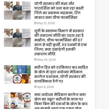
योगी सरकार की मंशा और
पारदर्शिता को धता बता रहा बस्ती
जिले का स्वास्थ्य महकमा, रिंग
मास्टर बना चीफ फार्मासिस्ट
May 31, 2026
यूपी के स्वास्थ्य विभाग में सरकार
की तबादला नीति का उड़ता रहा है
मखौल, चीफ फार्मासिस्ट की 07
साल से वही कुर्सी, 03 दशकों से एक
जिला, क्या उखाड़ेगी इनकी
तबादला नीति
May 30, 2026
मरीज हित को दरकिनार कर स्वहित
के खेल में जुटा अयोध्या मेडिकल
कालेज प्रशासन, योगी सरकार की
प्राथमिकता ठेंगे पर
April 8, 2026
क्या अयोध्या मेडिकल कालेज बना
खेल का अड्डा? मरीजों के नाम पर
बिना बिल की दवाओं के खेल के बाद
अब सामने आया एक दूसरा खेल