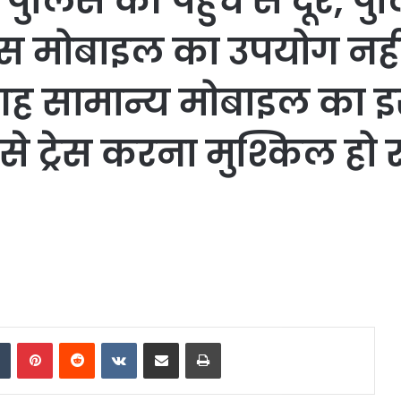
ुलिस की पहुँच से दूर, प
स मोबाइल का उपयोग नहीं 
गह सामान्य मोबाइल का इ
से ट्रेस करना मुश्किल हो रह
dIn
Tumblr
Pinterest
Reddit
VKontakte
Share via Email
Print