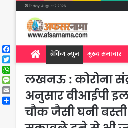
Friday, August 7 2026
Home
ब्रेकिंग न्यूज़
मुख्य समाचार
Facebook
Twitter
लखनऊ : कोरोना संक्
WhatsApp
Message
अनुसार वीआईपी इलाक
Email
चौक जैसी घनी बस्ती म
Share