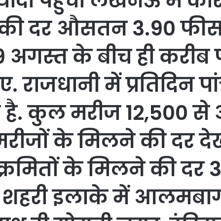
्यादा पहुंची लखनऊ में कोर
ने की दर औसतन 3.90 फी
 9 अगस्त के बीच ही करीब
. राजधानी में प्रतिदिन प
ी है. कुल मरीज 12,500 से 
मरीजों के मिलने की दर देख
 संक्रमितों के मिलने की द
. शहरी इलाके में आलमब