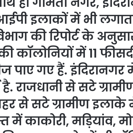
 साथ ही गोमती नगर, इंदि
आईपी इलाकों में भी लगा
्य विभाग की रिपोर्ट के अनु
 की कॉलोनियों में 11 फीसद
 पाए गए हैं. इंदिरानगर म
. राजधानी से सटे ग्रामीण 
र से सटे ग्रामीण इलाके 
त में काकोरी, मड़ियांव,