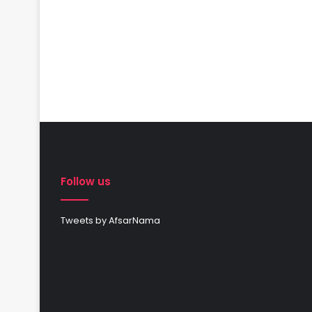
Follow us
Tweets by AfsarNama