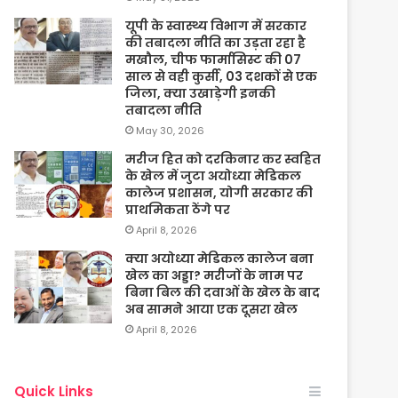
यूपी के स्वास्थ्य विभाग में सरकार
की तबादला नीति का उड़ता रहा है
मखौल, चीफ फार्मासिस्ट की 07
साल से वही कुर्सी, 03 दशकों से एक
जिला, क्या उखाड़ेगी इनकी
तबादला नीति
May 30, 2026
मरीज हित को दरकिनार कर स्वहित
के खेल में जुटा अयोध्या मेडिकल
कालेज प्रशासन, योगी सरकार की
प्राथमिकता ठेंगे पर
April 8, 2026
क्या अयोध्या मेडिकल कालेज बना
खेल का अड्डा? मरीजों के नाम पर
बिना बिल की दवाओं के खेल के बाद
अब सामने आया एक दूसरा खेल
April 8, 2026
Quick Links