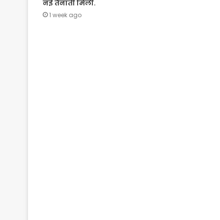
नई तैनाती मिली.
1 week ago