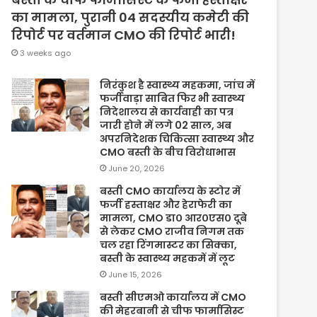
का मामला, पुरानी 04 सदस्यीय कमेटी की
रिपोर्ट पर वर्तमान CMO की रिपोर्ट भारी!
3 weeks ago
निरंकुश है स्वास्थ्य महकमा, जांच में
फर्जीवाड़ा साबित फिर भी स्वास्थ्य
निदेशालय से कार्यवाही का पत्र
जारी होने में लगे 02 साल, अब
अपरनिदेशक चिकित्सा स्वास्थ्य और
CMO बस्ती के बीच विरोधाभास
June 20, 2026
बस्ती CMO कार्यालय के स्टोर में
फर्जी हस्ताक्षर और हेराफेरी का
मामला, CMO डा० आर०एस० दूबे
से लेकर CMO राजीव निगम तक
चल रहा रिंगमास्टर का सिक्का,
बस्ती के स्वास्थ्य महकमें में लूट
June 15, 2026
बस्ती सीएमओ कार्यालय में CMO
की मेहरबानी से चीफ फार्मासिस्ट