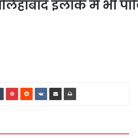
हाबाद इलाके में भी पॉ
dIn
Tumblr
Pinterest
Reddit
VKontakte
Share via Email
Print