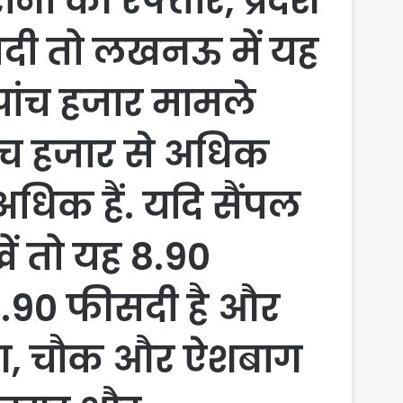
ोना की रफ्तार, प्रदेश
सदी तो लखनऊ में यह
 पांच हजार मामले
ांच हजार से अधिक
अधिक हैं. यदि सैंपल
ें तो यह 8.90
र 3.90 फीसदी है और
ाग, चौक और ऐशबाग