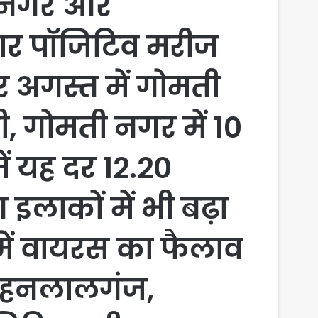
रानगर और
तार पॉजिटिव मरीज
सार अगस्त में गोमती
ी, गोमती नगर में 10
ें यह दर 12.20
इलाकों में भी बढ़ा
में वायरस का फैलाव
 मोहनलालगंज,