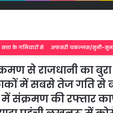
सत्ता के गलियारों से
अफसरी चकल्लस/सुनी-सुन
रमण से राजधानी का बुरा 
ों में सबसे तेज गति से
ें संक्रमण की रफ्तार काफ