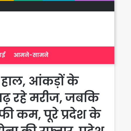
ाई
आमने-सामने
हाल, आंकड़ों के
 बढ़ रहे मरीज, जबकि
ी कम, पूरे प्रदेश के