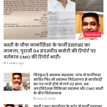
MainSlide
बस्ती के चीफ फार्मासिस्ट के फर्जी हस्ताक्षर का
मामला, पुरानी 04 सदस्यीय कमेटी की रिपोर्ट पर
वर्तमान CMO की रिपोर्ट भारी!
3 weeks ago
निरंकुश है स्वास्थ्य महकमा, जांच में फर्जीवाड़ा
साबित फिर भी स्वास्थ्य निदेशालय से कार्यवाही
का पत्र जारी होने में लगे 02 साल, अब
अपरनिदेशक चिकित्सा स्वास्थ्य और CMO बस्ती
के बीच विरोधाभास
June 20, 2026
बस्ती CMO कार्यालय के स्टोर में फर्जी हस्ताक्षर