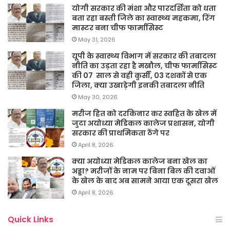
योगी सरकार की मंशा और पारदर्शिता को धता
बता रहा बस्ती जिले का स्वास्थ्य महकमा, रिंग
मास्टर बना चीफ फार्मासिस्ट
May 31, 2026
यूपी के स्वास्थ्य विभाग में सरकार की तबादला
नीति का उड़ता रहा है मखौल, चीफ फार्मासिस्ट
की 07 साल से वही कुर्सी, 03 दशकों से एक
जिला, क्या उखाड़ेगी इनकी तबादला नीति
May 30, 2026
मरीज हित को दरकिनार कर स्वहित के खेल में
जुटा अयोध्या मेडिकल कालेज प्रशासन, योगी
सरकार की प्राथमिकता ठेंगे पर
April 8, 2026
क्या अयोध्या मेडिकल कालेज बना खेल का
अड्डा? मरीजों के नाम पर बिना बिल की दवाओं
के खेल के बाद अब सामने आया एक दूसरा खेल
April 8, 2026
Quick Links