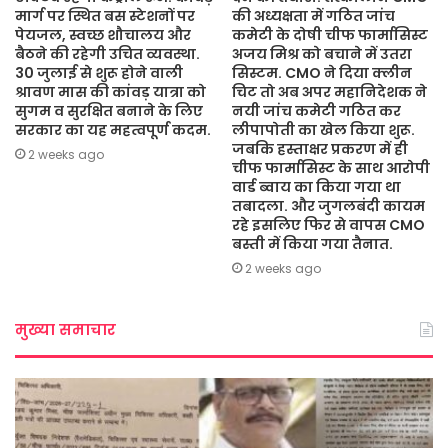
मार्ग पर स्थित बस स्टेशनों पर
की अध्यक्षता में गठित जांच
पेयजल, स्वच्छ शौचालय और
कमेटी के दोषी चीफ फार्मासिस्ट
बैठने की रहेगी उचित व्यवस्था.
अजय मिश्र को बचाने में उतरा
30 जुलाई से शुरू होने वाली
सिस्टम. CMO ने दिया क्लीन
श्रावण मास की कांवड़ यात्रा को
चिट तो अब अपर महानिदेशक ने
सुगम व सुरक्षित बनाने के लिए
नयी जांच कमेटी गठित कर
सरकार का यह महत्वपूर्ण कदम.
लीपापोती का खेल किया शुरू.
जबकि हस्ताक्षर प्रकरण में ही
2 weeks ago
चीफ फार्मासिस्ट के साथ आरोपी
वार्ड ब्वाय का किया गया था
तबादला. और जुगलबंदी कायम
रहे इसलिए फिर से वापस CMO
बस्ती में किया गया तैनात.
2 weeks ago
मुख्या समाचार