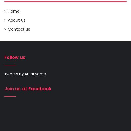
Home
About us
Contact us
Follow us
Tweets by AfsarNama
Join us at Facebook