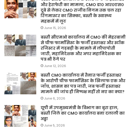
और हेराफेरी का मामला, CMO डा० आर०एस०
दूबे से लेकर CMO राजीव निगम तक चल रहा
रिंगमास्टर का सिक्का, बस्ती के स्वास्थ्य
महकमें में लूट
June 15, 2026
बस्ती सीएमओ कार्यालय में CMO की मेहरबानी
से चीफ फार्मासिस्ट के फर्जी हस्ताक्षर और स्टॉक
रजिस्टर में गड़बड़ी के मामले में लीपापोती
जारी, महानिदेशक और अपर महानिदेशक का
पत्र भी ठेंगे पर
June 12, 2026
बस्ती CMO कार्यालय में तैनात फर्जी हस्ताक्षर
के आरोपी चीफ फार्मासिस्ट के खिलाफ एक और
जाँच, शासन का पत्र जारी, जब फर्जी हस्ताक्षर
मामले की जांच ही निष्पक्ष नहीं तो नए का क्या?
June 6, 2026
यूपी में उपमुख्यमंत्री के विभाग का बुरा हाल,
बस्ती जिले का CMO कार्यालय बना दलाली का
अड्डा
June 5, 2026