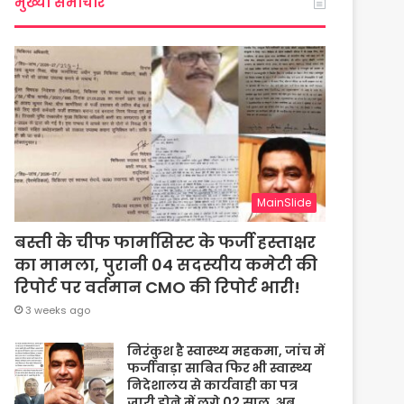
मुख्या समाचार
MainSlide
बस्ती के चीफ फार्मासिस्ट के फर्जी हस्ताक्षर
का मामला, पुरानी 04 सदस्यीय कमेटी की
रिपोर्ट पर वर्तमान CMO की रिपोर्ट भारी!
3 weeks ago
निरंकुश है स्वास्थ्य महकमा, जांच में
फर्जीवाड़ा साबित फिर भी स्वास्थ्य
निदेशालय से कार्यवाही का पत्र
जारी होने में लगे 02 साल, अब