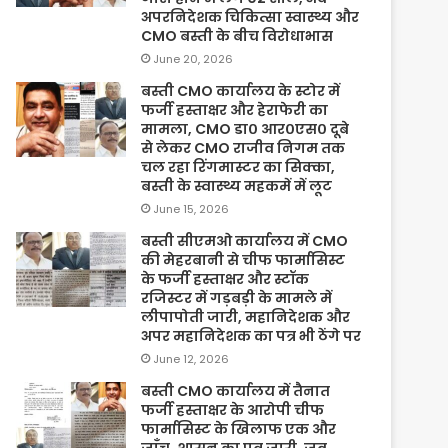
अपरनिदेशक चिकित्सा स्वास्थ्य और
CMO बस्ती के बीच विरोधाभास
June 20, 2026
बस्ती CMO कार्यालय के स्टोर में
फर्जी हस्ताक्षर और हेराफेरी का
मामला, CMO डा० आर०एस० दूबे
से लेकर CMO राजीव निगम तक
चल रहा रिंगमास्टर का सिक्का,
बस्ती के स्वास्थ्य महकमें में लूट
June 15, 2026
बस्ती सीएमओ कार्यालय में CMO
की मेहरबानी से चीफ फार्मासिस्ट
के फर्जी हस्ताक्षर और स्टॉक
रजिस्टर में गड़बड़ी के मामले में
लीपापोती जारी, महानिदेशक और
अपर महानिदेशक का पत्र भी ठेंगे पर
June 12, 2026
बस्ती CMO कार्यालय में तैनात
फर्जी हस्ताक्षर के आरोपी चीफ
फार्मासिस्ट के खिलाफ एक और
जाँच, शासन का पत्र जारी, जब