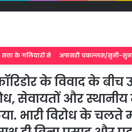
सत्ता के गलियारों से
अफसरी चकल्लस/सुनी-सुन
कॉरिडोर के विवाद के बीच ऊर्
िरोध, सेवायतों और स्थानी
किया. भारी विरोध के चलते मं