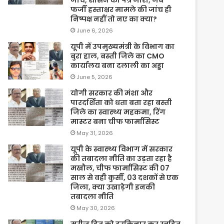
फर्जी हस्ताक्षर मामले की जांच ही
निष्पक्ष नहीं तो नए का क्या?
June 6, 2026
यूपी में उपमुख्यमंत्री के विभाग का
बुरा हाल, बस्ती जिले का CMO
कार्यालय बना दलाली का अड्डा
June 5, 2026
योगी सरकार की मंशा और
पारदर्शिता को धता बता रहा बस्ती
जिले का स्वास्थ्य महकमा, रिंग
मास्टर बना चीफ फार्मासिस्ट
May 31, 2026
यूपी के स्वास्थ्य विभाग में सरकार
की तबादला नीति का उड़ता रहा है
मखौल, चीफ फार्मासिस्ट की 07
साल से वही कुर्सी, 03 दशकों से एक
जिला, क्या उखाड़ेगी इनकी
तबादला नीति
May 30, 2026
मरीज हित को दरकिनार कर स्वहित