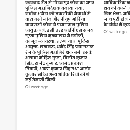
लखनऊ रेंज से गोरखपुर जोन का अपर
आधिकारिक खुल
पुलिस महानिदेशक बनाया गया.
शव को कब्जे मे
नवीन अरोरा को तकनीकी सेवाओं से
लिए भेजा. अधि
वाराणसी जोन और पीयूष मोर्डिया
जांच पूरी होने
वाराणसी जोन से प्रयागराज पुलिस
के संबंध में क
आयुक्त बने. इसी तरह आईपीएस संजय
1 week ago
गुप्ता पुलिस मुख्यालय से एडीजी,
कानून-व्यवस्था, तरुण गाबा पुलिस
आयुक्त, लखनऊ, धर्मेंद्र सिंह प्रयागराज
रेंज के पुलिस महानिरीक्षक बने. इसके
अलावा मोहित गुप्ता, विनीत कुमार
सिंह, राजेंद्र कुमार, आनंद प्रकाश
तिवारी, अरुण कुमार सिंह तथा आनंद
कुमार सहित अन्य अधिकारियों को भी
नई तैनाती मिली.
1 week ago