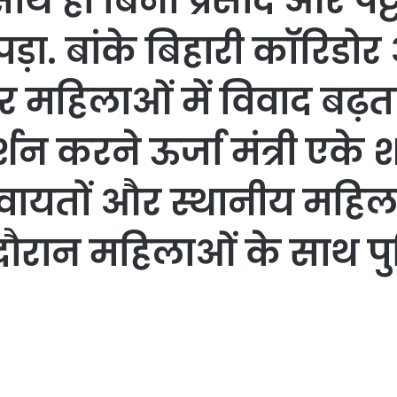
साथ ही बिना प्रसाद और पट
ा. बांके बिहारी कॉरिडो
 महिलाओं में विवाद बढ़ता
शन करने ऊर्जा मंत्री एके शर्
यतों और स्थानीय महिलाओं
ौरान महिलाओं के साथ पु