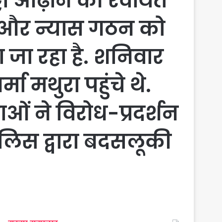
्टा ओढ़ाने की रवायत
र और न्यास गठन को
 जा रहा है. शनिवार
मा मथुरा पहुंचे थे.
 ने विरोध-प्रदर्शन
लिस द्वारा बदसलूकी