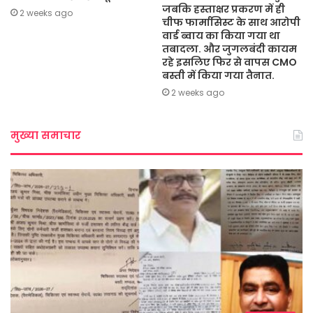
जबकि हस्ताक्षर प्रकरण में ही
2 weeks ago
चीफ फार्मासिस्ट के साथ आरोपी
वार्ड ब्वाय का किया गया था
तबादला. और जुगलबंदी कायम
रहे इसलिए फिर से वापस CMO
बस्ती में किया गया तैनात.
2 weeks ago
मुख्या समाचार