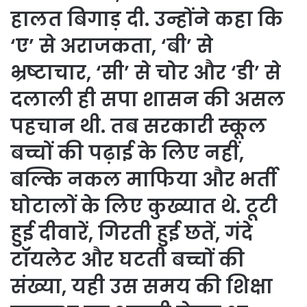
हालत बिगाड़ दी. उन्होंने कहा कि
‘ए’ से अराजकता, ‘बी’ से
भ्रष्टाचार, ‘सी’ से चोर और ‘डी’ से
दलाली ही सपा शासन की असल
पहचान थी. तब सरकारी स्कूल
बच्चों की पढ़ाई के लिए नहीं,
बल्कि नकल माफिया और भर्ती
घोटालों के लिए कुख्यात थे. टूटी
हुई दीवारें, गिरती हुई छतें, गंदे
टॉयलेट और घटती बच्चों की
संख्या, यही उस समय की शिक्षा