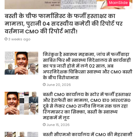
MainSlide
बस्ती के चीफ फार्मासिस्ट के फर्जी हस्ताक्षर का
मामला, पुरानी 04 सदस्यीय कमेटी की रिपोर्ट पर
वर्तमान CMO की रिपोर्ट भारी!
3 weeks ago
निरंकुश है स्वास्थ्य महकमा, जांच में फर्जीवाड़ा
साबित फिर भी स्वास्थ्य निदेशालय से कार्यवाही
का पत्र जारी होने में लगे 02 साल, अब
अपरनिदेशक चिकित्सा स्वास्थ्य और CMO बस्ती
के बीच विरोधाभास
June 20, 2026
बस्ती CMO कार्यालय के स्टोर में फर्जी हस्ताक्षर
और हेराफेरी का मामला, CMO डा० आर०एस०
दूबे से लेकर CMO राजीव निगम तक चल रहा
रिंगमास्टर का सिक्का, बस्ती के स्वास्थ्य
महकमें में लूट
June 15, 2026
बस्ती सीएमओ कार्यालय में CMO की मेहरबानी