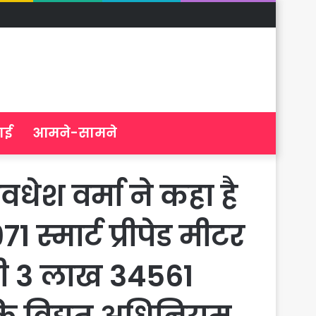
ाई
आमने-सामने
ेश वर्मा ने कहा है
1 स्मार्ट प्रीपेड मीटर
ही 3 लाख 34561