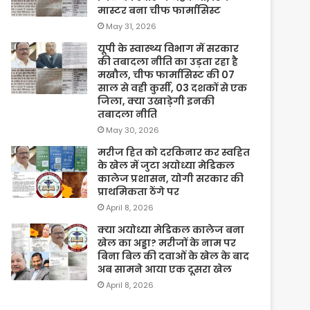
मास्टर बना चीफ फार्मासिस्ट
May 31, 2026
यूपी के स्वास्थ्य विभाग में सरकार
की तबादला नीति का उड़ता रहा है
मखौल, चीफ फार्मासिस्ट की 07
साल से वही कुर्सी, 03 दशकों से एक
जिला, क्या उखाड़ेगी इनकी
तबादला नीति
May 30, 2026
मरीज हित को दरकिनार कर स्वहित
के खेल में जुटा अयोध्या मेडिकल
कालेज प्रशासन, योगी सरकार की
प्राथमिकता ठेंगे पर
April 8, 2026
क्या अयोध्या मेडिकल कालेज बना
खेल का अड्डा? मरीजों के नाम पर
बिना बिल की दवाओं के खेल के बाद
अब सामने आया एक दूसरा खेल
April 8, 2026