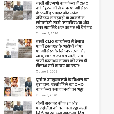
बस्ती सीएमओ कार्यालय में CMO
की मेहरबानी से चीफ फार्मासिस्ट
के फर्जी हस्ताक्षर और स्टॉक
रजिस्टर में गड़बड़ी के मामले में
लीपापोती जारी, महानिदेशक और
अपर महानिदेशक का पत्र भी ठेंगे पर
June 12, 2026
बस्ती CMO कार्यालय में तैनात
फर्जी हस्ताक्षर के आरोपी चीफ
फार्मासिस्ट के खिलाफ एक और
जाँच, शासन का पत्र जारी, जब
फर्जी हस्ताक्षर मामले की जांच ही
निष्पक्ष नहीं तो नए का क्या?
June 6, 2026
यूपी में उपमुख्यमंत्री के विभाग का
बुरा हाल, बस्ती जिले का CMO
कार्यालय बना दलाली का अड्डा
June 5, 2026
योगी सरकार की मंशा और
पारदर्शिता को धता बता रहा बस्ती
जिले का स्वास्थ्य महकमा, रिंग