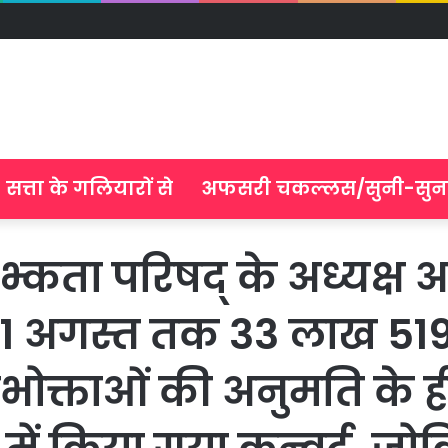
सत्ता के गलियारों से
अफसरी चकल्लस/सुनी-सुन
ता परिषद् के अध्यक्ष अवध
में 11 अगस्त तक 33 लाख 5197
पभोक्ताओं की अनुमति के 