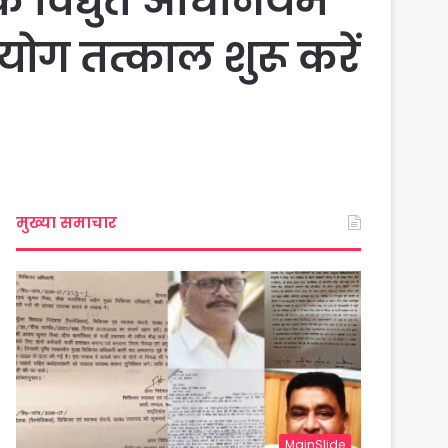
जोकि विद्युत अधिनियम
ोग तत्काल शुरू करें
मुख्या समाचार
MainSlide