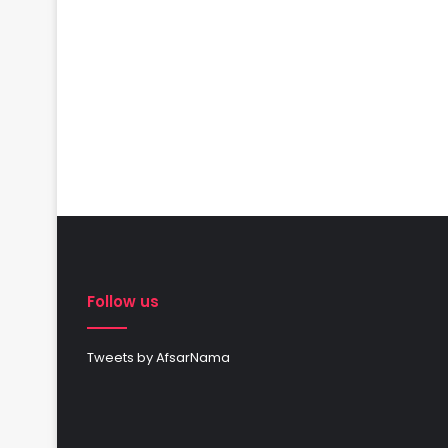
Follow us
Tweets by AfsarNama