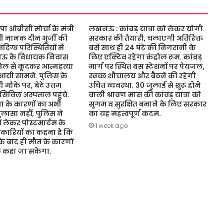
ओबीसी मोर्चा के मंत्री
लखनऊ : कांवड़ यात्रा को लेकर योगी
ंत्री नानक दीन भुर्जी की
सरकार की तैयारी, चलाएगी अतिरिक्त
िग्ध परिस्थितियों में
बसें साथ ही 24 घंटे की निगरानी के
नऊ के विधायक निवास
लिए एक्टिव रहेगा कंट्रोल रूम. कांवड़
जिल से कूदकर आत्महत्या
मार्ग पर स्थित बस स्टेशनों पर पेयजल,
आयी सामने. पुलिस के
स्वच्छ शौचालय और बैठने की रहेगी
 मौके पर, बेटे उत्तम
उचित व्यवस्था. 30 जुलाई से शुरू होने
 सिविल अस्पताल पहुंचे.
वाली श्रावण मास की कांवड़ यात्रा को
 के कारणों का अभी
सुगम व सुरक्षित बनाने के लिए सरकार
ासा नहीं, पुलिस ने
का यह महत्वपूर्ण कदम.
ं लेकर पोस्टमार्टम के
1 week ago
कारियों का कहना है कि
 के बाद ही मौत के कारणों
ुछ कहा जा सकेगा.