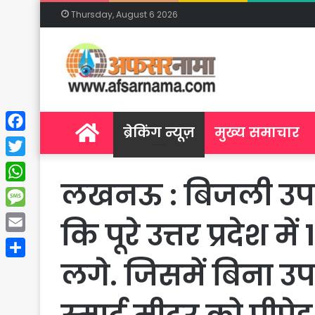
Thursday, August 6 2026
Home
ब्रेकिंग न्यूज़
मुख्य समाचार
Facebook
Twitter
लखनऊ : बिजली उपभ्क
WhatsApp
Message
कि पूरे उत्तर प्रदेश 
Email
लगे. जिसमें बिना उ
Share