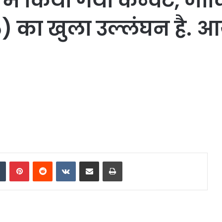
पेड में किया गया कन्वर्ट, 
) का खुला उल्लंघन है. आय
dIn
Tumblr
Pinterest
Reddit
VKontakte
Share via Email
Print