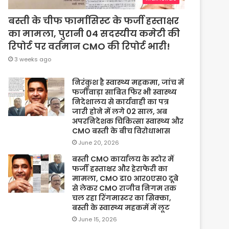
बस्ती के चीफ फार्मासिस्ट के फर्जी हस्ताक्षर
का मामला, पुरानी 04 सदस्यीय कमेटी की
रिपोर्ट पर वर्तमान CMO की रिपोर्ट भारी!
3 weeks ago
निरंकुश है स्वास्थ्य महकमा, जांच में
फर्जीवाड़ा साबित फिर भी स्वास्थ्य
निदेशालय से कार्यवाही का पत्र
जारी होने में लगे 02 साल, अब
अपरनिदेशक चिकित्सा स्वास्थ्य और
CMO बस्ती के बीच विरोधाभास
June 20, 2026
बस्ती CMO कार्यालय के स्टोर में
फर्जी हस्ताक्षर और हेराफेरी का
मामला, CMO डा० आर०एस० दूबे
से लेकर CMO राजीव निगम तक
चल रहा रिंगमास्टर का सिक्का,
बस्ती के स्वास्थ्य महकमें में लूट
June 15, 2026