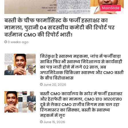
MainSlide
बस्ती के चीफ फार्मासिस्ट के फर्जी हस्ताक्षर का
मामला, पुरानी 04 सदस्यीय कमेटी की रिपोर्ट पर
वर्तमान CMO की रिपोर्ट भारी!
3 weeks ago
निरंकुश है स्वास्थ्य महकमा, जांच में फर्जीवाड़ा
साबित फिर भी स्वास्थ्य निदेशालय से कार्यवाही
का पत्र जारी होने में लगे 02 साल, अब
अपरनिदेशक चिकित्सा स्वास्थ्य और CMO बस्ती
के बीच विरोधाभास
June 20, 2026
बस्ती CMO कार्यालय के स्टोर में फर्जी हस्ताक्षर
और हेराफेरी का मामला, CMO डा० आर०एस०
दूबे से लेकर CMO राजीव निगम तक चल रहा
रिंगमास्टर का सिक्का, बस्ती के स्वास्थ्य
महकमें में लूट
June 15, 2026