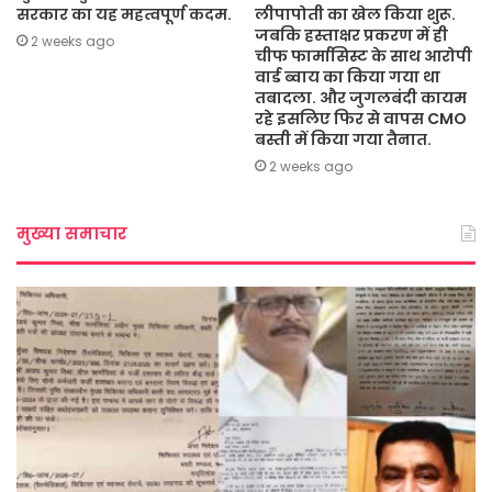
सरकार का यह महत्वपूर्ण कदम.
लीपापोती का खेल किया शुरू.
जबकि हस्ताक्षर प्रकरण में ही
2 weeks ago
चीफ फार्मासिस्ट के साथ आरोपी
वार्ड ब्वाय का किया गया था
तबादला. और जुगलबंदी कायम
रहे इसलिए फिर से वापस CMO
बस्ती में किया गया तैनात.
2 weeks ago
मुख्या समाचार