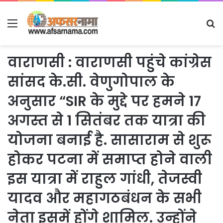
Menu
S
fo
वाराणसी : वाराणसी पहुंचे कांग्रेस
सांसद के.सी. वेणुगोपाल के
अनुसार “SIR के मुद्दे पर हमने 17
अगस्त से 1 सितंबर तक यात्रा की
योजना बनाई है. सासाराम से शुरू
होकर पटना में समाप्त होने वाली
इस यात्रा में राहुल गांधी, तेजस्वी
यादव और महागठबंधन के सभी
नेता इसमें होंगे शामिल. उन्होंने