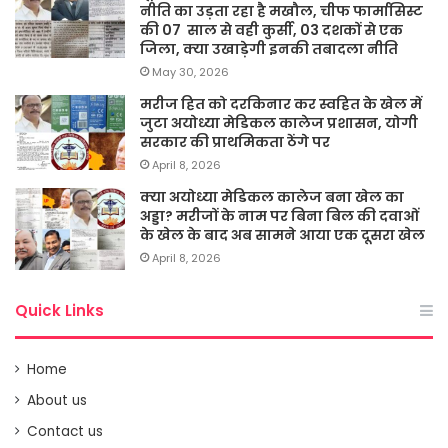
नीति का उड़ता रहा है मखौल, चीफ फार्मासिस्ट
की 07 साल से वही कुर्सी, 03 दशकों से एक
जिला, क्या उखाड़ेगी इनकी तबादला नीति
May 30, 2026
मरीज हित को दरकिनार कर स्वहित के खेल में
जुटा अयोध्या मेडिकल कालेज प्रशासन, योगी
सरकार की प्राथमिकता ठेंगे पर
April 8, 2026
क्या अयोध्या मेडिकल कालेज बना खेल का
अड्डा? मरीजों के नाम पर बिना बिल की दवाओं
के खेल के बाद अब सामने आया एक दूसरा खेल
April 8, 2026
Quick Links
Home
About us
Contact us