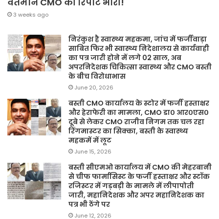
वर्तमान CMO की रिपोर्ट भारी!
3 weeks ago
निरंकुश है स्वास्थ्य महकमा, जांच में फर्जीवाड़ा
साबित फिर भी स्वास्थ्य निदेशालय से कार्यवाही
का पत्र जारी होने में लगे 02 साल, अब
अपरनिदेशक चिकित्सा स्वास्थ्य और CMO बस्ती
के बीच विरोधाभास
June 20, 2026
बस्ती CMO कार्यालय के स्टोर में फर्जी हस्ताक्षर
और हेराफेरी का मामला, CMO डा० आर०एस०
दूबे से लेकर CMO राजीव निगम तक चल रहा
रिंगमास्टर का सिक्का, बस्ती के स्वास्थ्य
महकमें में लूट
June 15, 2026
बस्ती सीएमओ कार्यालय में CMO की मेहरबानी
से चीफ फार्मासिस्ट के फर्जी हस्ताक्षर और स्टॉक
रजिस्टर में गड़बड़ी के मामले में लीपापोती
जारी, महानिदेशक और अपर महानिदेशक का
पत्र भी ठेंगे पर
June 12, 2026