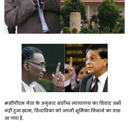
#सीपीएम नेता के अनुसार सर्वोच्च न्यायालय का विवाद अभी
नहीं हुआ ख़त्म, विधायिका को अपनी भूमिका निभाने का वक्त
आ गया है.