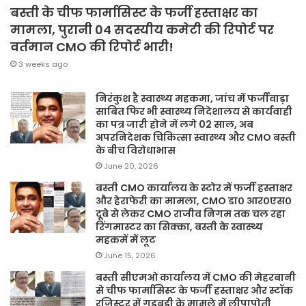
बस्ती के चीफ फार्मासिस्ट के फर्जी हस्ताक्षर का
मामला, पुरानी 04 सदस्यीय कमेटी की रिपोर्ट पर
वर्तमान CMO की रिपोर्ट भारी!
3 weeks ago
निरंकुश है स्वास्थ्य महकमा, जांच में फर्जीवाड़ा
साबित फिर भी स्वास्थ्य निदेशालय से कार्यवाही
का पत्र जारी होने में लगे 02 साल, अब
अपरनिदेशक चिकित्सा स्वास्थ्य और CMO बस्ती
के बीच विरोधाभास
June 20, 2026
बस्ती CMO कार्यालय के स्टोर में फर्जी हस्ताक्षर
और हेराफेरी का मामला, CMO डा० आर०एस०
दूबे से लेकर CMO राजीव निगम तक चल रहा
रिंगमास्टर का सिक्का, बस्ती के स्वास्थ्य
महकमें में लूट
June 15, 2026
बस्ती सीएमओ कार्यालय में CMO की मेहरबानी
से चीफ फार्मासिस्ट के फर्जी हस्ताक्षर और स्टॉक
रजिस्टर में गड़बड़ी के मामले में लीपापोती