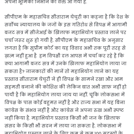
अपनी भूमिका निभाने का वक्त आ गया है.
सीपीएम के महासचिव सीताराम येचुरी का कहना है कि देश के
सर्वोच्च न्यायालय के जजों के इस गतिरोध से विपक्ष में आगामी
बजट सत्र में सीजेआई के खिलाफ महाभियोग प्रस्ताव लाने पर
चर्चा जरूर शुरू हो गयी है. सीपीएम के महासचिव के अनुसार
लगता है कि सुप्रीम कोर्ट का यह विवाद अभी तक पूरी तरह से
ख़त्म नहीं हुआ है हम विपक्षी दल आपस में चर्चा कर रहे हैं कि
क्या आगामी बजट सत्र में उनके खिलाफ महाभियोग लाया जा
सकता है? जानकारों की मानें तो महाभियोग लाने का यह
प्रस्ताव सीताराम येचुरी ने ही विपक्ष के सामने रखा और आम
सहमती बनाने की कोशिश की लेकिन बात अभी साफ़ नहीं हो
पायी है कि महाभियोग लाया जाय या नहीं. चूंकि लोकसभा में
विपक्ष के पास कोई बहुमत नहीं है और राज्य सभा में यह बिना
कांग्रेस के संभव नहीं है और कांग्रेस ने अपना रुख अभी स्पष्ट
नहीं किया है. महाभियोग प्रस्ताव किसी भी जज के खिलाफ
संसद के किसी भी सदन में लाया जा सकता है. लोकसभा में
महाभियोग प्रस्ताव लाने के लिए कम से कम 100 सदस्यों के