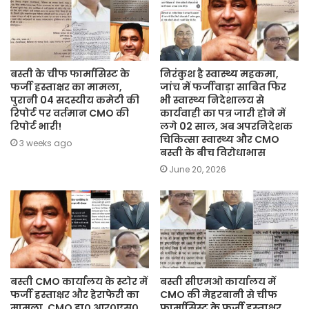
बस्ती के चीफ फार्मासिस्ट के
निरंकुश है स्वास्थ्य महकमा,
फर्जी हस्ताक्षर का मामला,
जांच में फर्जीवाड़ा साबित फिर
पुरानी 04 सदस्यीय कमेटी की
भी स्वास्थ्य निदेशालय से
रिपोर्ट पर वर्तमान CMO की
कार्यवाही का पत्र जारी होने में
रिपोर्ट भारी!
लगे 02 साल, अब अपरनिदेशक
चिकित्सा स्वास्थ्य और CMO
3 weeks ago
बस्ती के बीच विरोधाभास
June 20, 2026
बस्ती CMO कार्यालय के स्टोर में
बस्ती सीएमओ कार्यालय में
फर्जी हस्ताक्षर और हेराफेरी का
CMO की मेहरबानी से चीफ
मामला, CMO डा० आर०एस०
फार्मासिस्ट के फर्जी हस्ताक्षर