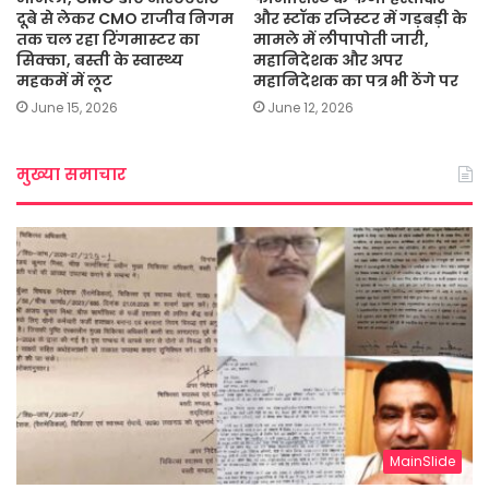
दूबे से लेकर CMO राजीव निगम
और स्टॉक रजिस्टर में गड़बड़ी के
तक चल रहा रिंगमास्टर का
मामले में लीपापोती जारी,
सिक्का, बस्ती के स्वास्थ्य
महानिदेशक और अपर
महकमें में लूट
महानिदेशक का पत्र भी ठेंगे पर
June 15, 2026
June 12, 2026
मुख्या समाचार
MainSlide