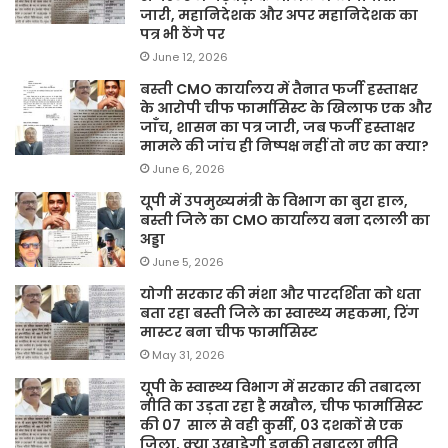
जारी, महानिदेशक और अपर महानिदेशक का
पत्र भी ठेंगे पर
June 12, 2026
बस्ती CMO कार्यालय में तैनात फर्जी हस्ताक्षर
के आरोपी चीफ फार्मासिस्ट के खिलाफ एक और
जाँच, शासन का पत्र जारी, जब फर्जी हस्ताक्षर
मामले की जांच ही निष्पक्ष नहीं तो नए का क्या?
June 6, 2026
यूपी में उपमुख्यमंत्री के विभाग का बुरा हाल,
बस्ती जिले का CMO कार्यालय बना दलाली का
अड्डा
June 5, 2026
योगी सरकार की मंशा और पारदर्शिता को धता
बता रहा बस्ती जिले का स्वास्थ्य महकमा, रिंग
मास्टर बना चीफ फार्मासिस्ट
May 31, 2026
यूपी के स्वास्थ्य विभाग में सरकार की तबादला
नीति का उड़ता रहा है मखौल, चीफ फार्मासिस्ट
की 07 साल से वही कुर्सी, 03 दशकों से एक
जिला, क्या उखाड़ेगी इनकी तबादला नीति