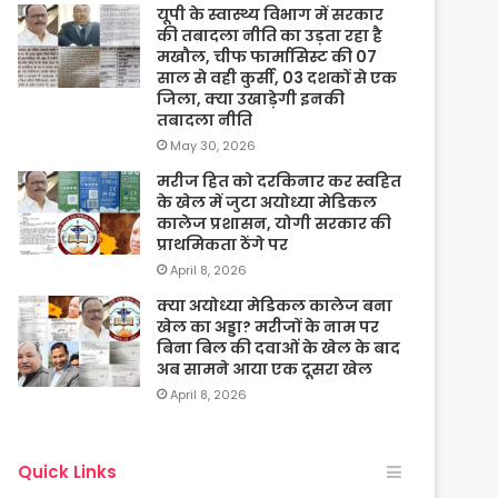
यूपी के स्वास्थ्य विभाग में सरकार
की तबादला नीति का उड़ता रहा है
मखौल, चीफ फार्मासिस्ट की 07
साल से वही कुर्सी, 03 दशकों से एक
जिला, क्या उखाड़ेगी इनकी
तबादला नीति
May 30, 2026
मरीज हित को दरकिनार कर स्वहित
के खेल में जुटा अयोध्या मेडिकल
कालेज प्रशासन, योगी सरकार की
प्राथमिकता ठेंगे पर
April 8, 2026
क्या अयोध्या मेडिकल कालेज बना
खेल का अड्डा? मरीजों के नाम पर
बिना बिल की दवाओं के खेल के बाद
अब सामने आया एक दूसरा खेल
April 8, 2026
Quick Links