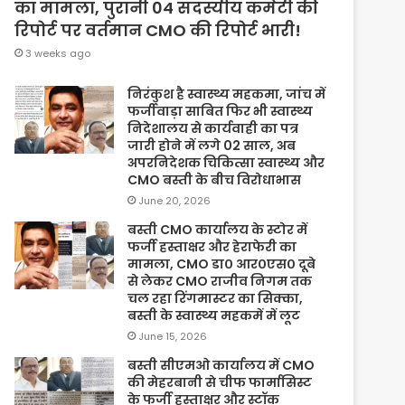
का मामला, पुरानी 04 सदस्यीय कमेटी की
रिपोर्ट पर वर्तमान CMO की रिपोर्ट भारी!
3 weeks ago
निरंकुश है स्वास्थ्य महकमा, जांच में
फर्जीवाड़ा साबित फिर भी स्वास्थ्य
निदेशालय से कार्यवाही का पत्र
जारी होने में लगे 02 साल, अब
अपरनिदेशक चिकित्सा स्वास्थ्य और
CMO बस्ती के बीच विरोधाभास
June 20, 2026
बस्ती CMO कार्यालय के स्टोर में
फर्जी हस्ताक्षर और हेराफेरी का
मामला, CMO डा० आर०एस० दूबे
से लेकर CMO राजीव निगम तक
चल रहा रिंगमास्टर का सिक्का,
बस्ती के स्वास्थ्य महकमें में लूट
June 15, 2026
बस्ती सीएमओ कार्यालय में CMO
की मेहरबानी से चीफ फार्मासिस्ट
के फर्जी हस्ताक्षर और स्टॉक