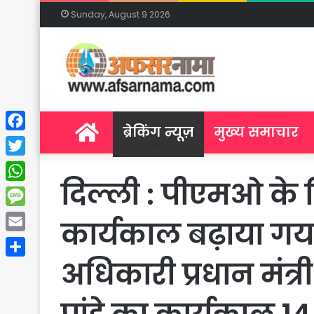
Sunday, August 9 2026
Home
ब्रेकिंग न्यूज़
मुख्य समाचार
Facebook
Twitter
दिल्ली : पीएमओ के नि
WhatsApp
Message
कार्यकाल बढ़ाया गया
Email
अधिकारी प्रधान मंत्र
Share