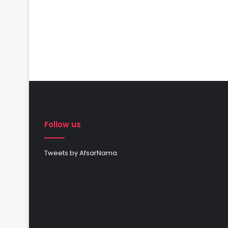
Follow us
Tweets by AfsarNama