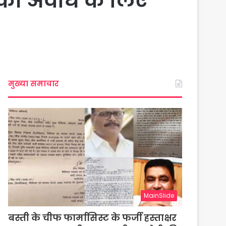
ष की अवधि के लिए
मुख्या समाचार
MainSlide
बस्ती के चीफ फार्मासिस्ट के फर्जी हस्ताक्षर