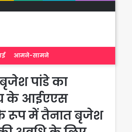
ाई
आमने-सामने
ृजेश पांडे का
 बैच के आईएएस
े रूप में तैनात बृजेश