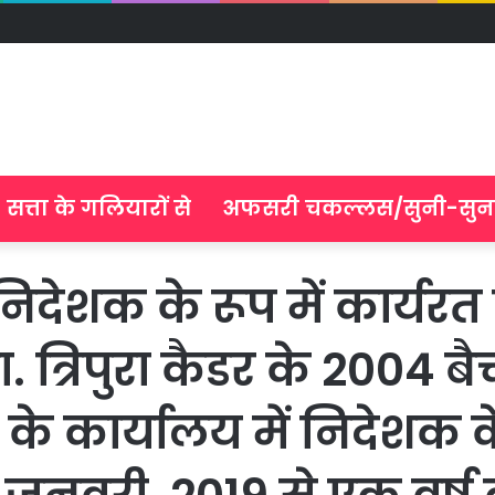
सत्ता के गलियारों से
अफसरी चकल्लस/सुनी-सुन
देशक के रूप में कार्यरत ब
. त्रिपुरा कैडर के 2004
ी के कार्यालय में निदेशक क