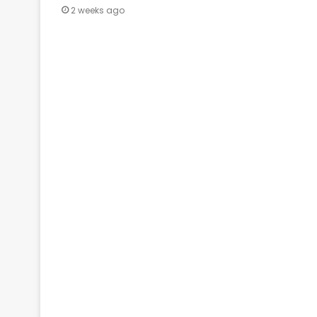
2 weeks ago