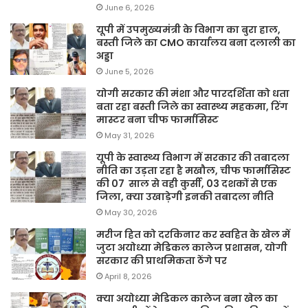
June 6, 2026
यूपी में उपमुख्यमंत्री के विभाग का बुरा हाल,
बस्ती जिले का CMO कार्यालय बना दलाली का
अड्डा
June 5, 2026
योगी सरकार की मंशा और पारदर्शिता को धता
बता रहा बस्ती जिले का स्वास्थ्य महकमा, रिंग
मास्टर बना चीफ फार्मासिस्ट
May 31, 2026
यूपी के स्वास्थ्य विभाग में सरकार की तबादला
नीति का उड़ता रहा है मखौल, चीफ फार्मासिस्ट
की 07 साल से वही कुर्सी, 03 दशकों से एक
जिला, क्या उखाड़ेगी इनकी तबादला नीति
May 30, 2026
मरीज हित को दरकिनार कर स्वहित के खेल में
जुटा अयोध्या मेडिकल कालेज प्रशासन, योगी
सरकार की प्राथमिकता ठेंगे पर
April 8, 2026
क्या अयोध्या मेडिकल कालेज बना खेल का