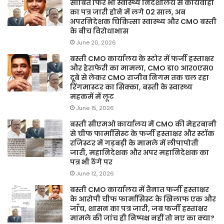
साबित फिर भी स्वास्थ्य निदेशालय से कार्यवाही
का पत्र जारी होने में लगे 02 साल, अब
अपरनिदेशक चिकित्सा स्वास्थ्य और CMO बस्ती
के बीच विरोधाभास
June 20, 2026
बस्ती CMO कार्यालय के स्टोर में फर्जी हस्ताक्षर
और हेराफेरी का मामला, CMO डा० आर०एस०
दूबे से लेकर CMO राजीव निगम तक चल रहा
रिंगमास्टर का सिक्का, बस्ती के स्वास्थ्य
महकमें में लूट
June 15, 2026
बस्ती सीएमओ कार्यालय में CMO की मेहरबानी
से चीफ फार्मासिस्ट के फर्जी हस्ताक्षर और स्टॉक
रजिस्टर में गड़बड़ी के मामले में लीपापोती
जारी, महानिदेशक और अपर महानिदेशक का
पत्र भी ठेंगे पर
June 12, 2026
बस्ती CMO कार्यालय में तैनात फर्जी हस्ताक्षर
के आरोपी चीफ फार्मासिस्ट के खिलाफ एक और
जाँच, शासन का पत्र जारी, जब फर्जी हस्ताक्षर
मामले की जांच ही निष्पक्ष नहीं तो नए का क्या?