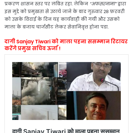
प्रकरण शासन स्तर पर लंबित रहा. लेकिन
“अफसरनामा”
द्वारा
इस मुद्दे को प्रमुखता से उठाये जाने के बाद गुरुवार 28 फ़रवरी
को उसके विदाई के दिन यह कार्यवाही की गयी और उसको
माला के बजाय चार्जसीट लेकर सेवानिवृत्त होना पडा.
दागी Sanjay Tiwari को माला पहना ससम्मान रिटायर
करेंगे प्रमुख सचिव ऊर्जा !