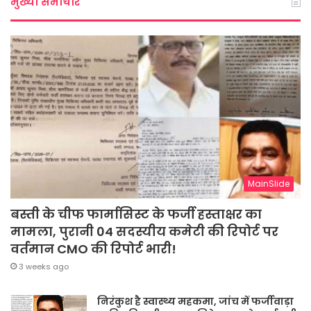
मुख्या समाचार
MainSlide
बस्ती के चीफ फार्मासिस्ट के फर्जी हस्ताक्षर का
मामला, पुरानी 04 सदस्यीय कमेटी की रिपोर्ट पर
वर्तमान CMO की रिपोर्ट भारी!
3 weeks ago
निरंकुश है स्वास्थ्य महकमा, जांच में फर्जीवाड़ा