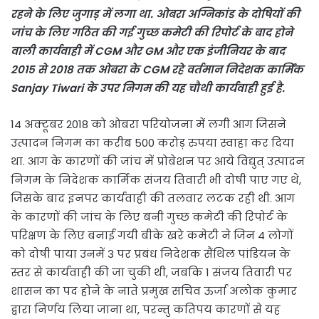
रहने के लिए जुगाड़ में लगा था. ओबरा अग्निकांड के दोषियों की
जांच के लिए गठित की गई गुच्छ कमेटी की रिपोर्ट के बाद होने
वाली कार्यवाही में CGM और GM और एक इंजीनियर के बाद
2015 से 2018 तक ओबरा के CGM रहे वर्तमान निदेशक कार्मिक
Sanjay Tiwari के उपर निगम की यह चौथी कार्यवाही हुई है.
14 अक्टूबर 2018 को ओबरा परियोजना में लगी आग जिसने
उत्पादन निगम का करीब 500 करोड़ रुपया स्वाहा कर दिया
था. आग के कारणों की जांच में प्रोबेशन पर आये विद्युत् उत्पादन
निगम के निदेशक कार्मिक संजय तिवारी भी दोषी पाए गए थे,
जिसके बाद इनपर कार्यवाही की तलवार लटक रही थी. आग
के कारणों की जांच के लिए बनी गुच्छ कमेटी की रिपोर्ट के
परिक्षण के लिए बनाई गयी बीके खरे कमेटी ने जिन 4 लोगों
को दोषी पाया उनमें 3 पर प्रबंध निदेशक सैंथिल पांडियन के
स्तर से कार्यवाही की जा चुकी थी, जबकि 1 संजय तिवारी पर
शासन का पद होने के नाते प्रमुख सचिव ऊर्जा अलोक कुमार
द्वारा निर्णय लिया जाना था, परन्तु कतिपय कारणों से यह