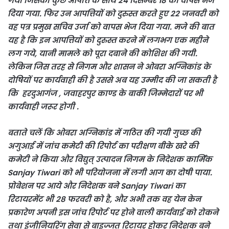
गया जिसको कुछ आपत्ति के साथ 24 दिसम्बर 18 को वापस भेज
दिया गया. फिर उन आपत्तियों को दुरुस्त करते हुए 22 जनवरी को
वह पत्र प्रमुख सचिव उर्जा को वापस भेज दिया गया. मजे की बात
यह है कि इन आपत्तियों को दुरुस्त करने में लगभग एक महीने
लग गये, यानी मामले को पूरा दबाने की कोशिश की गयी.
लेकिन जिस तरह से निगम और शासन ने ओबरा अग्निकांड के
दोषियों पर कार्यवाही की है उससे अब यह उम्मीद की जा सकती है
कि हरदुआगंज , जवाहरपुर काण्ड के बाकी जिम्मेदारों पर भी
कार्यवाही जरूर होगी .
बताते चलें कि ओबरा अग्निकांड में गठित की गयी गुच्छ की
अगुआई में जांच कमेटी की रिपोर्ट का परीक्षण बीके खरे की
कमेटी ने किया और विद्युत् उत्पादन निगम के निदेशक कार्मिक
Sanjay Tiwari को भी परियोजना में लगी आग का दोषी पाया.
प्रोबेशन पर आये और निदेशक बने Sanjay Tiwari का
रिटायरमेंट भी 28 फरवरी को है, और अभी तक वह येन केन
प्रकारेण अपनी इस जांच रिपोर्ट पर होने वाली कार्यवाई को रोकने
तथा इंजीनियरिंग सेवा से बाइज्जत रिटायर होकर निदेशक बने