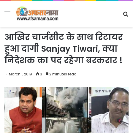
Menu
S
fo
आखिर चार्जसीट के साथ रिटायर
हुआ दागी Sanjay Tiwari, क्या
निदेशक का पद रहेगा बरकरार !
March 1, 2019
3
2 minutes read