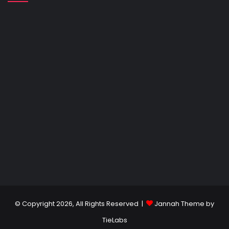
© Copyright 2026, All Rights Reserved |
Jannah Theme by
TieLabs