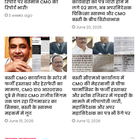
रिपोर्ट पर वर्तमान CMO की
कार्यवाही का पत्र जारी होने में
रिपोर्ट भारी!
लगे 02 साल, अब अपरनिदेशक
चिकित्सा स्वास्थ्य और CMO
3 weeks ago
बस्ती के बीच विरोधाभास
June 20, 2026
बस्ती CMO कार्यालय के स्टोर में
बस्ती सीएमओ कार्यालय में
फर्जी हस्ताक्षर और हेराफेरी का
CMO की मेहरबानी से चीफ
मामला, CMO डा० आर०एस०
फार्मासिस्ट के फर्जी हस्ताक्षर
दूबे से लेकर CMO राजीव निगम
और स्टॉक रजिस्टर में गड़बड़ी के
तक चल रहा रिंगमास्टर का
मामले में लीपापोती जारी,
सिक्का, बस्ती के स्वास्थ्य
महानिदेशक और अपर
महकमें में लूट
महानिदेशक का पत्र भी ठेंगे पर
June 15, 2026
June 12, 2026