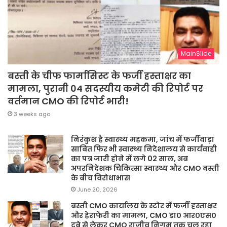
MainSlide
बस्ती के चीफ फार्मासिस्ट के फर्जी हस्ताक्षर का
मामला, पुरानी 04 सदस्यीय कमेटी की रिपोर्ट पर
वर्तमान CMO की रिपोर्ट भारी!
3 weeks ago
निरंकुश है स्वास्थ्य महकमा, जांच में फर्जीवाड़ा
साबित फिर भी स्वास्थ्य निदेशालय से कार्यवाही
का पत्र जारी होने में लगे 02 साल, अब
अपरनिदेशक चिकित्सा स्वास्थ्य और CMO बस्ती
के बीच विरोधाभास
June 20, 2026
बस्ती CMO कार्यालय के स्टोर में फर्जी हस्ताक्षर
और हेराफेरी का मामला, CMO डा० आर०एस०
दूबे से लेकर CMO राजीव निगम तक चल रहा