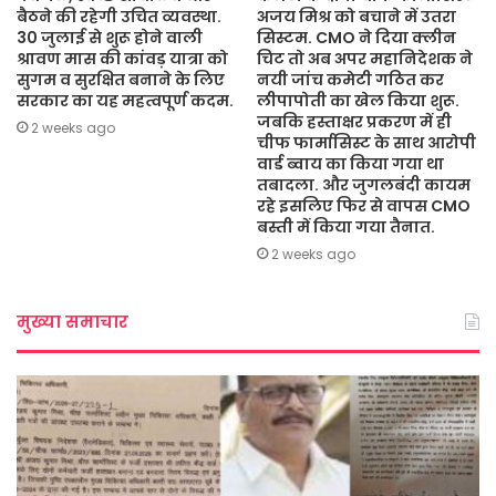
बैठने की रहेगी उचित व्यवस्था.
अजय मिश्र को बचाने में उतरा
30 जुलाई से शुरू होने वाली
सिस्टम. CMO ने दिया क्लीन
श्रावण मास की कांवड़ यात्रा को
चिट तो अब अपर महानिदेशक ने
सुगम व सुरक्षित बनाने के लिए
नयी जांच कमेटी गठित कर
सरकार का यह महत्वपूर्ण कदम.
लीपापोती का खेल किया शुरू.
जबकि हस्ताक्षर प्रकरण में ही
2 weeks ago
चीफ फार्मासिस्ट के साथ आरोपी
वार्ड ब्वाय का किया गया था
तबादला. और जुगलबंदी कायम
रहे इसलिए फिर से वापस CMO
बस्ती में किया गया तैनात.
2 weeks ago
मुख्या समाचार