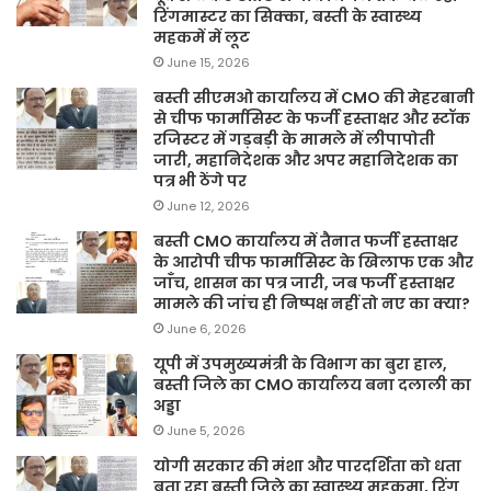
रिंगमास्टर का सिक्का, बस्ती के स्वास्थ्य
महकमें में लूट
June 15, 2026
बस्ती सीएमओ कार्यालय में CMO की मेहरबानी
से चीफ फार्मासिस्ट के फर्जी हस्ताक्षर और स्टॉक
रजिस्टर में गड़बड़ी के मामले में लीपापोती
जारी, महानिदेशक और अपर महानिदेशक का
पत्र भी ठेंगे पर
June 12, 2026
बस्ती CMO कार्यालय में तैनात फर्जी हस्ताक्षर
के आरोपी चीफ फार्मासिस्ट के खिलाफ एक और
जाँच, शासन का पत्र जारी, जब फर्जी हस्ताक्षर
मामले की जांच ही निष्पक्ष नहीं तो नए का क्या?
June 6, 2026
यूपी में उपमुख्यमंत्री के विभाग का बुरा हाल,
बस्ती जिले का CMO कार्यालय बना दलाली का
अड्डा
June 5, 2026
योगी सरकार की मंशा और पारदर्शिता को धता
बता रहा बस्ती जिले का स्वास्थ्य महकमा, रिंग