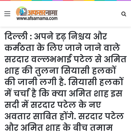
Menu
S
fo
दिल्ली : अपने दृढ़ निश्चय और
कर्मठता के लिए जाने जाने वाले
सरदार वल्लभभाई पटेल से अमित
शाह की तुलना सियासी हलकों
की जानी लगी है. सियासी हलकों
में चर्चा है कि क्या अमित शाह इस
सदी में सरदार पटेल के नए
अवतार साबित होंगे. सरदार पटेल
और अमित शाह के बीच तमाम