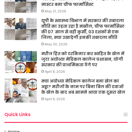
मास्टर बना चीफ फार्मासिस्ट
May 31, 2026
यूपी के स्वास्थ्य विभाग में सरकार की तबादला
नीति का उड़ता रहा है मखौल, चीफ फार्मासिस्ट
की 07 साल से वही कुर्सी, 03 दशकों से एक
जिला, क्या उखाड़ेगी इनकी तबादला नीति
May 30, 2026
मरीज हित को दरकिनार कर स्वहित के खेल में
जुटा अयोध्या मेडिकल कालेज प्रशासन, योगी
सरकार की प्राथमिकता ठेंगे पर
April 8, 2026
क्या अयोध्या मेडिकल कालेज बना खेल का
अड्डा? मरीजों के नाम पर बिना बिल की दवाओं
के खेल के बाद अब सामने आया एक दूसरा खेल
April 8, 2026
Quick Links
Home