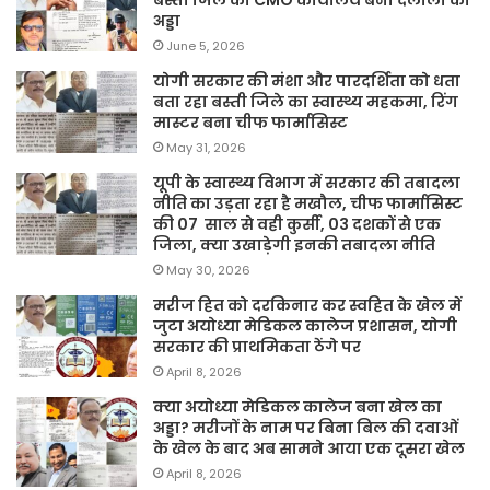
अड्डा
June 5, 2026
योगी सरकार की मंशा और पारदर्शिता को धता
बता रहा बस्ती जिले का स्वास्थ्य महकमा, रिंग
मास्टर बना चीफ फार्मासिस्ट
May 31, 2026
यूपी के स्वास्थ्य विभाग में सरकार की तबादला
नीति का उड़ता रहा है मखौल, चीफ फार्मासिस्ट
की 07 साल से वही कुर्सी, 03 दशकों से एक
जिला, क्या उखाड़ेगी इनकी तबादला नीति
May 30, 2026
मरीज हित को दरकिनार कर स्वहित के खेल में
जुटा अयोध्या मेडिकल कालेज प्रशासन, योगी
सरकार की प्राथमिकता ठेंगे पर
April 8, 2026
क्या अयोध्या मेडिकल कालेज बना खेल का
अड्डा? मरीजों के नाम पर बिना बिल की दवाओं
के खेल के बाद अब सामने आया एक दूसरा खेल
April 8, 2026