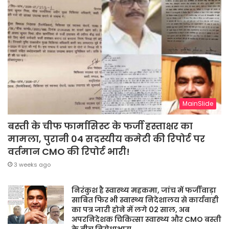
MainSlide
बस्ती के चीफ फार्मासिस्ट के फर्जी हस्ताक्षर का
मामला, पुरानी 04 सदस्यीय कमेटी की रिपोर्ट पर
वर्तमान CMO की रिपोर्ट भारी!
3 weeks ago
निरंकुश है स्वास्थ्य महकमा, जांच में फर्जीवाड़ा
साबित फिर भी स्वास्थ्य निदेशालय से कार्यवाही
का पत्र जारी होने में लगे 02 साल, अब
अपरनिदेशक चिकित्सा स्वास्थ्य और CMO बस्ती
के बीच विरोधाभास