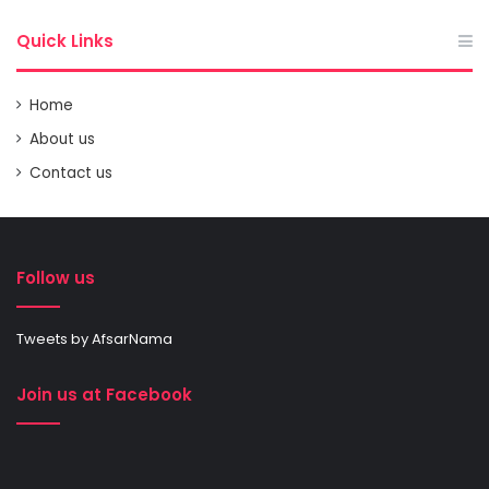
Quick Links
Home
About us
Contact us
Follow us
Tweets by AfsarNama
Join us at Facebook