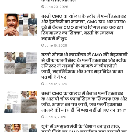
June 20, 2026
बस्ती CMO कार्यालय के स्टोर में फर्जी हस्ताक्षर
और हेराफेरी का मामला, CMO डा० आर०एस०
दूबे से लेकर CMO राजीव निगम तक चल रहा
रिंगमास्टर का सिक्का, बस्ती के स्वास्थ्य
महकमें में लूट
June 15, 2026
बस्ती सीएमओ कार्यालय में CMO की मेहरबानी
से चीफ फार्मासिस्ट के फर्जी हस्ताक्षर और स्टॉक
रजिस्टर में गड़बड़ी के मामले में लीपापोती
जारी, महानिदेशक और अपर महानिदेशक का
पत्र भी ठेंगे पर
June 12, 2026
बस्ती CMO कार्यालय में तैनात फर्जी हस्ताक्षर
के आरोपी चीफ फार्मासिस्ट के खिलाफ एक और
जाँच, शासन का पत्र जारी, जब फर्जी हस्ताक्षर
मामले की जांच ही निष्पक्ष नहीं तो नए का क्या?
June 6, 2026
यूपी में उपमुख्यमंत्री के विभाग का बुरा हाल,
बस्ती जिले का CMO कार्यालय बना दलाली का