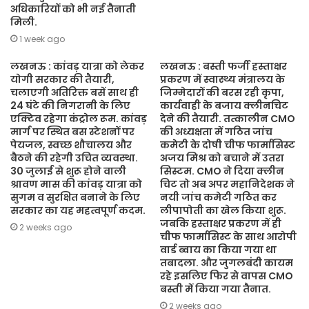
अधिकारियों को भी नई तैनाती
मिली.
1 week ago
लखनऊ : कांवड़ यात्रा को लेकर
लखनऊ : बस्ती फर्जी हस्ताक्षर
योगी सरकार की तैयारी,
प्रकरण में स्वास्थ्य मंत्रालय के
चलाएगी अतिरिक्त बसें साथ ही
जिम्मेदारों की बरस रही कृपा,
24 घंटे की निगरानी के लिए
कार्यवाही के बजाय क्लीनचिट
एक्टिव रहेगा कंट्रोल रूम. कांवड़
देने की तैयारी. तत्कालीन CMO
मार्ग पर स्थित बस स्टेशनों पर
की अध्यक्षता में गठित जांच
पेयजल, स्वच्छ शौचालय और
कमेटी के दोषी चीफ फार्मासिस्ट
बैठने की रहेगी उचित व्यवस्था.
अजय मिश्र को बचाने में उतरा
30 जुलाई से शुरू होने वाली
सिस्टम. CMO ने दिया क्लीन
श्रावण मास की कांवड़ यात्रा को
चिट तो अब अपर महानिदेशक ने
सुगम व सुरक्षित बनाने के लिए
नयी जांच कमेटी गठित कर
सरकार का यह महत्वपूर्ण कदम.
लीपापोती का खेल किया शुरू.
जबकि हस्ताक्षर प्रकरण में ही
2 weeks ago
चीफ फार्मासिस्ट के साथ आरोपी
वार्ड ब्वाय का किया गया था
तबादला. और जुगलबंदी कायम
रहे इसलिए फिर से वापस CMO
बस्ती में किया गया तैनात.
2 weeks ago