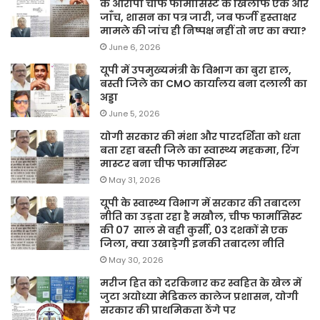
के आरोपी चीफ फार्मासिस्ट के खिलाफ एक और
जाँच, शासन का पत्र जारी, जब फर्जी हस्ताक्षर
मामले की जांच ही निष्पक्ष नहीं तो नए का क्या?
June 6, 2026
यूपी में उपमुख्यमंत्री के विभाग का बुरा हाल,
बस्ती जिले का CMO कार्यालय बना दलाली का
अड्डा
June 5, 2026
योगी सरकार की मंशा और पारदर्शिता को धता
बता रहा बस्ती जिले का स्वास्थ्य महकमा, रिंग
मास्टर बना चीफ फार्मासिस्ट
May 31, 2026
यूपी के स्वास्थ्य विभाग में सरकार की तबादला
नीति का उड़ता रहा है मखौल, चीफ फार्मासिस्ट
की 07 साल से वही कुर्सी, 03 दशकों से एक
जिला, क्या उखाड़ेगी इनकी तबादला नीति
May 30, 2026
मरीज हित को दरकिनार कर स्वहित के खेल में
जुटा अयोध्या मेडिकल कालेज प्रशासन, योगी
सरकार की प्राथमिकता ठेंगे पर