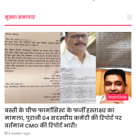
मुख्या समाचार
MainSlide
बस्ती के चीफ फार्मासिस्ट के फर्जी हस्ताक्षर का
मामला, पुरानी 04 सदस्यीय कमेटी की रिपोर्ट पर
वर्तमान CMO की रिपोर्ट भारी!
3 weeks ago