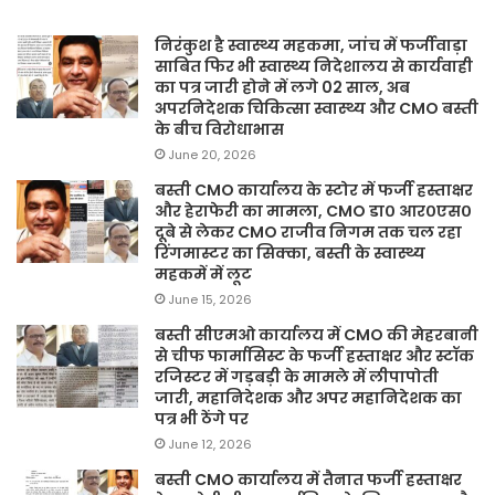
निरंकुश है स्वास्थ्य महकमा, जांच में फर्जीवाड़ा
साबित फिर भी स्वास्थ्य निदेशालय से कार्यवाही
का पत्र जारी होने में लगे 02 साल, अब
अपरनिदेशक चिकित्सा स्वास्थ्य और CMO बस्ती
के बीच विरोधाभास
June 20, 2026
बस्ती CMO कार्यालय के स्टोर में फर्जी हस्ताक्षर
और हेराफेरी का मामला, CMO डा० आर०एस०
दूबे से लेकर CMO राजीव निगम तक चल रहा
रिंगमास्टर का सिक्का, बस्ती के स्वास्थ्य
महकमें में लूट
June 15, 2026
बस्ती सीएमओ कार्यालय में CMO की मेहरबानी
से चीफ फार्मासिस्ट के फर्जी हस्ताक्षर और स्टॉक
रजिस्टर में गड़बड़ी के मामले में लीपापोती
जारी, महानिदेशक और अपर महानिदेशक का
पत्र भी ठेंगे पर
June 12, 2026
बस्ती CMO कार्यालय में तैनात फर्जी हस्ताक्षर