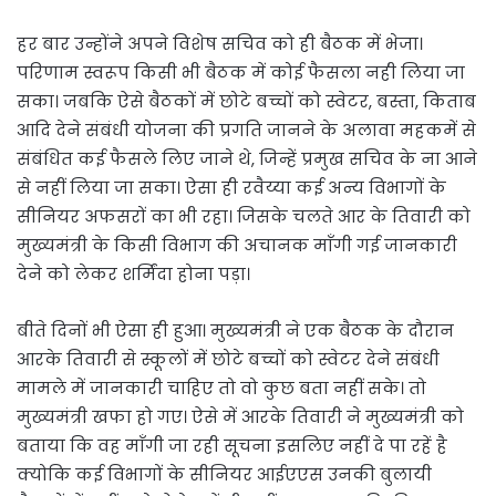
हर बार उन्होंने अपने विशेष सचिव को ही बैठक में भेजा।
परिणाम स्वरूप किसी भी बैठक में कोई फैसला नही लिया जा
सका। जबकि ऐसे बैठकों में छोटे बच्चों को स्वेटर, बस्ता, किताब
आदि देने संबंधी योजना की प्रगति जानने के अलावा महकमें से
संबंधित कई फैसले लिए जाने थे, जिन्हें प्रमुख सचिव के ना आने
से नहीं लिया जा सका। ऐसा ही रवैय्या कई अन्य विभागों के
सीनियर अफसरों का भी रहा। जिसके चलते आर के तिवारी को
मुख्यमंत्री के किसी विभाग की अचानक माँगी गई जानकारी
देने को लेकर शर्मिंदा होना पड़ा।
बीते दिनों भी ऐसा ही हुआ। मुख्यमंत्री ने एक बैठक के दौरान
आरके तिवारी से स्कूलों में छोटे बच्चों को स्वेटर देने संबंधी
मामले में जानकारी चाहिए तो वो कुछ बता नहीं सके। तो
मुख्यमंत्री खफा हो गए। ऐसे में आरके तिवारी ने मुख्यमंत्री को
बताया कि वह माँगी जा रही सूचना इसलिए नहीं दे पा रहें है
क्योकि कई विभागों के सीनियर आईएएस उनकी बुलायी