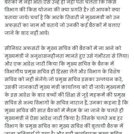
बैठकों में नहीं आते। ऐसे उन्हें ही नहीं पता चलता कि किस
विभाग की किस योजना की क्या प्रगति है? तो आपको क्या
बताया जाये। चर्चा है कि आरके तिवारी ने मुख्यमंत्री को उन
अफसरों का नाम भी बताये जो उनकी कई बैठकों में बलाए
जाने के बाद नहीं आये।
सीनियर अफसरों के मुख्य सचिव की बैठकों में ना आने को
मुख्यमंत्री ने अनुशासनहीनता मानते हुए उसे गंभीरता से लिया।
और एक आदेश जारी किया कि मुख्य सचिव के बैठक में
विभागीय प्रमुख सचिव ही हिस्सा लेंगे और विभाग के विशेष
सचिव को नही भेजेंगे। जो प्रमुख सचिव इसका उल्लंघन करे,
उसकी जानकारी मुख्य मंत्री कार्यालय को दी जाये। मुख्यमंत्री
के इस आदेश के बाद बच्चों की शिक्षा से जुड़े महकमें की प्रमुख
सचिव से अन्य विभागों के सचिव नाराज हैं, उनका कहना है कि
मुख्य सचिव की सात बैठकों में मैडम के ना जाने के चलते ही
मुख्यमंत्री ने ऐसा आदेश जारी किया है। जिसके चलते अब हर
विभाग के प्रमुख सचिव का मुख्य सचिव की बुलायी बैठक में
जाना अनिवार्य हो गया है। और यही कार्यवाहक मुख्य सचिव