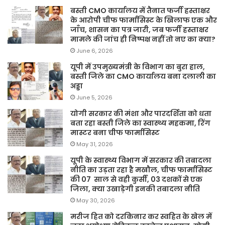
बस्ती CMO कार्यालय में तैनात फर्जी हस्ताक्षर
के आरोपी चीफ फार्मासिस्ट के खिलाफ एक और
जाँच, शासन का पत्र जारी, जब फर्जी हस्ताक्षर
मामले की जांच ही निष्पक्ष नहीं तो नए का क्या?
June 6, 2026
यूपी में उपमुख्यमंत्री के विभाग का बुरा हाल,
बस्ती जिले का CMO कार्यालय बना दलाली का
अड्डा
June 5, 2026
योगी सरकार की मंशा और पारदर्शिता को धता
बता रहा बस्ती जिले का स्वास्थ्य महकमा, रिंग
मास्टर बना चीफ फार्मासिस्ट
May 31, 2026
यूपी के स्वास्थ्य विभाग में सरकार की तबादला
नीति का उड़ता रहा है मखौल, चीफ फार्मासिस्ट
की 07 साल से वही कुर्सी, 03 दशकों से एक
जिला, क्या उखाड़ेगी इनकी तबादला नीति
May 30, 2026
मरीज हित को दरकिनार कर स्वहित के खेल में