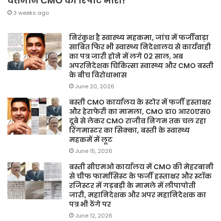
वर्तमान CMO की रिपोर्ट भारी!
3 weeks ago
निरंकुश है स्वास्थ्य महकमा, जांच में फर्जीवाड़ा
साबित फिर भी स्वास्थ्य निदेशालय से कार्यवाही
का पत्र जारी होने में लगे 02 साल, अब
अपरनिदेशक चिकित्सा स्वास्थ्य और CMO बस्ती
के बीच विरोधाभास
June 20, 2026
बस्ती CMO कार्यालय के स्टोर में फर्जी हस्ताक्षर
और हेराफेरी का मामला, CMO डा० आर०एस०
दूबे से लेकर CMO राजीव निगम तक चल रहा
रिंगमास्टर का सिक्का, बस्ती के स्वास्थ्य
महकमें में लूट
June 15, 2026
बस्ती सीएमओ कार्यालय में CMO की मेहरबानी
से चीफ फार्मासिस्ट के फर्जी हस्ताक्षर और स्टॉक
रजिस्टर में गड़बड़ी के मामले में लीपापोती
जारी, महानिदेशक और अपर महानिदेशक का
पत्र भी ठेंगे पर
June 12, 2026