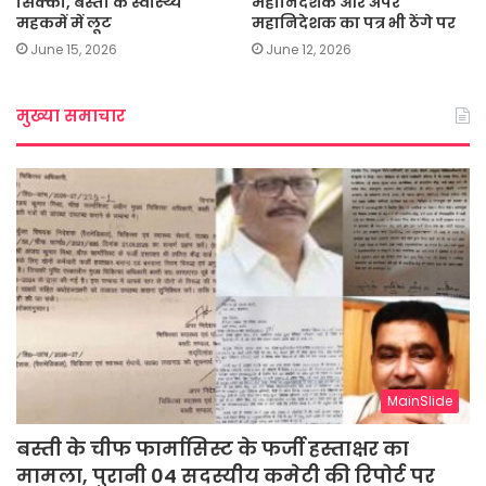
सिक्का, बस्ती के स्वास्थ्य
महानिदेशक और अपर
महकमें में लूट
महानिदेशक का पत्र भी ठेंगे पर
June 15, 2026
June 12, 2026
मुख्या समाचार
MainSlide
बस्ती के चीफ फार्मासिस्ट के फर्जी हस्ताक्षर का
मामला, पुरानी 04 सदस्यीय कमेटी की रिपोर्ट पर