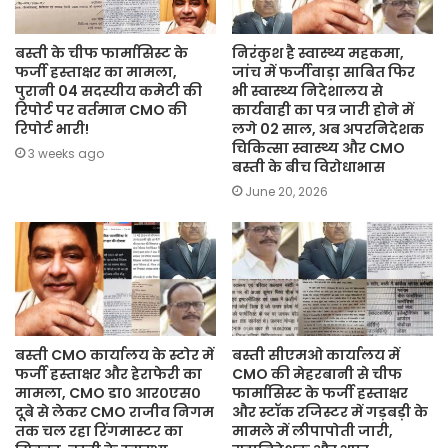
बस्ती के चीफ फार्मासिस्ट के
निरंकुश है स्वास्थ्य महकमा,
फर्जी हस्ताक्षर का मामला,
जांच में फर्जीवाड़ा साबित फिर
पुरानी 04 सदस्यीय कमेटी की
भी स्वास्थ्य निदेशालय से
रिपोर्ट पर वर्तमान CMO की
कार्यवाही का पत्र जारी होने में
रिपोर्ट भारी!
लगे 02 साल, अब अपरनिदेशक
चिकित्सा स्वास्थ्य और CMO
3 weeks ago
बस्ती के बीच विरोधाभास
June 20, 2026
बस्ती CMO कार्यालय के स्टोर में
बस्ती सीएमओ कार्यालय में
फर्जी हस्ताक्षर और हेराफेरी का
CMO की मेहरबानी से चीफ
मामला, CMO डा० आर०एस०
फार्मासिस्ट के फर्जी हस्ताक्षर
दूबे से लेकर CMO राजीव निगम
और स्टॉक रजिस्टर में गड़बड़ी के
तक चल रहा रिंगमास्टर का
मामले में लीपापोती जारी,