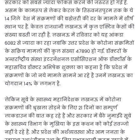
सरकार को सबसे ज्यादा फोकस करने की जरुरत हो गई है.
असम के कामरूप से लेकर केरल के तिरुवनंतपुरम तक के ये
14 जिले देश में संक्रमणों की बढ़ोत्तरी की दर के मामले में शीर्ष
स्थान पर हैं. केवल राजधानी लखनऊ में कुल एक्टिव केसों की
संख्या बढती जा रही है. लखनऊ में रविवार को यह आंकडा
6082 से ज्यादा का रहा जबकि उत्तर प्रदेश के कोरोना संक्रमितों
के सक्रिय मामलों की कुल संख्या 47890 हो गई. डॉक्टरों के
अन्तर्राष्ट्रीय संस्था इंटरनेशनल एसोसिएशन ऑफ डॉक्टॉर्स के
महासचिव डॉक्टर अभिषेक शुक्ला का कहना है कि प्रदेश में
संक्रमणों के जो नये मामले सामने आ रहे हैं उनमें लखनऊ का
योगदान 14% के लगभग है.
लेकिन सूबे के स्वास्थ्य महानिदेशक लखनऊ में कोरोना
संक्रमणों की श्रृंखला तोड़ने के लिए 21 दिनों का सम्पुर्ण
लाकडाउन की बात कह रहे हैं और सरकार में बैठे नुमाईंदे सूबे
के स्वास्थ्य विभाग के मुखिया के इस कथन को कोई तवज्जो
नहीं दे रहे हैं. और प्रदेश की अर्थव्यवस्था और आम जनता के