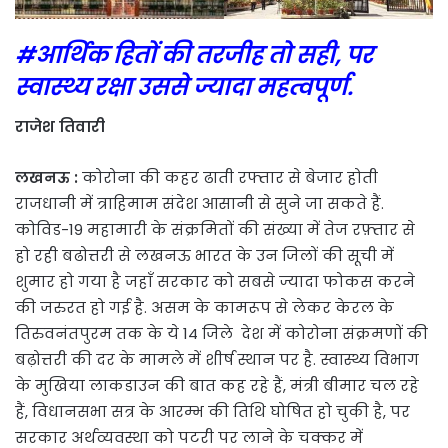
#आर्थिक हितों की तरजीह तो सही, पर
स्वास्थ्य रक्षा उससे ज्यादा महत्वपूर्ण.
राजेश तिवारी
लखनऊ :
कोरोना की कहर ढाती रफ्तार से बेजार होती
राजधानी में त्राहिमाम संदेश आसानी से सुने जा सकते हैं.
कोविड-19 महामारी के संक्रमितों की संख्या में तेज रफ़्तार से
हो रही बढोत्तरी से लखनऊ भारत के उन जिलों की सूची में
शुमार हो गया है जहाँ सरकार को सबसे ज्यादा फोकस करने
की जरुरत हो गई है. असम के कामरूप से लेकर केरल के
तिरुवनंतपुरम तक के ये 14 जिले देश में कोरोना संक्रमणों की
बढ़ोत्तरी की दर के मामले में शीर्ष स्थान पर है. स्वास्थ्य विभाग
के मुखिया लाकडाउन की बात कह रहे हैं, मंत्री बीमार चल रहे
हैं, विधानसभा सत्र के आरम्भ की तिथि घोषित हो चुकी है, पर
सरकार अर्थव्यवस्था को पटरी पर लाने के चक्कर में