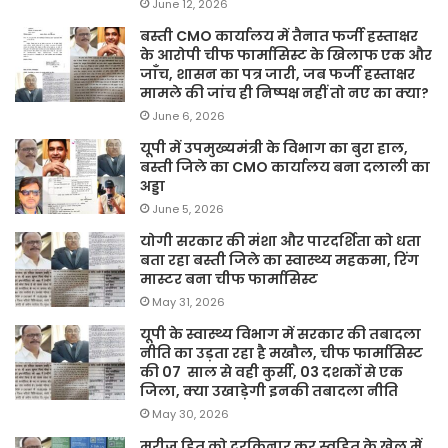
June 12, 2026
बस्ती CMO कार्यालय में तैनात फर्जी हस्ताक्षर
के आरोपी चीफ फार्मासिस्ट के खिलाफ एक और
जाँच, शासन का पत्र जारी, जब फर्जी हस्ताक्षर
मामले की जांच ही निष्पक्ष नहीं तो नए का क्या?
June 6, 2026
यूपी में उपमुख्यमंत्री के विभाग का बुरा हाल,
बस्ती जिले का CMO कार्यालय बना दलाली का
अड्डा
June 5, 2026
योगी सरकार की मंशा और पारदर्शिता को धता
बता रहा बस्ती जिले का स्वास्थ्य महकमा, रिंग
मास्टर बना चीफ फार्मासिस्ट
May 31, 2026
यूपी के स्वास्थ्य विभाग में सरकार की तबादला
नीति का उड़ता रहा है मखौल, चीफ फार्मासिस्ट
की 07 साल से वही कुर्सी, 03 दशकों से एक
जिला, क्या उखाड़ेगी इनकी तबादला नीति
May 30, 2026
मरीज हित को दरकिनार कर स्वहित के खेल में