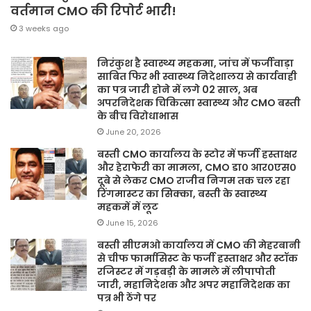
वर्तमान CMO की रिपोर्ट भारी!
3 weeks ago
निरंकुश है स्वास्थ्य महकमा, जांच में फर्जीवाड़ा
साबित फिर भी स्वास्थ्य निदेशालय से कार्यवाही
का पत्र जारी होने में लगे 02 साल, अब
अपरनिदेशक चिकित्सा स्वास्थ्य और CMO बस्ती
के बीच विरोधाभास
June 20, 2026
बस्ती CMO कार्यालय के स्टोर में फर्जी हस्ताक्षर
और हेराफेरी का मामला, CMO डा० आर०एस०
दूबे से लेकर CMO राजीव निगम तक चल रहा
रिंगमास्टर का सिक्का, बस्ती के स्वास्थ्य
महकमें में लूट
June 15, 2026
बस्ती सीएमओ कार्यालय में CMO की मेहरबानी
से चीफ फार्मासिस्ट के फर्जी हस्ताक्षर और स्टॉक
रजिस्टर में गड़बड़ी के मामले में लीपापोती
जारी, महानिदेशक और अपर महानिदेशक का
पत्र भी ठेंगे पर