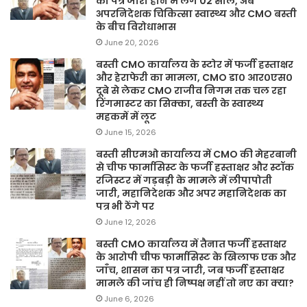
का पत्र जारी होने में लगे 02 साल, अब
अपरनिदेशक चिकित्सा स्वास्थ्य और CMO बस्ती
के बीच विरोधाभास
June 20, 2026
बस्ती CMO कार्यालय के स्टोर में फर्जी हस्ताक्षर
और हेराफेरी का मामला, CMO डा० आर०एस०
दूबे से लेकर CMO राजीव निगम तक चल रहा
रिंगमास्टर का सिक्का, बस्ती के स्वास्थ्य
महकमें में लूट
June 15, 2026
बस्ती सीएमओ कार्यालय में CMO की मेहरबानी
से चीफ फार्मासिस्ट के फर्जी हस्ताक्षर और स्टॉक
रजिस्टर में गड़बड़ी के मामले में लीपापोती
जारी, महानिदेशक और अपर महानिदेशक का
पत्र भी ठेंगे पर
June 12, 2026
बस्ती CMO कार्यालय में तैनात फर्जी हस्ताक्षर
के आरोपी चीफ फार्मासिस्ट के खिलाफ एक और
जाँच, शासन का पत्र जारी, जब फर्जी हस्ताक्षर
मामले की जांच ही निष्पक्ष नहीं तो नए का क्या?
June 6, 2026