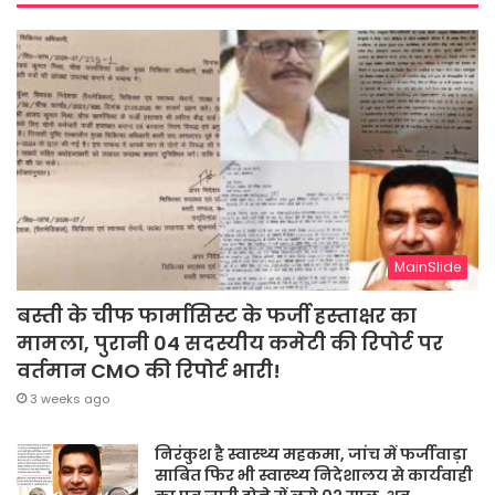
MainSlide
बस्ती के चीफ फार्मासिस्ट के फर्जी हस्ताक्षर का
मामला, पुरानी 04 सदस्यीय कमेटी की रिपोर्ट पर
वर्तमान CMO की रिपोर्ट भारी!
3 weeks ago
निरंकुश है स्वास्थ्य महकमा, जांच में फर्जीवाड़ा
साबित फिर भी स्वास्थ्य निदेशालय से कार्यवाही