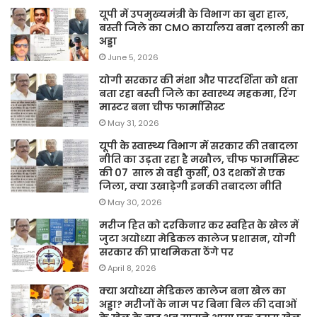
यूपी में उपमुख्यमंत्री के विभाग का बुरा हाल,
बस्ती जिले का CMO कार्यालय बना दलाली का
अड्डा
June 5, 2026
योगी सरकार की मंशा और पारदर्शिता को धता
बता रहा बस्ती जिले का स्वास्थ्य महकमा, रिंग
मास्टर बना चीफ फार्मासिस्ट
May 31, 2026
यूपी के स्वास्थ्य विभाग में सरकार की तबादला
नीति का उड़ता रहा है मखौल, चीफ फार्मासिस्ट
की 07 साल से वही कुर्सी, 03 दशकों से एक
जिला, क्या उखाड़ेगी इनकी तबादला नीति
May 30, 2026
मरीज हित को दरकिनार कर स्वहित के खेल में
जुटा अयोध्या मेडिकल कालेज प्रशासन, योगी
सरकार की प्राथमिकता ठेंगे पर
April 8, 2026
क्या अयोध्या मेडिकल कालेज बना खेल का
अड्डा? मरीजों के नाम पर बिना बिल की दवाओं