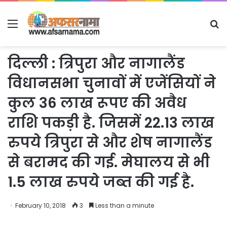
Menu
S
fo
दिल्ली : त्रिपुरा और नागालैंड
विधानसभा चुनावों में एजेंसियों ने
कुल 36 लाख रूपए की अवैध
राशि पकड़ी है. जिसमें 22.13 लाख
रुपये त्रिपुरा से और शेष नागालैंड
से बरामद की गई. मेघालय से भी
1.5 लाख रुपये जब्त की गई है.
February 10, 2018
3
Less than a minute