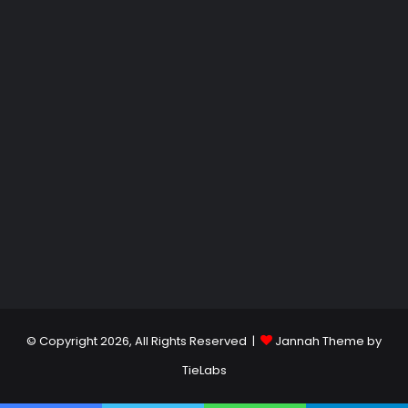
© Copyright 2026, All Rights Reserved |
Jannah Theme by
TieLabs