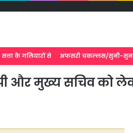
सत्ता के गलियारों से
अफसरी चकल्लस/सुनी-सुन
पी और मुख्य सचिव को लेक