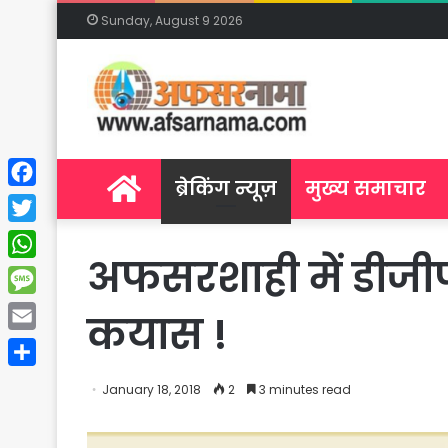
Sunday, August 9 2026
Home
ब्रेकिंग न्यूज़
मुख्य समाचार
Facebook
Twitter
अफसरशाही में डीजी
WhatsApp
Message
कयास !
Email
Share
January 18, 2018
2
3 minutes read