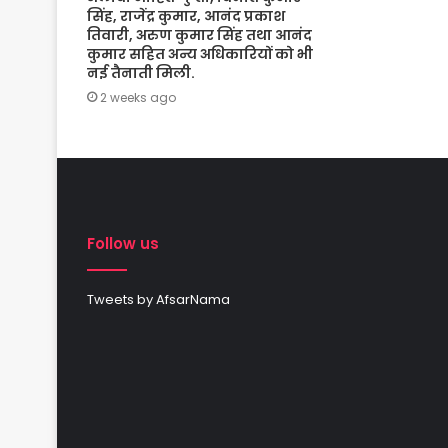
सिंह, राजेंद्र कुमार, आनंद प्रकाश
तिवारी, अरुण कुमार सिंह तथा आनंद
कुमार सहित अन्य अधिकारियों को भी
नई तैनाती मिली.
2 weeks ago
Follow us
Tweets by AfsarNama