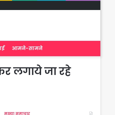
ाई
आमने-सामने
र लगाये जा रहे
मुख्या समाचार