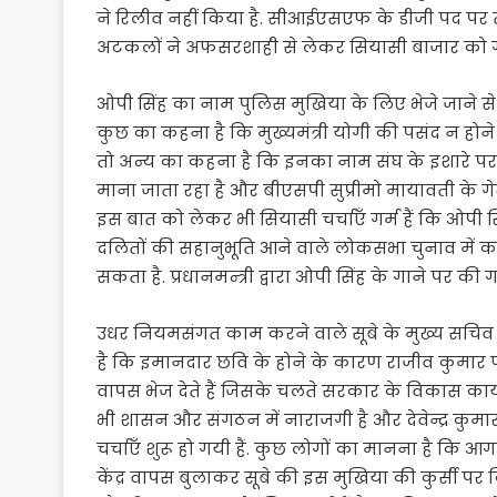
ने रिलीव नहीं किया है. सीआईएसएफ के डीजी पद पर 
अटकलों ने अफसरशाही से लेकर सियासी बाजार को गर
ओपी सिंह का नाम पुलिस मुखिया के लिए भेजे जाने से 
कुछ का कहना है कि मुख्यमंत्री योगी की पसंद न होने 
तो अन्य का कहना है कि इनका नाम संघ के इशारे पर 
माना जाता रहा है और बीएसपी सुप्रीमो मायावती के
इस बात को लेकर भी सियासी चर्चाएँ गर्म हैं कि ओपी
दलितों की सहानुभूति आने वाले लोकसभा चुनाव में क
सकता है. प्रधानमन्त्री द्वारा ओपी सिंह के गाने पर की 
उधर नियमसंगत काम करने वाले सूबे के मुख्य सचिव रा
है कि इमानदार छवि के होने के कारण राजीव कुमार फ
वापस भेज देते हैं जिसके चलते सरकार के विकास कार्य
भी शासन और संगठन में नाराजगी है और देवेन्द्र कुमा
चर्चाएँ शुरू हो गयी हैं. कुछ लोगों का मानना है क
केंद्र वापस बुलाकर सूबे की इस मुखिया की कुर्सी पर 