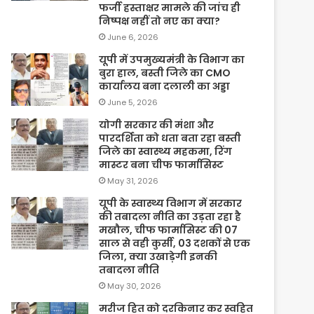
फर्जी हस्ताक्षर मामले की जांच ही
निष्पक्ष नहीं तो नए का क्या?
June 6, 2026
यूपी में उपमुख्यमंत्री के विभाग का
बुरा हाल, बस्ती जिले का CMO
कार्यालय बना दलाली का अड्डा
June 5, 2026
योगी सरकार की मंशा और
पारदर्शिता को धता बता रहा बस्ती
जिले का स्वास्थ्य महकमा, रिंग
मास्टर बना चीफ फार्मासिस्ट
May 31, 2026
यूपी के स्वास्थ्य विभाग में सरकार
की तबादला नीति का उड़ता रहा है
मखौल, चीफ फार्मासिस्ट की 07
साल से वही कुर्सी, 03 दशकों से एक
जिला, क्या उखाड़ेगी इनकी
तबादला नीति
May 30, 2026
मरीज हित को दरकिनार कर स्वहित