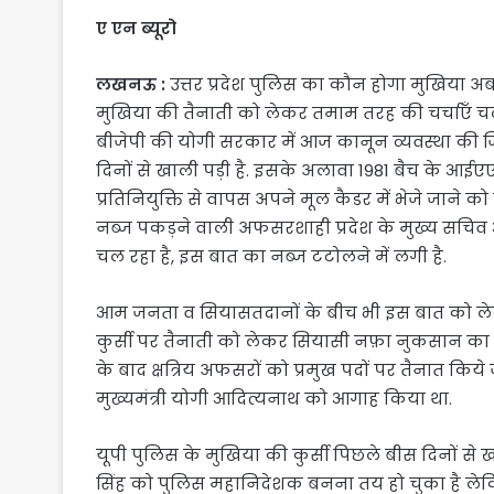
ए एन ब्यूरो
लखनऊ :
उत्तर प्रदेश पुलिस का कौन होगा मुखिया अब
मुखिया की तैनाती को लेकर तमाम तरह की चर्चाएँ चल र
बीजेपी की योगी सरकार में आज कानून व्यवस्था की जिम
दिनों से खाली पड़ी है. इसके अलावा 1981 बैच के आईएए
प्रतिनियुक्ति से वापस अपने मूल कैडर में भेजे जाने 
नब्ज पकड़ने वाली अफसरशाही प्रदेश के मुख्य सचिव 
चल रहा है, इस बात का नब्ज टटोलने में लगी है.
आम जनता व सियासतदानों के बीच भी इस बात को लेकर
कुर्सी पर तैनाती को लेकर सियासी नफ़ा नुकसान का 
के बाद क्षत्रिय अफसरों को प्रमुख पदों पर तैनात किय
मुख्यमंत्री योगी आदित्यनाथ को आगाह किया था.
यूपी पुलिस के मुखिया की कुर्सी पिछले बीस दिनों से ख
सिंह को पुलिस महानिदेशक बनना तय हो चुका है ले