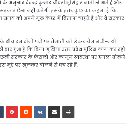
के अनुसार देवेन्द्र कुमार चौधरी भूमिहार जाती से आते हैं और
 सरकार ऐसा नहीं करेगी. इसके इतर कुछ का कहना है कि
िम समय को अपने मूल कैडर में बिताना चाहते हैं और वे सरकार
के बीच इन दोनों पदों पर तैनाती को लेकर रोज नयी-नयी
पहली बार हुआ है कि बिना मुखिया उत्तर प्रदेश पुलिस काम कर रही
ैं. पिछली सरकार के फैसलों और क़ानून व्यवस्था पर हमला बोलने
द्दे पर खुलकर बोलने से बच रहे हैं.
dIn
Tumblr
Pinterest
Reddit
VKontakte
Share via Email
Print