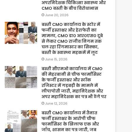
अपरनिदेशक चिकित्सा स्वास्थ्य और
CMO बस्ती के बीच विरोधाभास
June 20, 2026
बस्ती CMO कार्यालय के स्टोर में
फर्जी हस्ताक्षर और हेराफेरी का
मामला, CMO डा० आर०एस० दूबे
से लेकर CMO राजीव निगम तक
चल रहा रिंगमास्टर का सिक्का,
बस्ती के स्वास्थ्य महकमें में लूट
June 15, 2026
बस्ती सीएमओ कार्यालय में CMO
की मेहरबानी से चीफ फार्मासिस्ट
के फर्जी हस्ताक्षर और स्टॉक
रजिस्टर में गड़बड़ी के मामले में
लीपापोती जारी, महानिदेशक और
अपर महानिदेशक का पत्र भी ठेंगे पर
June 12, 2026
बस्ती CMO कार्यालय में तैनात
फर्जी हस्ताक्षर के आरोपी चीफ
फार्मासिस्ट के खिलाफ एक और
जाँच, शासन का पत्र जारी, जब