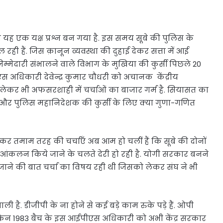
 यह एक यक्ष प्रश्न बन गया है. इस समय सूबे की पुलिस के
ही हैं. जिस क़ानून व्यवस्था की दुहाई देकर सत्ता में आई
्मेदारी संभालने वाले विभाग के मुखिया की कुर्सी पिछले 20
स अधिकारी देवेन्द्र कुमार चौधरी को अचानक केंद्रीय
को लेकर भी अफसरशाही में चर्चाओं का बाजार गर्म है. सियासत का
और पुलिस महानिदेशक की कुर्सी के लिए क्या गुणा-गणित
 तमाम तरह की चर्चाएँ अब आम हो चलीं हैं कि सूबे की दोनों
आंकलन किये जाने के चलते देरी हो रही है. योगी सरकार बनने
े जाने की बात चर्चा का विषय रही थी जिसको लेकर संघ ने भी
ाली है. डीजीपी के ना होने से कई बड़े काम रुके पड़े हैं. ओपी
किन 1983 बैच के इस आईपीएस अधिकारी को अभी केंद्र सरकार