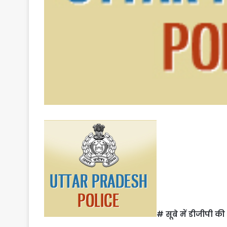
# सूबे में डीजीपी क