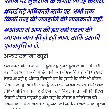
पैमाने पर नुकसान के लगाए जा रहे कयास.
#कई बड़े अधिकारी मौके पर, अभी तक
किसी तरह की जनहानि की जानकारी नहीं.
#ओबरा में आग की इस बड़ी घटना की
व्यापक जांच की हो रही मांग, ताकि इसकी
पुनरावृत्ति न हो.
अफसरनामा ब्यूरो
लखनऊ :
ओबरा में जो भी हुआ वह दुखद हुआ लेकिन बिजली
घर में हर अमंगल के पीछे जाने क्यों बीएस तिवारी की परछाईं
नजर आ रही है. ओबरा बिजली घर के हादसे के पीछे भी बीएस
तिवारी की ही काली छाया है. उत्पादन निगम के प्रबंध निदेशक
सेंथिल पांडियन के दौरे से ऐन पहले निदेशक तकनीकी बीएस
तिवारी ओबरा पहुंचते हैं और वहां के जीएम व सीजीएम को
तकनीकी रूप से खराब दो यूनिटों को जबरिया चलाने का हुक्म