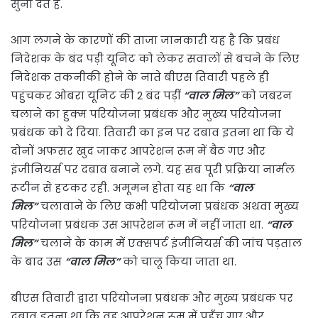
सुना देते हैं.
आग लगने के कारणों की ताजा जानकारी यह है कि प्रबंध
निदेशक के बंद पड़ी यूनिट को लेकर सवालों से बचने के लिए
निदेशक तकनीकी होने के नाते बीएस तिवारी पहले ही
पहुंचकर ओबरा यूनिट की 2 बंद पड़ीं
“वाल मिल”
को जबरन
चलाने का हुक्म परियोजना प्रबंधक और मुख्य परियोजना
प्रबंधक को दे दिया. तिवारी का इन पर दबाव इतना था कि ये
दोनों अफसर खुद जाकर आपरेशन रूम में बैठ गए और
इंजीनियर्स पर दबाव बनाने लगे. यह सब पूरी प्रक्रिया नार्मल
रूटीन से हटकर रही. अमूमन होता यह था कि
“वाल
मिल”
चलावाने के लिए कभी परियोजना प्रबंधक अथवा मुख्य
परियोजना प्रबंधक उस आपरेशन रूम में नहीं जाता था.
“वाल
मिल”
चलाने के काम में एक्सपर्ट इंजीनियर्स की जांच पड़ताल
के बाद उस
“वाल मिल”
को चालू किया जाता था.
बीएस तिवारी द्वारा परियोजना प्रबंधक और मुख्य प्रबंधक पर
दबाव इतना था कि वह आपरेशन रूम में पहुँच गए और