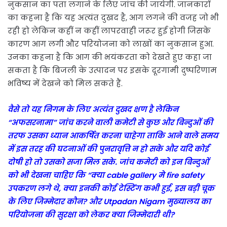
नुकसान का पता लगाने के लिए जांच की जायेगी. जानकारों
का कहना है कि यह अत्यंत दुखद है, आग लगने की वजह जो भी
रही हो लेकिन कहीं न कहीं लापरवाही जरूर हुई होगी जिसके
कारण आग लगी और परियोजना को लाखों का नुकसान हुआ.
उनका कहना है कि आग की भयंकरता को देखते हुए कहा जा
सकता है कि बिजली के उत्पादन पर इसके दूरगामी दुष्परिणाम
भविष्य में देखने को मिल सकते हैं.
वैसे तो यह निगम के लिए अत्यंत दुखद क्षण है लेकिन
“अफसरनामा” जांच करने वाली कमेटी से कुछ और बिन्दुओं की
तरफ उसका ध्यान आकर्षित करना चाहेगा ताकि आने वाले समय
में इस तरह की घटनाओं की पुनरावृत्ति न हो सके और यदि कोई
दोषी हो तो उसको सजा मिल सके. जांच कमेटी को इन बिन्दुओं
को भी देखना चाहिए कि “क्या cable gallery मे fire safety
उपकरण लगे थे, क्या इनकी कोई टेस्टिंग कभी हुई, इस बड़ी चूक
के लिए जिम्मेदार कौन? और Utpadan Nigam मुख्यालय का
परियोजना की सुरक्षा को लेकर क्या जिम्मेदारी थी?