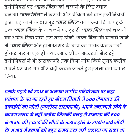
इंजीनियर्स पर
“वाल मिल”
को चलाने के लिए दबाव
बनाया.
“वाल मिल”
में खराबी और चेकिंग की बात इंजीनियर्स
द्वारा कहे जाने के बावजूद
“वाल मिल”
को चलवा दिया. पहले
एक
“वाल मिल”
के न चलने पर दूसरी
“वाल मिल”
को चलाने
का आदेश दिया गया. इस तरह दोनों
“वाल मिल”
के चलाये जाने
से
“वाल मिल”
और ट्रांसफार्मर के बीच का पावर केबल गर्म
होकर जलना शुरू हो गया. दबाव और जबरदस्ती झेल रहे
इंजीनियर्स ने भी ट्रांसफार्मर तक बिना जांच किये सुबह करीब
3 बजे घर चले गए और यही केबल जलते हुए इतना बड़ा रूप ले
लिया.
इसके पहले भी 2013 में अनपरा तापीय परियोजना पर महा
प्रबंधक के पद पर रहते हुए बीएस तिवारी ने 500 मेगावाट की
इकाईयों का जीटी (जनरेटर ट्रांसफार्मर) अपने भ्रष्टाचारी रवैये के
कारण समय से नहीं खरीदा जिसकी वजह से अनपरा की 500
मेगावाट की इकाई की जीटी के खराब होने के उपरांत नये जीटी
के अभाव में इकाई को बहुत समय तक नहीं चलाया जा सका था