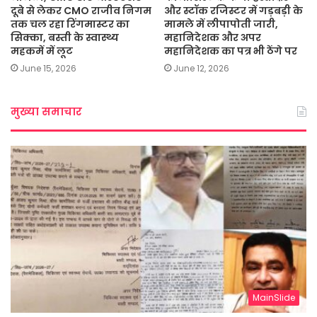
दूबे से लेकर CMO राजीव निगम
और स्टॉक रजिस्टर में गड़बड़ी के
तक चल रहा रिंगमास्टर का
मामले में लीपापोती जारी,
सिक्का, बस्ती के स्वास्थ्य
महानिदेशक और अपर
महकमें में लूट
महानिदेशक का पत्र भी ठेंगे पर
June 15, 2026
June 12, 2026
मुख्या समाचार
MainSlide