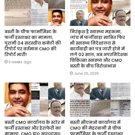
बस्ती के चीफ फार्मासिस्ट के
निरंकुश है स्वास्थ्य महकमा,
फर्जी हस्ताक्षर का मामला,
जांच में फर्जीवाड़ा साबित फिर
पुरानी 04 सदस्यीय कमेटी की
भी स्वास्थ्य निदेशालय से
रिपोर्ट पर वर्तमान CMO की
कार्यवाही का पत्र जारी होने में
रिपोर्ट भारी!
लगे 02 साल, अब अपरनिदेशक
चिकित्सा स्वास्थ्य और CMO
3 weeks ago
बस्ती के बीच विरोधाभास
June 20, 2026
बस्ती CMO कार्यालय के स्टोर में
बस्ती सीएमओ कार्यालय में
फर्जी हस्ताक्षर और हेराफेरी का
CMO की मेहरबानी से चीफ
मामला, CMO डा० आर०एस०
फार्मासिस्ट के फर्जी हस्ताक्षर