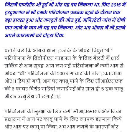
जिसमें चार्जसीट भी हुई थी और यह बच निकला था. फिर 2015 में
हरदुआगंज में भी इसके परियोजना प्रबंधक रहने के दौरान एक
बड़ा हादसा हुआ और मजदूरों की मौत हुई. मजिस्ट्रेटी जांच में दोषी
पाए जाने के बाद भी यह बच निकला. और अब ओबरा में भी इसने
अपने कारनामों को दोहरा दिया.
बताते चलें कि ओबरा थाना इलाके के ओबरा विद्युत “बी”
परियोजना के बिटीपीएस माइनस के केबिल गैलरी में शार्ट
सर्किट से आज सुबह आग लग गई. परियोजना में लगी आग से
ओबरा “बी” परियोजना की 200 मेगावाट की तीन इकाई 9,10
और 11 ट्रिप हो गयी. आग पर काबू पाने के लिए सीआईएसएफ
की 6 फायर बिग्रेड गाड़ियां लगाई गई और साथ ही 5 ट्रक बालू
और 5 एम्बुलेंश भी लगाई गई.
परियोजना की सुरक्षा के लिए लगी सीआईएसएफ और जिला
प्रशासन ने आग पर काबू पाने के लिए व्यापक इंतजाम किये
और आग पर काबू पा लिया. अब आग लगने के कारणों और