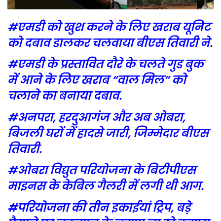
#एमडी को खुश करने के लिए खराब यूनिट
को दबाव डालकर चलवाया बीएस तिवारी ने.
#एमडी के प्रस्तावित दौरे के चलते गुड बुक
में आने के लिए खराब “वाल मिल” को
चलाने का बनाया दबाव.
#अनपरा, हरदुआगंज और अब ओबरा,
बिजली घरों में हादसे जारी, जिम्मेदार बीएस
तिवारी.
#ओबरा विद्युत परियोजना के बिटीपीएस
माइनस के केबिल गैलरी में लगी थी आग.
#परियोजना की तीन इकाईयां ट्रिप, बड़े