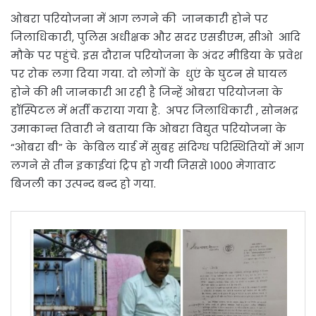
ओबरा परियोजना में आग लगने की जानकारी होने पर
जिलाधिकारी, पुलिस अधीक्षक और सदर एसडीएम, सीओ आदि
मौके पर पहुंचे. इस दौरान परियोजना के अंदर मीडिया के प्रवेश
पर रोक लगा दिया गया. दो लोगों के धुएं के घुटन से घायल
होने की भी जानकारी आ रही है जिन्हें ओबरा परियोजना के
हॉस्पिटल में भर्ती कराया गया है. अपर जिलाधिकारी , सोनभद्र
उमाकान्त तिवारी ने बताया कि ओबरा विद्युत परियोजना के
“ओबरा बी” के केबिल यार्ड में सुबह संदिग्ध परिस्थितियों में आग
लगने से तीन इकाईयां ट्रिप हो गयी जिससे 1000 मेगावाट
बिजली का उत्पन्द बन्द हो गया.