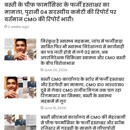
बस्ती के चीफ फार्मासिस्ट के फर्जी हस्ताक्षर का
मामला, पुरानी 04 सदस्यीय कमेटी की रिपोर्ट पर
वर्तमान CMO की रिपोर्ट भारी!
3 weeks ago
निरंकुश है स्वास्थ्य महकमा, जांच में फर्जीवाड़ा
साबित फिर भी स्वास्थ्य निदेशालय से कार्यवाही
का पत्र जारी होने में लगे 02 साल, अब
अपरनिदेशक चिकित्सा स्वास्थ्य और CMO बस्ती
के बीच विरोधाभास
June 20, 2026
बस्ती CMO कार्यालय के स्टोर में फर्जी हस्ताक्षर
और हेराफेरी का मामला, CMO डा० आर०एस०
दूबे से लेकर CMO राजीव निगम तक चल रहा
रिंगमास्टर का सिक्का, बस्ती के स्वास्थ्य
महकमें में लूट
June 15, 2026
बस्ती सीएमओ कार्यालय में CMO की मेहरबानी
से चीफ फार्मासिस्ट के फर्जी हस्ताक्षर और स्टॉक
रजिस्टर में गड़बड़ी के मामले में लीपापोती