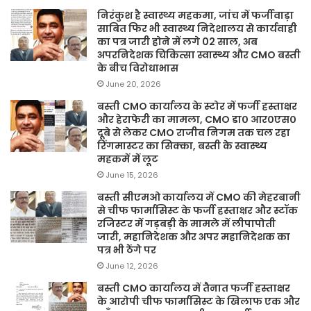
निरंकुश है स्वास्थ्य महकमा, जांच में फर्जीवाड़ा
साबित फिर भी स्वास्थ्य निदेशालय से कार्यवाही
का पत्र जारी होने में लगे 02 साल, अब
अपरनिदेशक चिकित्सा स्वास्थ्य और CMO बस्ती
के बीच विरोधाभास
June 20, 2026
बस्ती CMO कार्यालय के स्टोर में फर्जी हस्ताक्षर
और हेराफेरी का मामला, CMO डा० आर०एस०
दूबे से लेकर CMO राजीव निगम तक चल रहा
रिंगमास्टर का सिक्का, बस्ती के स्वास्थ्य
महकमें में लूट
June 15, 2026
बस्ती सीएमओ कार्यालय में CMO की मेहरबानी
से चीफ फार्मासिस्ट के फर्जी हस्ताक्षर और स्टॉक
रजिस्टर में गड़बड़ी के मामले में लीपापोती
जारी, महानिदेशक और अपर महानिदेशक का
पत्र भी ठेंगे पर
June 12, 2026
बस्ती CMO कार्यालय में तैनात फर्जी हस्ताक्षर
के आरोपी चीफ फार्मासिस्ट के खिलाफ एक और