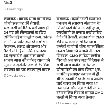
मिली.
1 week ago
लखनऊ : कांवड़ यात्रा को लेकर
लखनऊ : बस्ती फर्जी हस्ताक्षर
योगी सरकार की तैयारी,
प्रकरण में स्वास्थ्य मंत्रालय के
चलाएगी अतिरिक्त बसें साथ ही
जिम्मेदारों की बरस रही कृपा,
24 घंटे की निगरानी के लिए
कार्यवाही के बजाय क्लीनचिट
एक्टिव रहेगा कंट्रोल रूम. कांवड़
देने की तैयारी. तत्कालीन CMO
मार्ग पर स्थित बस स्टेशनों पर
की अध्यक्षता में गठित जांच
पेयजल, स्वच्छ शौचालय और
कमेटी के दोषी चीफ फार्मासिस्ट
बैठने की रहेगी उचित व्यवस्था.
अजय मिश्र को बचाने में उतरा
30 जुलाई से शुरू होने वाली
सिस्टम. CMO ने दिया क्लीन
श्रावण मास की कांवड़ यात्रा को
चिट तो अब अपर महानिदेशक ने
सुगम व सुरक्षित बनाने के लिए
नयी जांच कमेटी गठित कर
सरकार का यह महत्वपूर्ण कदम.
लीपापोती का खेल किया शुरू.
जबकि हस्ताक्षर प्रकरण में ही
2 weeks ago
चीफ फार्मासिस्ट के साथ आरोपी
वार्ड ब्वाय का किया गया था
तबादला. और जुगलबंदी कायम
रहे इसलिए फिर से वापस CMO
बस्ती में किया गया तैनात.
2 weeks ago