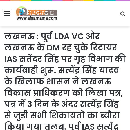
Menu
S
fo
लखनऊ : पूर्व LDA VC और
लखनऊ के DM रह चुके रिटायर
IAS सतेंदर सिंह पर गृह विभाग की
कार्यवाही शुरू. सत्येंद्र सिंह यादव
के खिलाफ शासन ने लखनऊ
विकास प्राधिकरण को लिखा पत्र,
पत्र में 3 दिन के अंदर सत्येंद्र सिंह
से जुडी सभी शिकायतो का ब्यौरा
किया गया तलब. पूर्व IAS सत्येंद्र