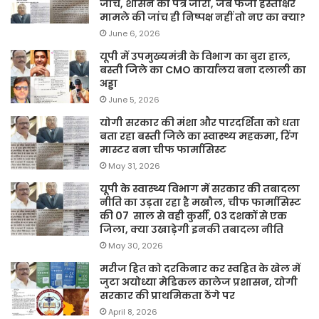
जाँच, शासन का पत्र जारी, जब फर्जी हस्ताक्षर
मामले की जांच ही निष्पक्ष नहीं तो नए का क्या?
June 6, 2026
यूपी में उपमुख्यमंत्री के विभाग का बुरा हाल,
बस्ती जिले का CMO कार्यालय बना दलाली का
अड्डा
June 5, 2026
योगी सरकार की मंशा और पारदर्शिता को धता
बता रहा बस्ती जिले का स्वास्थ्य महकमा, रिंग
मास्टर बना चीफ फार्मासिस्ट
May 31, 2026
यूपी के स्वास्थ्य विभाग में सरकार की तबादला
नीति का उड़ता रहा है मखौल, चीफ फार्मासिस्ट
की 07 साल से वही कुर्सी, 03 दशकों से एक
जिला, क्या उखाड़ेगी इनकी तबादला नीति
May 30, 2026
मरीज हित को दरकिनार कर स्वहित के खेल में
जुटा अयोध्या मेडिकल कालेज प्रशासन, योगी
सरकार की प्राथमिकता ठेंगे पर
April 8, 2026