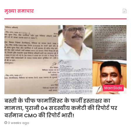
मुख्या समाचार
MainSlide
बस्ती के चीफ फार्मासिस्ट के फर्जी हस्ताक्षर का
मामला, पुरानी 04 सदस्यीय कमेटी की रिपोर्ट पर
वर्तमान CMO की रिपोर्ट भारी!
3 weeks ago