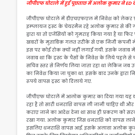
जीपीएफ घोटाले में हुई पूछताछ में अलोक कुमार ने ED 
जीपीएफ घोटाले में डीएचएफएल में निवेश को लेकर प्र
इम्प्लायज ट्रस्ट के चेयरमैन रहे अलोक कुमार से क
द्वारा या तो एजेंसियों को गुमराह किया गया है या फ
खबरों के मुताबिक़ गलत तरीके से एक निजी कंपनी म
इस पर कोई रोक क्यों नहीं लगाई गयी. इसके जवाब 
जवाब था कि ट्रस्ट के पैसों के निवेश के लिये पहले स
सचिव स्तर से निर्णय लिया जाता रहा था लेकिन जब उन
का निवेश किया जा चुका था. इसके बाद उनके द्वारा 
रूपये वापस ट्रस्ट को दिलाये गए.
जीपीएफ घोटालें में आलोक कुमार का दिया गया यह ब
रहा है तो सारी धनराशि वापस ली जानी चाहिए थी और 
कराए जाने का आदेश देना था साथ ही प्रकरण को सरका
रखा गया. अलोक कुमार जिस धनराशि को वापस लाने क
इसलिए धनराशि वापस आई. इसके अलावा अलोक कुमार द