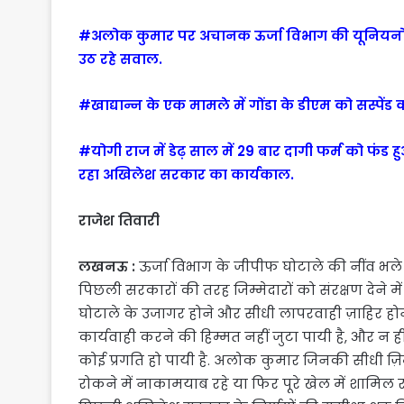
#अलोक कुमार पर अचानक ऊर्जा विभाग की यूनियनों क
उठ रहे सवाल.
#खाद्यान्न के एक मामले में गोंडा के डीएम को सस्पेंड
#योगी राज में डेढ़ साल में 29 बार दागी फर्म को फंड
रहा अखिलेश सरकार का कार्यकाल.
राजेश तिवारी
लखनऊ :
ऊर्जा विभाग के जीपीफ घोटाले की नींव भल
पिछली सरकारों की तरह जिम्मेदारों को संरक्षण देने म
घोटाले के उजागर होने और सीधी लापरवाही ज़ाहिर ह
कार्यवाही करने की हिम्मत नहीं जुटा पायी है, और न
कोई प्रगति हो पायी है. अलोक कुमार जिनकी सीधी ज़
रोकने में नाकामयाब रहे या फिर पूरे खेल में शामिल रह