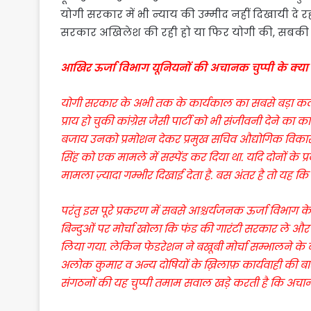
योगी सरकार में भी न्याय की उम्मीद नहीं दिखायी दे रह
सरकार अखिलेश की रही हो या फिर योगी की, सबकी कार्
आखिर ऊर्जा विभाग यूनियनों की अचानक चुप्पी के क्या ह
योगी सरकार के अभी तक के कार्यकाल का सबसे बड़ा कल
प्राय हो चुकी कांग्रेस जैसी पार्टी को भी संजीवनी देने
बजाय उनको प्रमोशन देकर प्रमुख सचिव औद्योगिक विकास 
सिंह को एक मामले में सस्पेंड कर दिया था. यदि दोनों 
मामला ज़्यादा गम्भीर दिखाई देता है. बस अंतर है तो यह कि दोन
परंतु इस पूरे प्रकरण में सबसे आश्चर्यजनक ऊर्जा विभाग 
बिन्दुओं पर मोर्चा खोला कि फंड की गारंटी सरकार ले औ
लिया गया. लेकिन फेडरेशन ने बखूबी मोर्चा सम्भालने क
अलोक कुमार व अन्य दोषियों के ख़िलाफ़ कार्यवाही की बात 
संगठनों की यह चुप्पी तमाम सवाल खड़े करती है कि अचा