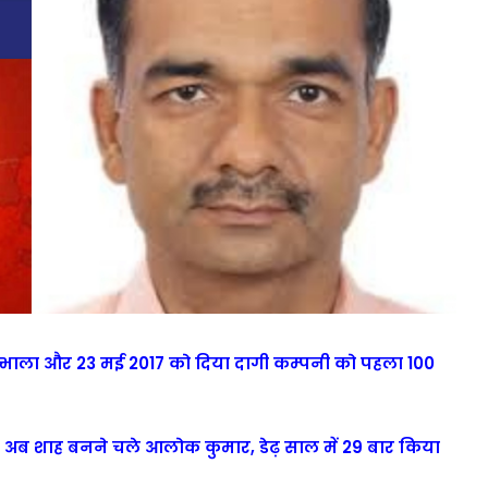
सम्भाला और 23 मई 2017 को दिया दागी कम्पनी को पहला 100
अब शाह बनने चले आलोक कुमार, डेढ़ साल में 29 बार किया