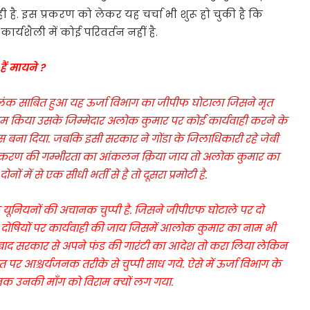
ी है. इस प्रकरण को लेकर यह चर्चा भी शुरू हो चुकी है कि
यशैली में कोई परिवर्तन नहीं है.
ैं मायने ?
ंक साबित हुआ यह ऊर्जा विभाग का जीपीफ घोटाला जिसने मृत
 का काम किया उसके जिम्मेदार अलोक कुमार पर कोई कार्यवाही करने के
बना दिया. जबकि इसी सरकार ने गोंडा के जिलाधिकारी रहे जेबी
के प्रकरण की गम्भीरता का आंकलन क़िया जाय तो अलोक कुमार का
ों में से एक सीधी भर्ती से है तो दूसरा प्रमोटी है.
के यूनियनों की अचानक चुप्पी है. जिसने जीपीएफ घोटाले पर दो
र दोषियों पर कार्यवाही की जाय जिसमें आलोक कुमार का नाम भी
े बाद सरकार से अपने फंड की गारंटी का आदेश तो करा लिया लेकिन
पर आश्चर्यजनक तरीके से चुप्पी साध गये. ऐसे में ऊर्जा विभाग के
नक उनकी माँग को विराम क्यों लग गया.