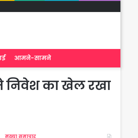
ाई
आमने-सामने
े निवेश का खेल रखा
मुख्या समाचार