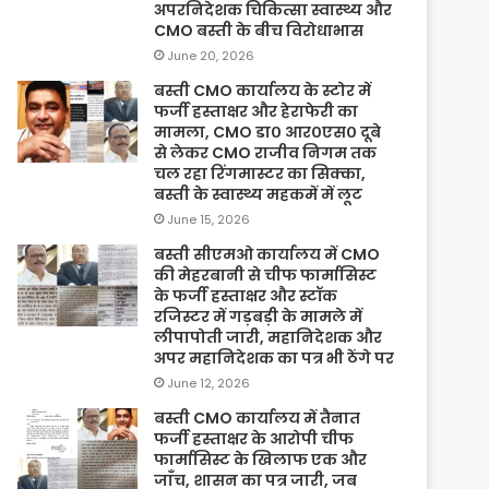
अपरनिदेशक चिकित्सा स्वास्थ्य और
CMO बस्ती के बीच विरोधाभास
June 20, 2026
बस्ती CMO कार्यालय के स्टोर में
फर्जी हस्ताक्षर और हेराफेरी का
मामला, CMO डा० आर०एस० दूबे
से लेकर CMO राजीव निगम तक
चल रहा रिंगमास्टर का सिक्का,
बस्ती के स्वास्थ्य महकमें में लूट
June 15, 2026
बस्ती सीएमओ कार्यालय में CMO
की मेहरबानी से चीफ फार्मासिस्ट
के फर्जी हस्ताक्षर और स्टॉक
रजिस्टर में गड़बड़ी के मामले में
लीपापोती जारी, महानिदेशक और
अपर महानिदेशक का पत्र भी ठेंगे पर
June 12, 2026
बस्ती CMO कार्यालय में तैनात
फर्जी हस्ताक्षर के आरोपी चीफ
फार्मासिस्ट के खिलाफ एक और
जाँच, शासन का पत्र जारी, जब