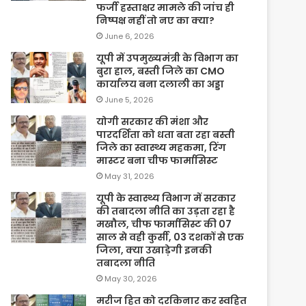
फर्जी हस्ताक्षर मामले की जांच ही
निष्पक्ष नहीं तो नए का क्या?
June 6, 2026
यूपी में उपमुख्यमंत्री के विभाग का
बुरा हाल, बस्ती जिले का CMO
कार्यालय बना दलाली का अड्डा
June 5, 2026
योगी सरकार की मंशा और
पारदर्शिता को धता बता रहा बस्ती
जिले का स्वास्थ्य महकमा, रिंग
मास्टर बना चीफ फार्मासिस्ट
May 31, 2026
यूपी के स्वास्थ्य विभाग में सरकार
की तबादला नीति का उड़ता रहा है
मखौल, चीफ फार्मासिस्ट की 07
साल से वही कुर्सी, 03 दशकों से एक
जिला, क्या उखाड़ेगी इनकी
तबादला नीति
May 30, 2026
मरीज हित को दरकिनार कर स्वहित