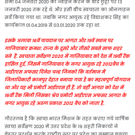
शर्मा 04 जनवरी 2020 को ज्वाइन करने के बाद छुट्टी पर 13
जनवरी 2020 तक रहे थे. और इसी बीच स्वच्छता का ऑनलाइन
सर्वे किया गया था. जबकि नगर आयुक्त रहे विद्याशंकर सिंह का
कार्यकाल 01.04.2019 से 03.01.2020 तक रहा था.
इसके अलावा 16वें पायदान पर आगरा और 19वें स्थान पर
गाजियाबाद क्रमश: राज्य के दूसरे और तीसरे सबसे साफ शहर
बने हैं. स्वच्छता सर्वेक्षण 2020 में गाज़ियाबाद को देश में 19वीं रैंक
हासिल हुई, जिसमें गाजियाबाद के नगर आयुक्त रहे 2012बैच के
आईएएस अफसर दिनेश चन्द्र जिनको कि वर्तमान में
जिलाधिकारी कानपुर देहात बनाया गया है का महत्वपूर्ण योगदान
था और यह भी प्रमोटी आईएएस ही हैं. तो वहीँ आगरा को देश में
16वीं रैंक मिली जिसका श्रेय प्रमोटी आईएएस अफसर आगरा के
नगर आयुक्त रहे अरुण प्रकाश 2012 बैच को जाता है.
गौरतलब है कि स्वच्छ भारत मिशन के तहत कराए गये वार्षिक
स्वच्छ सर्वेक्षण 2020 में उत्तर प्रदेश के 19 शहरी निकायों ने
बेहतर प्रदर्शन करके राष्ट्रीय स्तर पर प्रदेश का सम्मान बढ़ाया