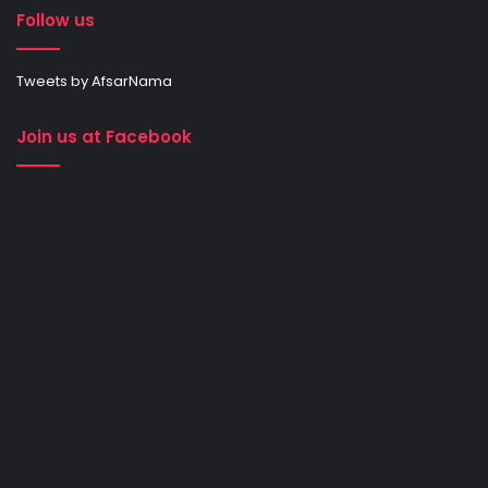
Follow us
Tweets by AfsarNama
Join us at Facebook