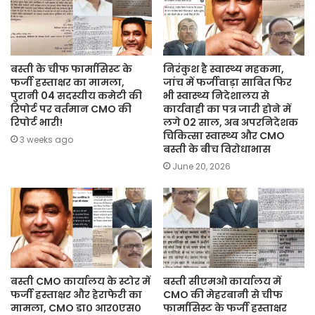
बस्ती के चीफ फार्मासिस्ट के
निरंकुश है स्वास्थ्य महकमा,
फर्जी हस्ताक्षर का मामला,
जांच में फर्जीवाड़ा साबित फिर
पुरानी 04 सदस्यीय कमेटी की
भी स्वास्थ्य निदेशालय से
रिपोर्ट पर वर्तमान CMO की
कार्यवाही का पत्र जारी होने में
रिपोर्ट भारी!
लगे 02 साल, अब अपरनिदेशक
चिकित्सा स्वास्थ्य और CMO
3 weeks ago
बस्ती के बीच विरोधाभास
June 20, 2026
बस्ती CMO कार्यालय के स्टोर में
बस्ती सीएमओ कार्यालय में
फर्जी हस्ताक्षर और हेराफेरी का
CMO की मेहरबानी से चीफ
मामला, CMO डा० आर०एस०
फार्मासिस्ट के फर्जी हस्ताक्षर