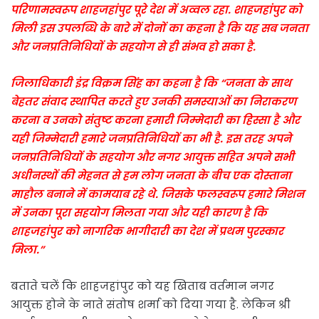
परिणामस्वरूप शाहजहांपुर पूरे देश में अव्वल रहा. शाहजहांपुर को
मिली इस उपलब्धि के बारे में दोनों का कहना है कि यह सब जनता
और जनप्रतिनिधियों के सहयोग से ही संभव हो सका है.
जिलाधिकारी इंद्र विक्रम सिंह का कहना है कि “जनता के साथ
बेहतर संवाद स्थापित करते हुए उनकी समस्याओं का निराकरण
करना व उनको संतुष्ट करना हमारी जिम्मेदारी का हिस्सा है और
यही जिम्मेदारी हमारे जनप्रतिनिधियों का भी है. इस तरह अपने
जनप्रतिनिधियों के सहयोग और नगर आयुक्त सहित अपने सभी
अधीनस्थों की मेहनत से हम लोग जनता के बीच एक दोस्ताना
माहौल बनाने में कामयाब रहे थे. जिसके फलस्वरूप हमारे मिशन
में उनका पूरा सहयोग मिलता गया और यही कारण है कि
शाहजहांपुर को नागरिक भागीदारी का देश में प्रथम पुरस्कार
मिला.”
बताते चलें कि शाहजहांपुर को यह खिताब वर्तमान नगर
आयुक्त होने के नाते संतोष शर्मा को दिया गया है. लेकिन श्री