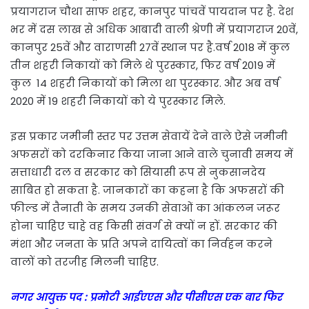
प्रयागराज चौथा साफ शहर, कानपुर पांचवें पायदान पर है. देश
भर में दस लाख से अधिक आबादी वाली श्रेणी में प्रयागराज 20वें,
कानपुर 25वें और वाराणसी 27वें स्थान पर है.वर्ष 2018 में कुल
तीन शहरी निकायों को मिले थे पुरस्कार, फिर वर्ष 2019 में
कुल 14 शहरी निकायों को मिला था पुरस्कार. और अब वर्ष
2020 में 19 शहरी निकायों को ये पुरस्कार मिले.
इस प्रकार जमीनी स्तर पर उत्तम सेवायें देने वाले ऐसे जमीनी
अफसरों को दरकिनार किया जाना आने वाले चुनावी समय में
सत्ताधारी दल व सरकार को सियासी रूप से नुकसानदेय
साबित हो सकता है. जानकारों का कहना है कि अफसरों की
फील्ड में तैनाती के समय उनकी सेवाओं का आंकलन जरूर
होना चाहिए चाहे वह किसी संवर्ग से क्यों न हों. सरकार की
मंशा और जनता के प्रति अपने दायित्वों का निर्वहन करने
वालों को तरजीह मिलनी चाहिए.
नगर आयुक्त पद : प्रमोटी आईएएस और पीसीएस एक बार फिर