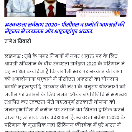
#स्वच्छता सर्वेक्षण 2020- पीसीएस व प्रमोटी अफसरों की
मेहनत से लखनऊ और शाहजहांपुर अव्वल.
राजेश तिवारी
लखनऊ :
सूबे के नगर निगमों में नगर आयुक्त पद के लिए
आपसी खींचतान के बीच स्वच्छता सर्वेक्षण 2020 के परिणाम ने
यह साबित कर दिया है कि जमीनी स्तर पर सरकार की मंशा
को अमलीजामा पहुंचाने में पीसीएस अफसरों का योगदान
काफी महत्वपूर्ण है. सरकार की मंशा के अनुरूप योजनाओं को
जमीन पर उतारने के लिए जनता और जनप्रतिनिधि से समन्वय
स्थापित कर स्वच्छता जैसे महत्वपूर्ण सरकारी योजना को
जनसहभागिता से जमीन पर उतारने का खिताब हासिल करने
वाला पहला राज्य उत्तर प्रदेश बना है. स्वच्छता सर्वेक्षण 2020 के
परिणाम के मुताबिक़ जहां सिटिजन फीडबैक में पूरे भारत में