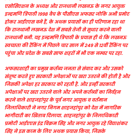
एसोसिएशन के अध्यक्ष और राजधानी लखनऊ के नगर आयुक्त
इन्द्रमणि त्रिपाठी 1998 बैच के पीसीएस अफसर जोकि अभी प्रमोट
होकर आईएएस बने हैं, के अथक प्रयासों का ही परिणाम रहा था
कि राजधानी लखनऊ देश में सबसे तेजी से सुधार करने वाली
राजधानी बनी. यह इन्द्रमणि त्रिपाठी के प्रयास ही थे कि लखनऊ
स्वच्छता की रैंकिंग में पिछले चार साल में 249 से 12वीं रैंकिंग पर
पहुंचा और प्रदेश के सबसे साफ शहरों में भी एक नम्बर पर रहा.
अफसरशाही का प्रमुख कर्तब्य जनता से संवाद कर और उसको
संतुष्ट करते हुए सरकारी अपेक्षाओं पर खरा उतरने की होती है और
जिसकी अपेक्षा हर सरकार को रहती है. और इन्हीं सरकारी
अपेक्षाओं पर खरा उतरने वाले और अपने कर्तब्यों का निर्वहन
करने वाले शाहजहांपुर के पूर्व नगर आयुक्त व वर्तमान
जिलाधिकारी ने नगर निगम शाहजहांपुर को देश में नागरिक
भागीदारी का खिताब दिलाया. शाहजहांपुर के जिलाधिकारी
प्रमोटी आईएएस इंद्र विक्रम सिंह और नगर आयुक्त रहे विद्याशंकर
सिंह ने इस काम के लिए अथक प्रयास किया, जिसके