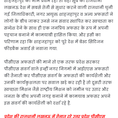
शाहजहांपुर का नाम प्रथम रहा तो वहीँ सूबे की राजधानी
लखनऊ देश में सबसे तेजी से सुधार करने वाली राजधानी चुनी
गई. जिलाधिकारी, नगर आयुक्त शाहजहांपुर व अन्य अफसरों ने
लोगों के बीच जाकर उनसे जन संवाद स्थापित कर स्वच्छता का
सन्देश देने के साथ ही एक जनप्रिय अफसर के रूप में अपनी
पहचान बनाने में कामयाबी हासिल किया. और इसी का
परिणाम रहा कि शाहजहांपुर को पूरे देश में बेस्ट सिटिजन
फीडबैक अवार्ड से नवाजा गया.
पीसीएस अफसरों की मानें तो एक तरफ प्रदेश सरकार
पीसीएस संवर्ग वाले इन्हीं नगर निगमों में आईएएस अफसरों
की तैनाती कर पीसीएस संवर्ग के अफसरों की कार्यशैली और
उनकी कार्यकुशलता पर सवाल खड़े कर रही है तो दूसरी तरफ
स्वच्छता मिशन जैसे राष्ट्रीय मिशन को जमीन पर उतार और
जनता के बीच अपनी जगह बनाने में कामयाब अफसर अपने
इस संवर्ग की कार्यशैली को दर्शा रहे हैं.
प्रदेश की राजधानी लखनऊ में तैनात रहे उत्तर प्रदेश पीसीएस