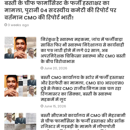
बस्ती के चीफ फार्मासिस्ट के फर्जी हस्ताक्षर का
मामला, पुरानी 04 सदस्यीय कमेटी की रिपोर्ट पर
वर्तमान CMO की रिपोर्ट भारी!
3 weeks ago
निरंकुश है स्वास्थ्य महकमा, जांच में फर्जीवाड़ा
साबित फिर भी स्वास्थ्य निदेशालय से कार्यवाही
का पत्र जारी होने में लगे 02 साल, अब
अपरनिदेशक चिकित्सा स्वास्थ्य और CMO बस्ती
के बीच विरोधाभास
June 20, 2026
बस्ती CMO कार्यालय के स्टोर में फर्जी हस्ताक्षर
और हेराफेरी का मामला, CMO डा० आर०एस०
दूबे से लेकर CMO राजीव निगम तक चल रहा
रिंगमास्टर का सिक्का, बस्ती के स्वास्थ्य
महकमें में लूट
June 15, 2026
बस्ती सीएमओ कार्यालय में CMO की मेहरबानी
से चीफ फार्मासिस्ट के फर्जी हस्ताक्षर और स्टॉक
रजिस्टर में गड़बड़ी के मामले में लीपापोती