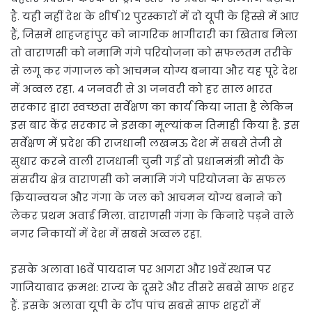
है. यही नहीं देश के शीर्ष 12 पुरस्कारों में दो यूपी के हिस्से में आए
हैं, जिसमें शाहजहांपुर को नागरिक भागीदारी का खिताब मिला
तो वाराणसी को नमामि गंगे परियोजना को सफलतम तरीके
से लगू कर गंगाजल को आचमन योग्य बनाया और यह पूरे देश
में अव्वल रहा. 4 जनवरी से 31 जनवरी को हर साल भारत
सरकार द्वारा स्वच्छता सर्वेक्षण का कार्य किया जाता है लेकिन
इस बार केंद्र सरकार ने इसका मूल्यांकन तिमाही किया है. इस
सर्वेक्षण में प्रदेश की राजधानी लखनऊ देश में सबसे तेजी से
सुधार करने वाली राजधानी चुनी गई तो प्रधानमंत्री मोदी के
संसदीय क्षेत्र वाराणसी को नमामि गंगे परियोजना के सफल
क्रियान्वयन और गंगा के जल को आचमन योग्य बनाने को
लेकर प्रथम अवार्ड मिला. वाराणसी गंगा के किनारे पड़ने वाले
नगर निकायों में देश में सबसे अव्वल रहा.
इसके अलावा 16वें पायदान पर आगरा और 19वें स्थान पर
गाजियाबाद क्रमश: राज्य के दूसरे और तीसरे सबसे साफ शहर
हैं. इसके अलावा यूपी के टॉप पांच सबसे साफ शहरों में