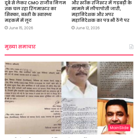
दूबे से लेकर CMO राजीव निगम
और स्टॉक रजिस्टर में गड़बड़ी के
तक चल रहा रिंगमास्टर का
मामले में लीपापोती जारी,
सिक्का, बस्ती के स्वास्थ्य
महानिदेशक और अपर
महकमें में लूट
महानिदेशक का पत्र भी ठेंगे पर
June 15, 2026
June 12, 2026
मुख्या समाचार
MainSlide