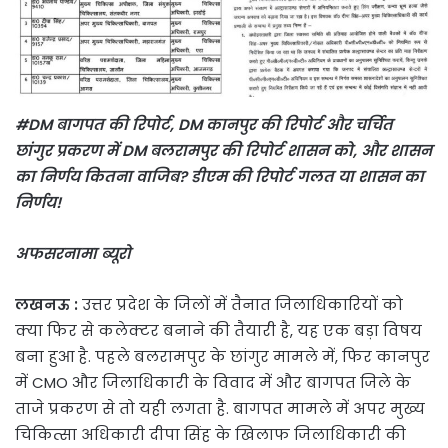
#DM बागपत की रिपोर्ट, DM कानपुर की रिपोर्ट और चर्चित
छांगुर प्रकरण में DM बलरामपुर की रिपोर्ट शासन को, और शासन
का निर्णय कितना वाजिब? डीएम की रिपोर्ट गलत या शासन का
निर्णय!
अफसरनामा ब्यूरो
लखनऊ :
उत्तर प्रदेश के जिलों में तैनात जिलाधिकारियों को
क्या फिर से कलेक्टर बनाने की तैयारी है, यह एक बड़ा विषय
बना हुआ है. पहले बलरामपुर के छांगुर मामले में, फिर कानपुर
में CMO और जिलाधिकारी के विवाद में और बागपत जिले के
ताजे प्रकरण से तो यही लगता है. बागपत मामले में अपर मुख्य
चिकित्सा अधिकारी दीपा सिंह के खिलाफ जिलाधिकारी की