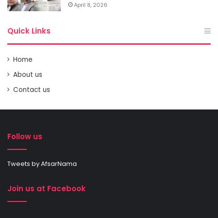
April 8, 2026
Quick Links
Home
About us
Contact us
Follow us
Tweets by AfsarNama
Join us at Facebook