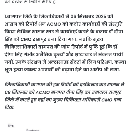
को देखने से स्थिति साफ़ है.
1.बागपत जिले के जिलाधिकारी ने 06 सितम्बर 2025 को
शासन को रिपोर्ट भेज ACMO को कठोर कार्यवाही की संस्तुति
किया लेकिन शासन स्तर से कार्यवाई करने के बजाय डॉ दीपा
सिंह को CMO रामपुर बना दिया गया. जबकि मुख्य
चिकित्साधिकारी बागपत की जांच रिपोर्ट में पुष्टि हुई कि डॉ
दीपा सिंह गंभीर अनैतिक कृत्यों और भ्रष्टाचार में संलग्न पायीं
गयीं. उनके संरक्षण में अल्ट्रासाउंड सेंटरों में लिंग परिक्षण, कन्या
भ्रूण हत्या जघन्य अपराधों को बढ़ावा देने का आरोप भी लगा.
जिलाधिकारी बागपत की इस रिपोर्ट को दरकिनार कर शासन ने
08 सितम्बर को ACMO बागपत दीपा सिंह का तबादला रामपुर
जिले में करते हुए वहाँ का मुख्य चिकित्सा अधिकारी CMO बना
दिया.