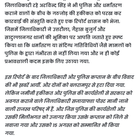
जिलाधिकारी रहे अरविन्द सिंह ने भी पुलिस और धर्मांतरण
कराने वालों के बीच के गठजोड़ की हकीकत को परख कर
कारवाई की संस्तुति करते हुए एक रिपोर्ट शासन को भेजा.
जिसमें जिलाधिकारी ने उत्तरौला, गैह्रास बुजुर्ग और
सादुल्लानगर थानों की भूमिका पर आपत्ति जताते हुए स्पष्ट
किया था कि धर्मांतरण या संदिग्ध गतिविधियों जैसे मामलों को
पुलिस के द्वारा गंभीरता से नहीं लिया गया और न ही कोई
प्रभावशाली कदम इसके लिए उठाया गया.
इस रिपोर्ट के बाद जिलाधिकारी और पुलिस कप्तान के बीच विवाद
की भी ख़बरें आयीं. और दोनों को बलरामपुर से हटा दिया गया.
लेकिन जमीनी हकीकत और पुलिस की कार्यशैली से सरकार को
अवगत कराने वाले जिलाधिकारी सजायाफ्ता पोस्ट मानी जाने
वाली राजस्व परिषद् में हैं. और जिस पुलिस की कार्यशैली और
उसकी मिलीभगत को उजागर किया उसके कप्तान को जिले से
नवाजा गया और उसको 15 अगस्त को सम्मानित भी किया
गया.