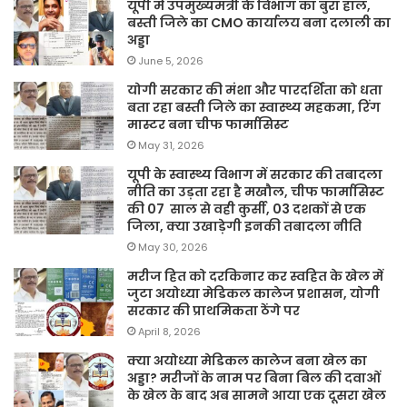
यूपी में उपमुख्यमंत्री के विभाग का बुरा हाल,
बस्ती जिले का CMO कार्यालय बना दलाली का
अड्डा
June 5, 2026
योगी सरकार की मंशा और पारदर्शिता को धता
बता रहा बस्ती जिले का स्वास्थ्य महकमा, रिंग
मास्टर बना चीफ फार्मासिस्ट
May 31, 2026
यूपी के स्वास्थ्य विभाग में सरकार की तबादला
नीति का उड़ता रहा है मखौल, चीफ फार्मासिस्ट
की 07 साल से वही कुर्सी, 03 दशकों से एक
जिला, क्या उखाड़ेगी इनकी तबादला नीति
May 30, 2026
मरीज हित को दरकिनार कर स्वहित के खेल में
जुटा अयोध्या मेडिकल कालेज प्रशासन, योगी
सरकार की प्राथमिकता ठेंगे पर
April 8, 2026
क्या अयोध्या मेडिकल कालेज बना खेल का
अड्डा? मरीजों के नाम पर बिना बिल की दवाओं
के खेल के बाद अब सामने आया एक दूसरा खेल