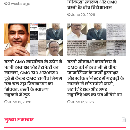
चिकित्सा स्वास्थ्य और CMO
3 weeks ago
बस्ती के बीच विरोधाभास
June 20, 2026
बस्ती CMO कार्यालय के स्टोर में
बस्ती सीएमओ कार्यालय में
फर्जी हस्ताक्षर और हेराफेरी का
CMO की मेहरबानी से चीफ
मामला, CMO डा० आर०एस०
फार्मासिस्ट के फर्जी हस्ताक्षर
दूबे से लेकर CMO राजीव निगम
और स्टॉक रजिस्टर में गड़बड़ी के
तक चल रहा रिंगमास्टर का
मामले में लीपापोती जारी,
सिक्का, बस्ती के स्वास्थ्य
महानिदेशक और अपर
महकमें में लूट
महानिदेशक का पत्र भी ठेंगे पर
June 15, 2026
June 12, 2026
मुख्या समाचार