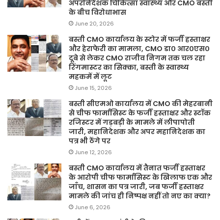
अपरनिदेशक चिकित्सा स्वास्थ्य और CMO बस्ती
के बीच विरोधाभास
June 20, 2026
बस्ती CMO कार्यालय के स्टोर में फर्जी हस्ताक्षर
और हेराफेरी का मामला, CMO डा० आर०एस०
दूबे से लेकर CMO राजीव निगम तक चल रहा
रिंगमास्टर का सिक्का, बस्ती के स्वास्थ्य
महकमें में लूट
June 15, 2026
बस्ती सीएमओ कार्यालय में CMO की मेहरबानी
से चीफ फार्मासिस्ट के फर्जी हस्ताक्षर और स्टॉक
रजिस्टर में गड़बड़ी के मामले में लीपापोती
जारी, महानिदेशक और अपर महानिदेशक का
पत्र भी ठेंगे पर
June 12, 2026
बस्ती CMO कार्यालय में तैनात फर्जी हस्ताक्षर
के आरोपी चीफ फार्मासिस्ट के खिलाफ एक और
जाँच, शासन का पत्र जारी, जब फर्जी हस्ताक्षर
मामले की जांच ही निष्पक्ष नहीं तो नए का क्या?
June 6, 2026