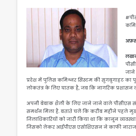
#पीस
कमिश
अफ़सर
लखन
पीसी
जाने
प्रदेश में पुलिस कमिश्नर सिस्टम की सुगबुगाहट का 
लोकतंत्र के लिए घातक है, जब क़ि नागरिक प्रशासन लो
अपनी बेबाक शैली के लिए जाने जाने वाले पीसीएस संघ
समर्थन मिला है. बताते चलें कि करीब महीने पहले मु
जिलाधिकारियों को जारी किया था कि क़ानून व्यवस्था क
जिसको लेकर आईपीएस एसोशिएसन ने काफी नाराजग