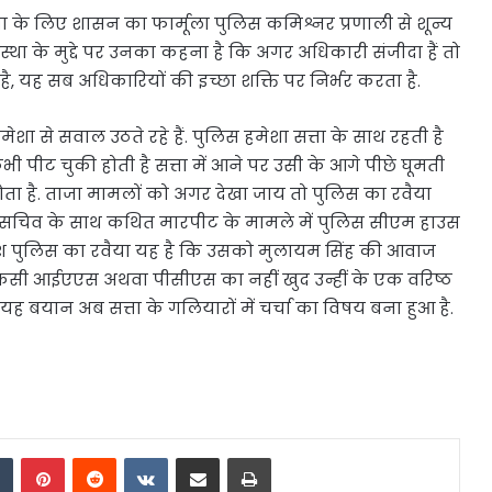
जनता के लिए शासन का फार्मूला पुलिस कमिश्नर प्रणाली से शून्य
था के मुद्दे पर उनका कहना है कि अगर अधिकारी संजीदा हैं तो
ै, यह सब अधिकारियों की इच्छा शक्ति पर निर्भर करता है.
ा से सवाल उठते रहे हैं. पुलिस हमेशा सत्ता के साथ रहती है
पीट चुकी होती है सत्ता में आने पर उसी के आगे पीछे घूमती
क होता है. ताजा मामलों को अगर देखा जाय तो पुलिस का रवैया
य सचिव के साथ कथित मारपीट के मामले में पुलिस सीएम हाउस
्रदेश पुलिस का रवैया यह है कि उसको मुलायम सिंह की आवाज
 किसी आईएएस अथवा पीसीएस का नहीं खुद उन्हीं के एक वरिष्ठ
ा यह बयान अब सत्ता के गलियारों में चर्चा का विषय बना हुआ है.
dIn
Tumblr
Pinterest
Reddit
VKontakte
Share via Email
Print