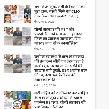
यूपी में उपमुख्यमंत्री के विभाग का
बुरा हाल, बस्ती जिले का CMO
कार्यालय बना दलाली का अड्डा
June 5, 2026
योगी सरकार की मंशा और
पारदर्शिता को धता बता रहा बस्ती
जिले का स्वास्थ्य महकमा, रिंग
मास्टर बना चीफ फार्मासिस्ट
May 31, 2026
यूपी के स्वास्थ्य विभाग में सरकार
की तबादला नीति का उड़ता रहा है
मखौल, चीफ फार्मासिस्ट की 07
साल से वही कुर्सी, 03 दशकों से एक
जिला, क्या उखाड़ेगी इनकी
तबादला नीति
May 30, 2026
मरीज हित को दरकिनार कर स्वहित
के खेल में जुटा अयोध्या मेडिकल
कालेज प्रशासन, योगी सरकार की
प्राथमिकता ठेंगे पर