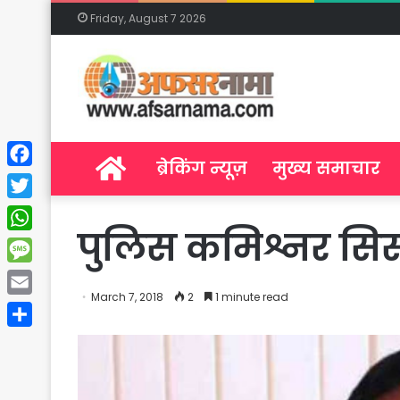
Friday, August 7 2026
Home
ब्रेकिंग न्यूज़
मुख्य समाचार
Facebook
Twitter
पुलिस कमिश्नर सिस्
WhatsApp
Message
March 7, 2018
2
1 minute read
Email
Share