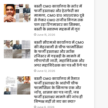
बस्ती CMO कार्यालय के स्टोर में
फर्जी हस्ताक्षर और हेराफेरी का
मामला, CMO डा० आर०एस० दूबे
से लेकर CMO राजीव निगम तक
चल रहा रिंगमास्टर का सिक्का,
बस्ती के स्वास्थ्य महकमें में लूट
June 15, 2026
बस्ती सीएमओ कार्यालय में CMO
की मेहरबानी से चीफ फार्मासिस्ट
के फर्जी हस्ताक्षर और स्टॉक
रजिस्टर में गड़बड़ी के मामले में
लीपापोती जारी, महानिदेशक और
अपर महानिदेशक का पत्र भी ठेंगे पर
June 12, 2026
बस्ती CMO कार्यालय में तैनात
फर्जी हस्ताक्षर के आरोपी चीफ
फार्मासिस्ट के खिलाफ एक और
जाँच, शासन का पत्र जारी, जब
फर्जी हस्ताक्षर मामले की जांच ही
निष्पक्ष नहीं तो नए का क्या?
June 6, 2026