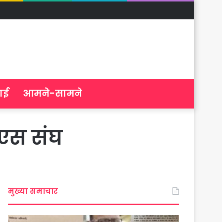
ाई
आमने-सामने
ीएस संघ
मुख्या समाचार