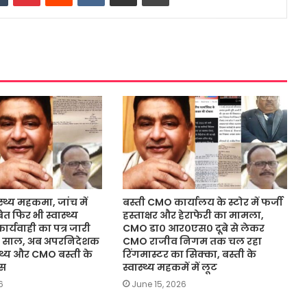
ास्थ्य महकमा, जांच में
बस्ती CMO कार्यालय के स्टोर में फर्जी
त फिर भी स्वास्थ्य
हस्ताक्षर और हेराफेरी का मामला,
ार्यवाही का पत्र जारी
CMO डा० आर०एस० दूबे से लेकर
 02 साल, अब अपरनिदेशक
CMO राजीव निगम तक चल रहा
स्थ्य और CMO बस्ती के
रिंगमास्टर का सिक्का, बस्ती के
ास
स्वास्थ्य महकमें में लूट
6
June 15, 2026