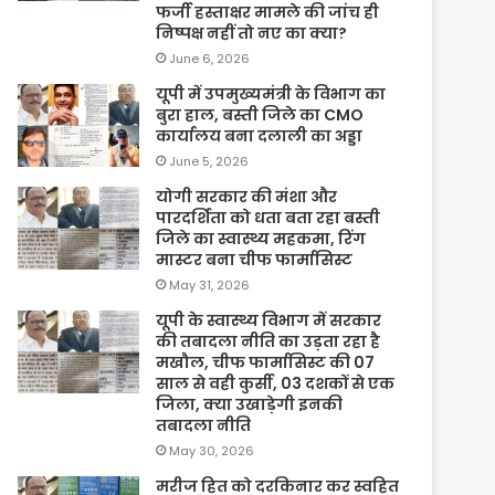
फर्जी हस्ताक्षर मामले की जांच ही
निष्पक्ष नहीं तो नए का क्या?
June 6, 2026
यूपी में उपमुख्यमंत्री के विभाग का
बुरा हाल, बस्ती जिले का CMO
कार्यालय बना दलाली का अड्डा
June 5, 2026
योगी सरकार की मंशा और
पारदर्शिता को धता बता रहा बस्ती
जिले का स्वास्थ्य महकमा, रिंग
मास्टर बना चीफ फार्मासिस्ट
May 31, 2026
यूपी के स्वास्थ्य विभाग में सरकार
की तबादला नीति का उड़ता रहा है
मखौल, चीफ फार्मासिस्ट की 07
साल से वही कुर्सी, 03 दशकों से एक
जिला, क्या उखाड़ेगी इनकी
तबादला नीति
May 30, 2026
मरीज हित को दरकिनार कर स्वहित