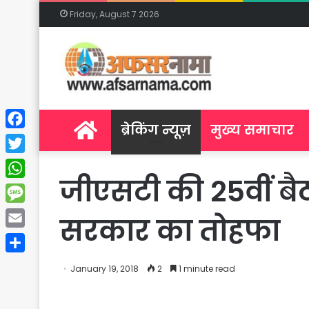
Friday, August 7 2026
Home
ब्रेकिंग न्यूज़
मुख्य समाचार
Facebook
Twitter
जीएसटी की 25वीं बैठ
WhatsApp
Message
सरकार का तोहफा
Email
Share
January 19, 2018
2
1 minute read