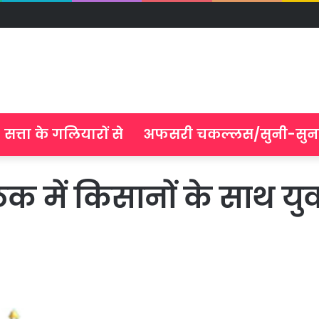
सत्ता के गलियारों से
अफसरी चकल्लस/सुनी-सुन
क में किसानों के साथ युवा