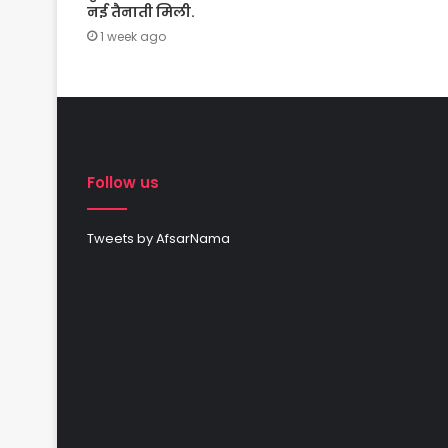
नई तैनाती मिली.
1 week ago
Follow us
Tweets by AfsarNama