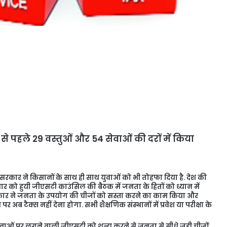
े पहले 29 वस्तुओं और 54 सेवाओं की दरों में किया
र सरकार ने किसानों के साथ ही साथ युवाओं को भी तोहफा दिया है. देश की
ुरूवार को हुयी जीएसटी काउंसिल की बैठक में जनता के हितों को ध्यान में
कार ने जनता के उपयोग की चीजों को सस्ता करने का काम किया और
र अब टैक्स नहीं देना होगा. सभी शैक्षणिक संस्थानों में प्रवेश या परीक्षा के
ा सेवाओं पर लगने वाली जीएसटी को शून्य करने से जनता से सीधे जुडी चीजों