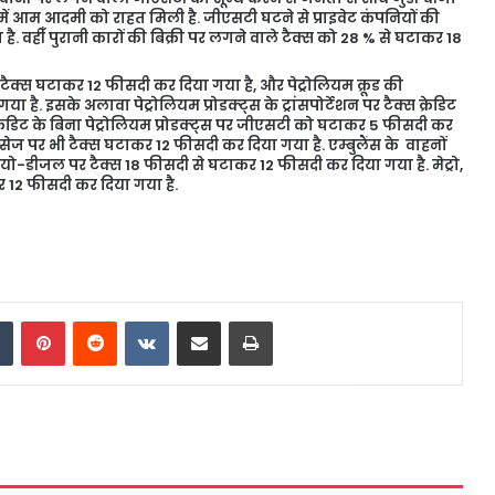
में आम आदमी को राहत मिली है. जीएसटी घटने से प्राइवेट कंपनियों की
ै. वहीँ पुरानी कारों की बिक्री पर लगने वाले टैक्स को 28 % से घटाकर 18
र टैक्स घटाकर 12 फीसदी कर दिया गया है, और पेट्रोलियम क्रूड की
 है. इसके अलावा पेट्रोलियम प्रोडक्ट्स के ट्रांसपोर्टेशन पर टैक्स क्रेडिट
रेडिट के बिना पेट्रोलियम प्रोडक्ट्स पर जीएसटी को घटाकर 5 फीसदी कर
विसेज पर भी टैक्स घटाकर 12 फीसदी कर दिया गया है. एम्बुलैंस के वाहनों
यो-डीजल पर टैक्स 18 फीसदी से घटाकर 12 फीसदी कर दिया गया है. मेट्रो,
र 12 फीसदी कर दिया गया है.
dIn
Tumblr
Pinterest
Reddit
VKontakte
Share via Email
Print