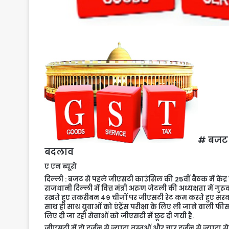
# बजट स
बदलाव
ए एन ब्यूरो
दिल्ली : बजट से पहले जीएसटी काउंसिल की 25वीं बैठक में केंद्
राजधानी दिल्ली में वित्त मंत्री अरुण जेटली की अध्यक्षता में ग
रखते हुए तकरीबन 49 चीजों पर जीएसटी रेट कम करते हुए सर
साथ ही साथ युवाओं को एंट्रेंस परीक्षा के लिए ली जाने वाली फीस प
लिए दी जा रही सेवाओं को जीएसटी में छूट दी गयी है.
जीएसटी में दो दर्जन से ज्यादा वस्तुओं और चार दर्जन से ज्याद