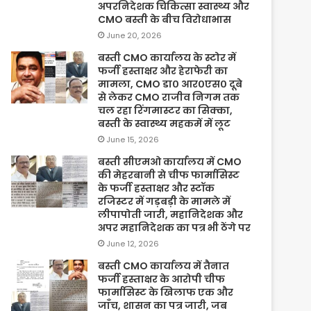
अपरनिदेशक चिकित्सा स्वास्थ्य और
CMO बस्ती के बीच विरोधाभास
June 20, 2026
बस्ती CMO कार्यालय के स्टोर में
फर्जी हस्ताक्षर और हेराफेरी का
मामला, CMO डा० आर०एस० दूबे
से लेकर CMO राजीव निगम तक
चल रहा रिंगमास्टर का सिक्का,
बस्ती के स्वास्थ्य महकमें में लूट
June 15, 2026
बस्ती सीएमओ कार्यालय में CMO
की मेहरबानी से चीफ फार्मासिस्ट
के फर्जी हस्ताक्षर और स्टॉक
रजिस्टर में गड़बड़ी के मामले में
लीपापोती जारी, महानिदेशक और
अपर महानिदेशक का पत्र भी ठेंगे पर
June 12, 2026
बस्ती CMO कार्यालय में तैनात
फर्जी हस्ताक्षर के आरोपी चीफ
फार्मासिस्ट के खिलाफ एक और
जाँच, शासन का पत्र जारी, जब