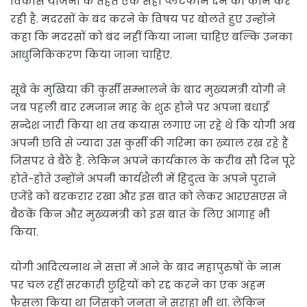
विकास योजना के तहत एक सही प्लेटफार्म देने का काम कर
रही है. मदरसों के बंद करने के विषय पर बोलते हुए उन्होंने
कहा कि मदरसों को बंद नहीं किया जाना चाहिए बल्कि उनका
आधुनिकिकरण किया जाना चाहिए.
सूबे के मुखिया की कुर्सी सम्भालने के बाद मुख्यमंत्री योगी ने
जब पहली बार रमजान माह के शुरू होने पर अपना बधाई
सन्देश जारी किया था तब कयास लगाए जा रहे थे कि योगी अब
अपनी छवि से ज्यादा उस कुर्सी की गरिमा का ख्याल रख रहे हैं
जिसपर वे बैठे हैं. लेकिन अपने कार्यकाल के करीब सौ दिन पूरे
होते-होते उन्होंने अपनी कार्यशैली में हिंदुत्व के अपने पुराने
एजेंडे को बरकरार रखा और इस बात को लेकर आरएसएस ने
बैठकें किन और मुख्यमंत्री को इस बात के लिए आगाह भी
किया.
योगी आदित्यनाथ ने सत्ता में आने के बाद महापुरुषों के नाम
पर चल रहीं सरकारी छुट्टियों को रद्द करने का एक अहम
फैसला किया था जिसको जनता ने सराहा भी था. लेकिन