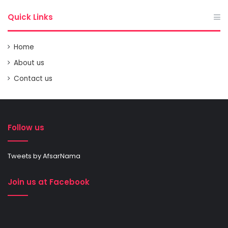
Quick Links
Home
About us
Contact us
Follow us
Tweets by AfsarNama
Join us at Facebook