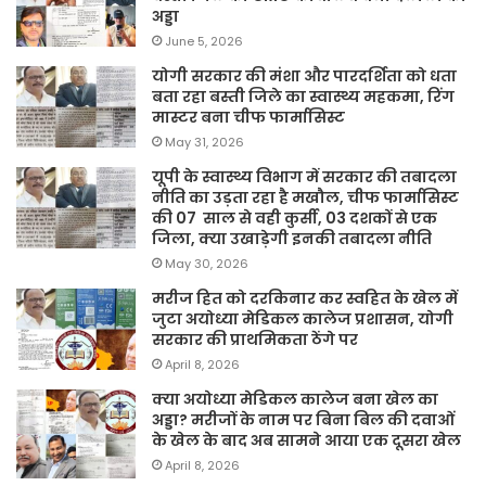
अड्डा
June 5, 2026
योगी सरकार की मंशा और पारदर्शिता को धता
बता रहा बस्ती जिले का स्वास्थ्य महकमा, रिंग
मास्टर बना चीफ फार्मासिस्ट
May 31, 2026
यूपी के स्वास्थ्य विभाग में सरकार की तबादला
नीति का उड़ता रहा है मखौल, चीफ फार्मासिस्ट
की 07 साल से वही कुर्सी, 03 दशकों से एक
जिला, क्या उखाड़ेगी इनकी तबादला नीति
May 30, 2026
मरीज हित को दरकिनार कर स्वहित के खेल में
जुटा अयोध्या मेडिकल कालेज प्रशासन, योगी
सरकार की प्राथमिकता ठेंगे पर
April 8, 2026
क्या अयोध्या मेडिकल कालेज बना खेल का
अड्डा? मरीजों के नाम पर बिना बिल की दवाओं
के खेल के बाद अब सामने आया एक दूसरा खेल
April 8, 2026