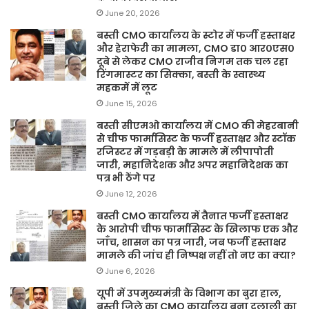
June 20, 2026
बस्ती CMO कार्यालय के स्टोर में फर्जी हस्ताक्षर
और हेराफेरी का मामला, CMO डा० आर०एस०
दूबे से लेकर CMO राजीव निगम तक चल रहा
रिंगमास्टर का सिक्का, बस्ती के स्वास्थ्य
महकमें में लूट
June 15, 2026
बस्ती सीएमओ कार्यालय में CMO की मेहरबानी
से चीफ फार्मासिस्ट के फर्जी हस्ताक्षर और स्टॉक
रजिस्टर में गड़बड़ी के मामले में लीपापोती
जारी, महानिदेशक और अपर महानिदेशक का
पत्र भी ठेंगे पर
June 12, 2026
बस्ती CMO कार्यालय में तैनात फर्जी हस्ताक्षर
के आरोपी चीफ फार्मासिस्ट के खिलाफ एक और
जाँच, शासन का पत्र जारी, जब फर्जी हस्ताक्षर
मामले की जांच ही निष्पक्ष नहीं तो नए का क्या?
June 6, 2026
यूपी में उपमुख्यमंत्री के विभाग का बुरा हाल,
बस्ती जिले का CMO कार्यालय बना दलाली का