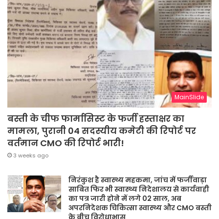
MainSlide
बस्ती के चीफ फार्मासिस्ट के फर्जी हस्ताक्षर का
मामला, पुरानी 04 सदस्यीय कमेटी की रिपोर्ट पर
वर्तमान CMO की रिपोर्ट भारी!
3 weeks ago
निरंकुश है स्वास्थ्य महकमा, जांच में फर्जीवाड़ा
साबित फिर भी स्वास्थ्य निदेशालय से कार्यवाही
का पत्र जारी होने में लगे 02 साल, अब
अपरनिदेशक चिकित्सा स्वास्थ्य और CMO बस्ती
के बीच विरोधाभास