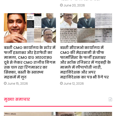
June 20, 2026
बस्ती CMO कार्यालय के स्टोर में
बस्ती सीएमओ कार्यालय में
फर्जी हस्ताक्षर और हेराफेरी का
CMO की मेहरबानी से चीफ
मामला, CMO डा० आर०एस०
फार्मासिस्ट के फर्जी हस्ताक्षर
दूबे से लेकर CMO राजीव निगम
और स्टॉक रजिस्टर में गड़बड़ी के
तक चल रहा रिंगमास्टर का
मामले में लीपापोती जारी,
सिक्का, बस्ती के स्वास्थ्य
महानिदेशक और अपर
महकमें में लूट
महानिदेशक का पत्र भी ठेंगे पर
June 15, 2026
June 12, 2026
मुख्या समाचार