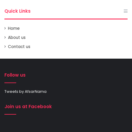
Quick Links
Home
About us
Contact us
Follow us
Tweets by AfsarNama
Join us at Facebook