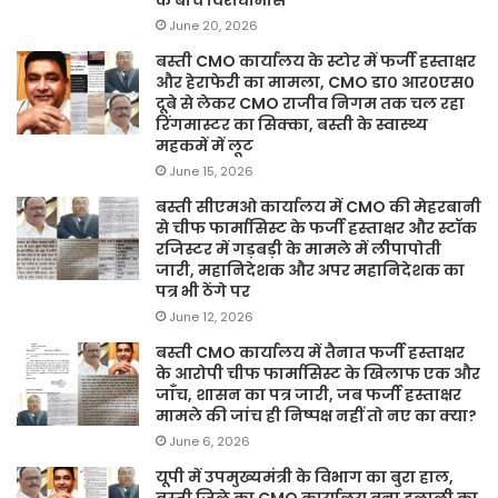
June 20, 2026
बस्ती CMO कार्यालय के स्टोर में फर्जी हस्ताक्षर
और हेराफेरी का मामला, CMO डा० आर०एस०
दूबे से लेकर CMO राजीव निगम तक चल रहा
रिंगमास्टर का सिक्का, बस्ती के स्वास्थ्य
महकमें में लूट
June 15, 2026
बस्ती सीएमओ कार्यालय में CMO की मेहरबानी
से चीफ फार्मासिस्ट के फर्जी हस्ताक्षर और स्टॉक
रजिस्टर में गड़बड़ी के मामले में लीपापोती
जारी, महानिदेशक और अपर महानिदेशक का
पत्र भी ठेंगे पर
June 12, 2026
बस्ती CMO कार्यालय में तैनात फर्जी हस्ताक्षर
के आरोपी चीफ फार्मासिस्ट के खिलाफ एक और
जाँच, शासन का पत्र जारी, जब फर्जी हस्ताक्षर
मामले की जांच ही निष्पक्ष नहीं तो नए का क्या?
June 6, 2026
यूपी में उपमुख्यमंत्री के विभाग का बुरा हाल,
बस्ती जिले का CMO कार्यालय बना दलाली का