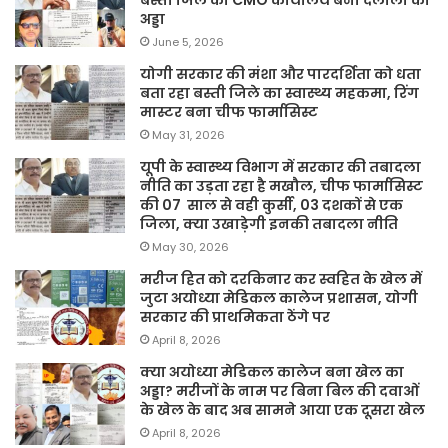
अड्डा
June 5, 2026
योगी सरकार की मंशा और पारदर्शिता को धता
बता रहा बस्ती जिले का स्वास्थ्य महकमा, रिंग
मास्टर बना चीफ फार्मासिस्ट
May 31, 2026
यूपी के स्वास्थ्य विभाग में सरकार की तबादला
नीति का उड़ता रहा है मखौल, चीफ फार्मासिस्ट
की 07 साल से वही कुर्सी, 03 दशकों से एक
जिला, क्या उखाड़ेगी इनकी तबादला नीति
May 30, 2026
मरीज हित को दरकिनार कर स्वहित के खेल में
जुटा अयोध्या मेडिकल कालेज प्रशासन, योगी
सरकार की प्राथमिकता ठेंगे पर
April 8, 2026
क्या अयोध्या मेडिकल कालेज बना खेल का
अड्डा? मरीजों के नाम पर बिना बिल की दवाओं
के खेल के बाद अब सामने आया एक दूसरा खेल
April 8, 2026