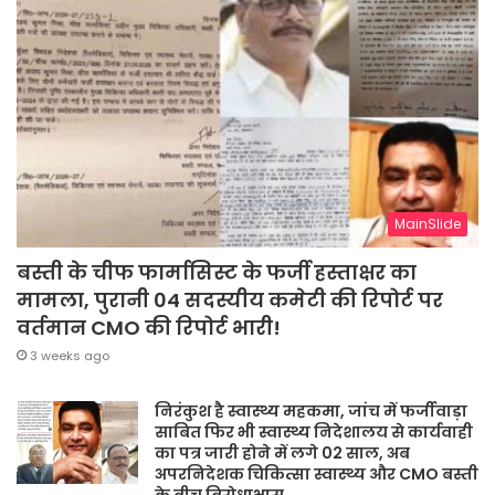
MainSlide
बस्ती के चीफ फार्मासिस्ट के फर्जी हस्ताक्षर का
मामला, पुरानी 04 सदस्यीय कमेटी की रिपोर्ट पर
वर्तमान CMO की रिपोर्ट भारी!
3 weeks ago
निरंकुश है स्वास्थ्य महकमा, जांच में फर्जीवाड़ा
साबित फिर भी स्वास्थ्य निदेशालय से कार्यवाही
का पत्र जारी होने में लगे 02 साल, अब
अपरनिदेशक चिकित्सा स्वास्थ्य और CMO बस्ती
के बीच विरोधाभास