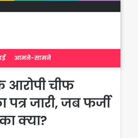
ाई
आमने-सामने
र के आरोपी चीफ
पत्र जारी, जब फर्जी
 का क्या?