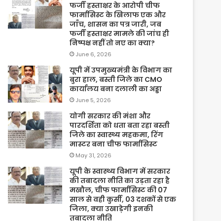
फर्जी हस्ताक्षर के आरोपी चीफ
फार्मासिस्ट के खिलाफ एक और
जाँच, शासन का पत्र जारी, जब
फर्जी हस्ताक्षर मामले की जांच ही
निष्पक्ष नहीं तो नए का क्या?
June 6, 2026
यूपी में उपमुख्यमंत्री के विभाग का
बुरा हाल, बस्ती जिले का CMO
कार्यालय बना दलाली का अड्डा
June 5, 2026
योगी सरकार की मंशा और
पारदर्शिता को धता बता रहा बस्ती
जिले का स्वास्थ्य महकमा, रिंग
मास्टर बना चीफ फार्मासिस्ट
May 31, 2026
यूपी के स्वास्थ्य विभाग में सरकार
की तबादला नीति का उड़ता रहा है
मखौल, चीफ फार्मासिस्ट की 07
साल से वही कुर्सी, 03 दशकों से एक
जिला, क्या उखाड़ेगी इनकी
तबादला नीति