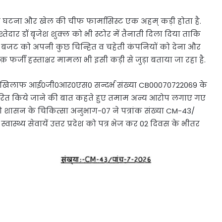
हर घटना और खेल की चीफ फार्मासिस्ट एक अहम् कड़ी होता है.
ार डॉ बृजेश शुक्ल को भी स्टोर में तैनाती दिला दिया ताकि
ी बजट को अपनी कुछ चिन्हित व चहेती कंपनियों को देना और
क़ फर्जी हस्ताक्षर मामला भी इसी कड़ी से जुड़ा बताया जा रहा है.
के खिलाफ आई0जी0आर0एस0 सन्दर्भ संख्या CB00070722069 के
ांतरित किये जाने की बात कहते हुए तमाम अन्य आरोप लगाए गए
 को शासन के चिकित्सा अनुभाग-07 ने पत्रांक संख्या CM-43/
ास्थ्य सेवायें उत्तर प्रदेश को पत्र भेज कर 02 दिवस के भीतर