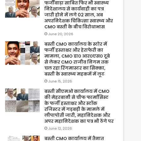
फर्जीवाड़ा साबित फिर भी स्वास्थ्य
निदेशालय से कार्यवाही का पत्र
जारी होने में लगे 02 साल, अब
अपरनिदेशक चिकित्सा स्वास्थ्य और
CMO बस्ती के बीच विरोधाभास
June 20, 2026
बस्ती CMO कार्यालय के स्टोर में
फर्जी हस्ताक्षर और हेराफेरी का
मामला, CMO डा० आर०एस० दूबे
से लेकर CMO राजीव निगम तक
चल रहा रिंगमास्टर का सिक्का,
बस्ती के स्वास्थ्य महकमें में लूट
June 15, 2026
बस्ती सीएमओ कार्यालय में CMO
की मेहरबानी से चीफ फार्मासिस्ट
के फर्जी हस्ताक्षर और स्टॉक
रजिस्टर में गड़बड़ी के मामले में
लीपापोती जारी, महानिदेशक और
अपर महानिदेशक का पत्र भी ठेंगे पर
June 12, 2026
बस्ती CMO कार्यालय में तैनात