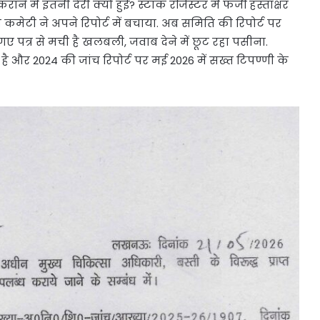
 में इतनी देरी क्यों हुई? स्टाक रजिस्टर में फर्जी हस्ताक्षर
कमेटी ने अपने रिपोर्ट में बचाया. अब समिति की रिपोर्ट पर
ए पत्र से मची है खलबली, जवाब देने में छूट रहा पसीना.
 और 2024 की जांच रिपोर्ट पर मई 2026 में सख्त टिपण्णी के