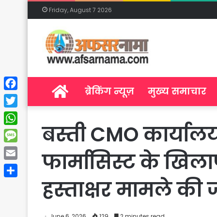
Friday, August 7 2026
Home
ब्रेकिंग न्यूज़
मुख्य समाचार
Facebook
Twitter
बस्ती CMO कार्यालय 
WhatsApp
Message
फार्मासिस्ट के खिल
Email
हस्ताक्षर मामले की ज
Share
June 6, 2026
129
2 minutes read