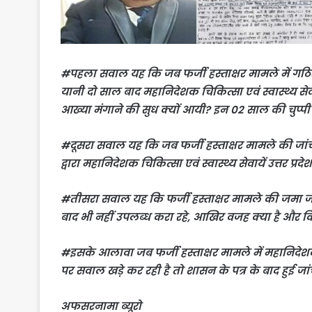
#पहला सवाल यह कि जब फर्जी हस्ताक्षर मामले में गठित
यानी दो साल बाद महानिदेशक चिकित्सा एवं स्वास्थ्य सेवा
आख्या मंगाने की सुध क्यों आयी? इन 02 साल की चुप्प
#दूसरा सवाल यह कि जब फर्जी हस्ताक्षर मामले की जांच
द्वारा महानिदेशक चिकित्सा एवं स्वास्थ्य सेवायें उत्तर प्
#तीसरा सवाल यह कि फर्जी हस्ताक्षर मामले की जमा जां
बाद भी नहीं उपलब्ध करा रहे, आखिर वजह क्या है और क
#इसके आलावा जब फर्जी हस्ताक्षर मामले में महानिदेशक क
पर सवाल खड़े कर रही है तो शासन के पत्र के बाद हुई जांच 
अफसरनामा ब्यूरो