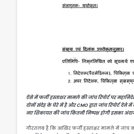
ऐसे में फर्जी हस्ताक्षर मामले की जांच रिपोर्ट पर महानि
दोनों संदेह के घेरे में है और CMO द्वारा जांच रिपोर्ट देन
नए शिकायत की जांच कितनी निष्पक्ष होगी इसका अंदा
गौरतलब है कि आखिर फर्जी हस्ताक्षर मामले में जांच क