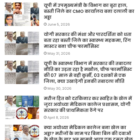
यूपी में उपमुख्यमंत्री के विभाग का बुरा हाल,
बस्ती जिले का CMO कार्यालय बना दलाली का
अड्डा
June 5, 2026
योगी सरकार की मंशा और पारदर्शिता को धता
बता रहा बस्ती जिले का स्वास्थ्य महकमा, रिंग
मास्टर बना चीफ फार्मासिस्ट
May 31, 2026
यूपी के स्वास्थ्य विभाग में सरकार की तबादला
नीति का उड़ता रहा है मखौल, चीफ फार्मासिस्ट
की 07 साल से वही कुर्सी, 03 दशकों से एक
जिला, क्या उखाड़ेगी इनकी तबादला नीति
May 30, 2026
मरीज हित को दरकिनार कर स्वहित के खेल में
जुटा अयोध्या मेडिकल कालेज प्रशासन, योगी
सरकार की प्राथमिकता ठेंगे पर
April 8, 2026
क्या अयोध्या मेडिकल कालेज बना खेल का
अड्डा? मरीजों के नाम पर बिना बिल की दवाओं
के खेल के बाद अब सामने आया एक दूसरा खेल