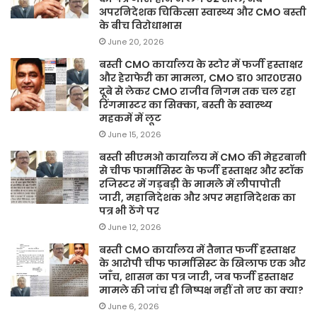
अपरनिदेशक चिकित्सा स्वास्थ्य और CMO बस्ती
के बीच विरोधाभास
June 20, 2026
बस्ती CMO कार्यालय के स्टोर में फर्जी हस्ताक्षर
और हेराफेरी का मामला, CMO डा० आर०एस०
दूबे से लेकर CMO राजीव निगम तक चल रहा
रिंगमास्टर का सिक्का, बस्ती के स्वास्थ्य
महकमें में लूट
June 15, 2026
बस्ती सीएमओ कार्यालय में CMO की मेहरबानी
से चीफ फार्मासिस्ट के फर्जी हस्ताक्षर और स्टॉक
रजिस्टर में गड़बड़ी के मामले में लीपापोती
जारी, महानिदेशक और अपर महानिदेशक का
पत्र भी ठेंगे पर
June 12, 2026
बस्ती CMO कार्यालय में तैनात फर्जी हस्ताक्षर
के आरोपी चीफ फार्मासिस्ट के खिलाफ एक और
जाँच, शासन का पत्र जारी, जब फर्जी हस्ताक्षर
मामले की जांच ही निष्पक्ष नहीं तो नए का क्या?
June 6, 2026