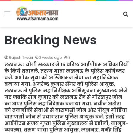
Menu
S
fo
Breaking News
Rajesh Tiwari
2 weeks ago
3
लखनऊ : योगी सरकार ने 15 वरिष्ठ आईपीएस अधिकारियों
के किये तबादले, तरुण गाबा लखनऊ के पुलिस कमिश्नर
बने. अशोक मुथा को अग्निशमन सेवा का महानिदेशक
बनाया गया. अमरेन्द्र कुमार सेंगर को पुलिस आयुक्त,
लखनऊ से पुलिस महानिरीक्षक अभिसूचना मुख्यालय भेजे
गए जबकि राम कुमार को लखनऊ रेंज से गोरखपुर जोन
का अपर पुलिस महानिदेशक बनाया गया. नवीन अरोरा
को तकनीकी सेवाओं से वाराणसी जोन और पीयूष मोर्डिया
वाराणसी जोन से प्रयागराज पुलिस आयुक्त बने. इसी तरह
आईपीएस संजय गुप्ता पुलिस मुख्यालय से एडीजी, कानून-
व्यवस्था, तरुण गाबा पुलिस आयुक्त, लखनऊ, धर्मेंद्र सिंह