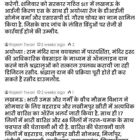
करेगी. शनिवार को सरकार गठित SIT में लखनऊ के
आईजी किरण एस के साथ ही अयोध्या रेंज के डीआईजी
सोमेन बर्मा और एसएसपी डॉ. गौरव ग्रोवर का नाम शामिल
किया है. जिसके बाद जांच के लंबित बिंदुओं पर तेजी से
कार्रवाई होने की उम्मीद.
Rajesh Tiwari
2 weeks ago
2
अयोध्या : राम मंदिर दान वयवस्था में पारदर्शिता, मंदिर ट्रस्ट
की आधिकारिक वेबसाइट के माध्यम से ऑनलाइन दान
करने वाले श्रद्धालुओं को तत्काल उपलब्ध करायी जा रही
डिजिटल रसीद. श्रद्धालु दान की प्रक्रिया पूरी होते ही कर
सकते हैं रसीद डाउनलोड.
Rajesh Tiwari
2 weeks ago
1
लखनऊ : भारी उमस और गर्मी के बीच मौसम विभाग ने
सोमवार के लिए बहराइच और लखीमपुर खीरी में अत्यधिक
भारी बारिश का ऑरेंज अलर्ट जारी किया है. साथ ही 17
जिलों में भारी बारिश और 48 जिलों में गरज-चमक के साथ
वज्रपात की चेतावनी भी दी है. बारिश की चेतावनी वाले
जिलों में बहराइच, लखीमपुर खीरी सोनभद्र, मिर्जापुर,