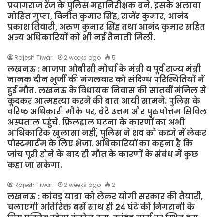
प्रयागराज रेंज के पुलिस महानिरीक्षक बने. इसके अलावा
मोहित गुप्ता, विनीत कुमार सिंह, राजेंद्र कुमार, आनंद
प्रकाश तिवारी, अरुण कुमार सिंह तथा आनंद कुमार सहित
अन्य अधिकारियों को भी नई तैनाती मिली.
Rajesh Tiwari
2 weeks ago
5
लखनऊ : भाजपा ओबीसी मोर्चा के मंत्री व पूर्व राज्य मंत्री
नानक दीन भुर्जी की मंगलवार को संदिग्ध परिस्थितियों में
हुई मौत. लखनऊ के विधायक निवास की सातवीं मंजिल से
कूदकर आत्महत्या करने की बात आयी सामने. पुलिस के
वरिष्ठ अधिकारी मौके पर, बेटे उत्तम और पुरुषोत्तम सिविल
अस्पताल पहुंचे. फ़िलहाल घटना के कारणों का अभी
आधिकारिक खुलासा नहीं, पुलिस ने शव को कब्जे में लेकर
पोस्टमार्टम के लिए भेजा. अधिकारियों का कहना है कि
जांच पूरी होने के बाद ही मौत के कारणों के संबंध में कुछ
कहा जा सकेगा.
Rajesh Tiwari
2 weeks ago
2
लखनऊ : कांवड़ यात्रा को लेकर योगी सरकार की तैयारी,
चलाएगी अतिरिक्त बसें साथ ही 24 घंटे की निगरानी के