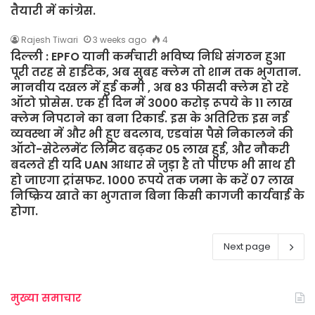
तैयारी में कांग्रेस.
Rajesh Tiwari
3 weeks ago
4
दिल्ली : EPFO यानी कर्मचारी भविष्य निधि संगठन हुआ
पूरी तरह से हाईटेक, अब सुबह क्लेम तो शाम तक भुगतान.
मानवीय दखल में हुई कमी , अब 83 फीसदी क्लेम हो रहे
ऑटो प्रोसेस. एक ही दिन में 3000 करोड़ रूपये के 11 लाख
क्लेम निपटाने का बना रिकार्ड. इस के अतिरिक्त इस नई
व्यवस्था में और भी हुए बदलाव, एडवांस पैसे निकालने की
ऑटो-सेटेलमेंट लिमिट बढ़कर 05 लाख हुई, और नौकरी
बदलते ही यदि UAN आधार से जुड़ा है तो पीएफ भी साथ ही
हो जाएगा ट्रांसफर. 1000 रूपये तक जमा के करें 07 लाख
निष्क्रिय खाते का भुगतान बिना किसी कागजी कार्यवाई के
होगा.
Next page
मुख्या समाचार