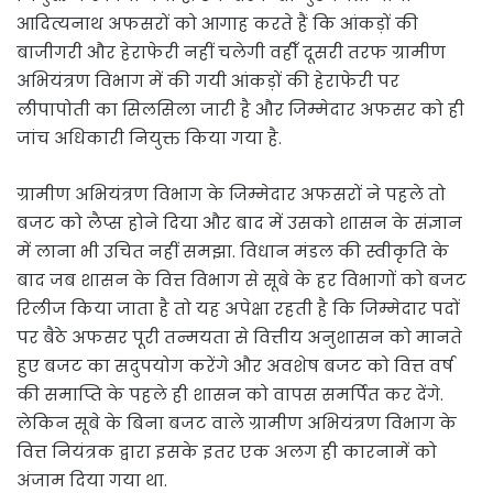
आदित्यनाथ अफसरों को आगाह करते हैं कि आंकड़ों की
बाजीगरी और हेराफेरी नहीं चलेगी वहीँ दूसरी तरफ ग्रामीण
अभियंत्रण विभाग में की गयी आंकड़ों की हेराफेरी पर
लीपापोती का सिलसिला जारी है और जिम्मेदार अफसर को ही
जांच अधिकारी नियुक्त किया गया है.
ग्रामीण अभियंत्रण विभाग के जिम्मेदार अफसरों ने पहले तो
बजट को लैप्स होने दिया और बाद में उसको शासन के संज्ञान
में लाना भी उचित नहीं समझा. विधान मंडल की स्वीकृति के
बाद जब शासन के वित्त विभाग से सूबे के हर विभागों को बजट
रिलीज किया जाता है तो यह अपेक्षा रहती है कि जिम्मेदार पदों
पर बैठे अफसर पूरी तन्मयता से वित्तीय अनुशासन को मानते
हुए बजट का सदुपयोग करेंगे और अवशेष बजट को वित्त वर्ष
की समाप्ति के पहले ही शासन को वापस समर्पित कर देंगे.
लेकिन सूबे के बिना बजट वाले ग्रामीण अभियंत्रण विभाग के
वित्त नियंत्रक द्वारा इसके इतर एक अलग ही कारनामें को
अंजाम दिया गया था.