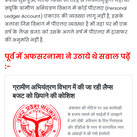
प्रयास शुरू हुआ, जोकि किसी भी तरह से नियमानुकूल नहीं था.
क्यूंकि ग्रामीण अभियंत्रण विभाग में कोई पीएलए (Personal
Ledger Account) एकाउंट की व्यवस्था लागू नहीं है, इसके
अलावा जिस विभाग में पीएलए व्यवस्था है भी वहां पर भी एक
वर्ष के लैप्स बजट को उसके अगले वर्ष में पीएलए में ट्रांसफर
की अनुमति नहीं है.
पूर्व में अफसरनामा ने उठाये थे सवाल पढ़ें
:-