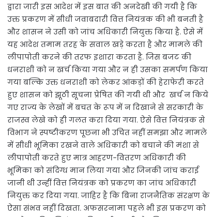
द्वारा जारी इस आदेश में इस बात की अनदेखी की गयी है कि
उक्त प्रकरण में सीधी जवाबदारी वित्त नियंत्रक की भी बनती है
और शासन ने उसी को जांच अधिकारी नियुक्त किया है. ऐसे में
यह आदेश तमाम तरह के सवाल खड़े करता है और मामले की
लीपापोती करने की तरफ इशारा करता है. जिस बजट की
धनराशी को न खर्च किया गया और न ही उसका समर्पण किया
गया बल्कि उक्त धनराशी को लेकर आंकड़ों की हेराफेरी करते
हुए शासन को झूठी सूचना प्रेषित की गयी थी और खर्च न किये
गए राज्य के लेखों में बचत के रूप में न दिखाने से सरकारी के
राजस्व लेखे को ही गलत करा दिया गया. ऐसे वित्त नियंत्रक से
विभाग ने स्पष्टीकरण पूछना भी उचित नहीं समझा और मामले
में सीधी भूमिका रखने वाले अधिकारी को बचाने की मंशा से
लीपापोती करते हुए मात्र आहरण-वितरण अधिकारी की
भूमिका को संदिग्ध मान लिया गया और जिनकी जांच कराई
जानी थी उन्हीं वित्त नियंत्रक को प्रकरण का जांच अधिकारी
नियुक्त कर दिया गया. जाहिर है कि बिना राजनैतिक संरक्षण के
ऐसा संभव नहीं दिखता. अफसरनामा पहले भी इस प्रकरण को