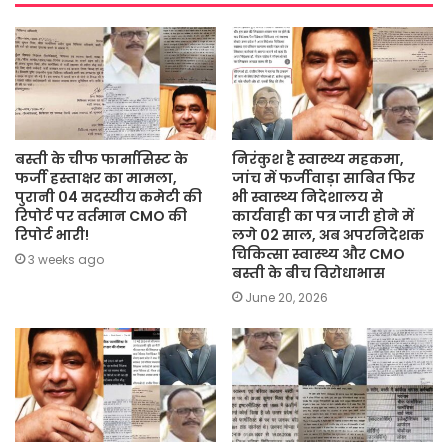
बस्ती के चीफ फार्मासिस्ट के
निरंकुश है स्वास्थ्य महकमा,
फर्जी हस्ताक्षर का मामला,
जांच में फर्जीवाड़ा साबित फिर
पुरानी 04 सदस्यीय कमेटी की
भी स्वास्थ्य निदेशालय से
रिपोर्ट पर वर्तमान CMO की
कार्यवाही का पत्र जारी होने में
रिपोर्ट भारी!
लगे 02 साल, अब अपरनिदेशक
चिकित्सा स्वास्थ्य और CMO
3 weeks ago
बस्ती के बीच विरोधाभास
June 20, 2026