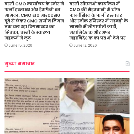
बस्ती CMO कार्यालय के स्टोर में
बस्ती सीएमओ कार्यालय में
फर्जी हस्ताक्षर और हेराफेरी का
CMO की मेहरबानी से चीफ
मामला, CMO डा० आर०एस०
फार्मासिस्ट के फर्जी हस्ताक्षर
दूबे से लेकर CMO राजीव निगम
और स्टॉक रजिस्टर में गड़बड़ी के
तक चल रहा रिंगमास्टर का
मामले में लीपापोती जारी,
सिक्का, बस्ती के स्वास्थ्य
महानिदेशक और अपर
महकमें में लूट
महानिदेशक का पत्र भी ठेंगे पर
June 15, 2026
June 12, 2026
मुख्या समाचार