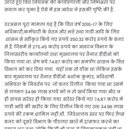
उठाते हुए वित्त नियंत्रक की कार्यप्रणाली और निष्पक्षता पर
सवाल कर चुका है ऐसे में इस आदेश ने इसकी पुष्टि की है.
दरअसल पूरा मामला यह है कि वित्त वर्ष 2016-17 के लिए
अधिकारी,कर्मचारी के वेतन और भत्ते तथा गाडी आदि के लिए
शासन से स्वीकृत किये गए रूपये 350.32 करोड़ रूपये के बजट
से है. जिसमें से 275.45 करोड़ रूपये का आवंटन विभाग के
जिलास्तरीय कार्यालयों तथा मुख्यालय पर तैनात डीडीओ को
किया गया था. शेष बचे 74.87 करोड़ का समर्पण शासन के वित्त
विभाग को कर दिया गया. यहाँ तक तो ठीक था लेकिन इसके
बाद मुख्यालय पर तैनात डीडीओ अशोक कुमार, अधिशाषी
अभियंता के निवर्तन पर जो बजट रिलीज किया गया था उसमें
से लगभग 34.96 लाख रूपये को न तो खर्च किया गया और न
ही वापस सरेंडर ही किया गया. सरेंडर किये गए 74.87 करोड़ में
गाडी आदि की खरीद के लिए रिलीज किये गए उक्त 34.96 लाख
रूपये की रकम शामिल नहीं थी. निदेशालय स्तर पर फिर लैप्स
बजट को दूसरे विभाग के पीएलए खाते में ट्रांसफर करने का