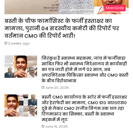
MainSlide
बस्ती के चीफ फार्मासिस्ट के फर्जी हस्ताक्षर का
मामला, पुरानी 04 सदस्यीय कमेटी की रिपोर्ट पर
वर्तमान CMO की रिपोर्ट भारी!
3 weeks ago
निरंकुश है स्वास्थ्य महकमा, जांच में फर्जीवाड़ा
साबित फिर भी स्वास्थ्य निदेशालय से कार्यवाही
का पत्र जारी होने में लगे 02 साल, अब
अपरनिदेशक चिकित्सा स्वास्थ्य और CMO बस्ती
के बीच विरोधाभास
June 20, 2026
बस्ती CMO कार्यालय के स्टोर में फर्जी हस्ताक्षर
और हेराफेरी का मामला, CMO डा० आर०एस०
दूबे से लेकर CMO राजीव निगम तक चल रहा
रिंगमास्टर का सिक्का, बस्ती के स्वास्थ्य
महकमें में लूट
June 15, 2026