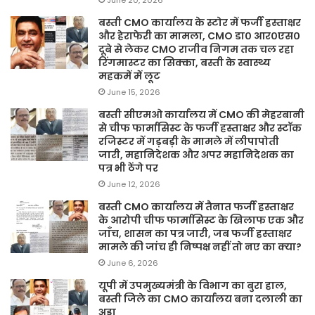
बस्ती CMO कार्यालय के स्टोर में फर्जी हस्ताक्षर
और हेराफेरी का मामला, CMO डा० आर०एस०
दूबे से लेकर CMO राजीव निगम तक चल रहा
रिंगमास्टर का सिक्का, बस्ती के स्वास्थ्य
महकमें में लूट
June 15, 2026
बस्ती सीएमओ कार्यालय में CMO की मेहरबानी
से चीफ फार्मासिस्ट के फर्जी हस्ताक्षर और स्टॉक
रजिस्टर में गड़बड़ी के मामले में लीपापोती
जारी, महानिदेशक और अपर महानिदेशक का
पत्र भी ठेंगे पर
June 12, 2026
बस्ती CMO कार्यालय में तैनात फर्जी हस्ताक्षर
के आरोपी चीफ फार्मासिस्ट के खिलाफ एक और
जाँच, शासन का पत्र जारी, जब फर्जी हस्ताक्षर
मामले की जांच ही निष्पक्ष नहीं तो नए का क्या?
June 6, 2026
यूपी में उपमुख्यमंत्री के विभाग का बुरा हाल,
बस्ती जिले का CMO कार्यालय बना दलाली का
अड्डा