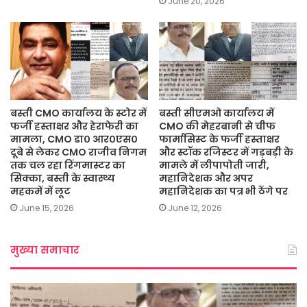
June 20, 2026
बस्ती CMO कार्यालय के स्टोर में
बस्ती सीएमओ कार्यालय में
फर्जी हस्ताक्षर और हेराफेरी का
CMO की मेहरबानी से चीफ
मामला, CMO डा० आर०एस०
फार्मासिस्ट के फर्जी हस्ताक्षर
दूबे से लेकर CMO राजीव निगम
और स्टॉक रजिस्टर में गड़बड़ी के
तक चल रहा रिंगमास्टर का
मामले में लीपापोती जारी,
सिक्का, बस्ती के स्वास्थ्य
महानिदेशक और अपर
महकमें में लूट
महानिदेशक का पत्र भी ठेंगे पर
June 15, 2026
June 12, 2026
मुख्या समाचार