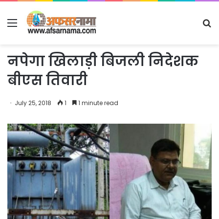
Menu
S
fo
नपेगा खिलाड़ी बिजली निदेशक
बीएस तिवारी
July 25, 2018
1
1 minute read