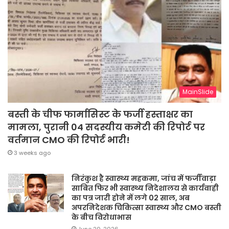
MainSlide
बस्ती के चीफ फार्मासिस्ट के फर्जी हस्ताक्षर का
मामला, पुरानी 04 सदस्यीय कमेटी की रिपोर्ट पर
वर्तमान CMO की रिपोर्ट भारी!
3 weeks ago
निरंकुश है स्वास्थ्य महकमा, जांच में फर्जीवाड़ा
साबित फिर भी स्वास्थ्य निदेशालय से कार्यवाही
का पत्र जारी होने में लगे 02 साल, अब
अपरनिदेशक चिकित्सा स्वास्थ्य और CMO बस्ती
के बीच विरोधाभास
June 20, 2026