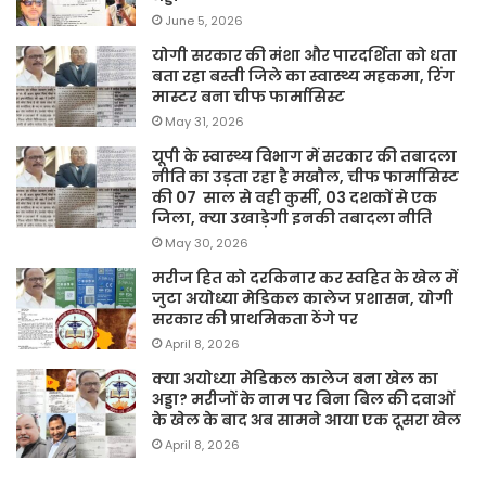
June 5, 2026
योगी सरकार की मंशा और पारदर्शिता को धता
बता रहा बस्ती जिले का स्वास्थ्य महकमा, रिंग
मास्टर बना चीफ फार्मासिस्ट
May 31, 2026
यूपी के स्वास्थ्य विभाग में सरकार की तबादला
नीति का उड़ता रहा है मखौल, चीफ फार्मासिस्ट
की 07 साल से वही कुर्सी, 03 दशकों से एक
जिला, क्या उखाड़ेगी इनकी तबादला नीति
May 30, 2026
मरीज हित को दरकिनार कर स्वहित के खेल में
जुटा अयोध्या मेडिकल कालेज प्रशासन, योगी
सरकार की प्राथमिकता ठेंगे पर
April 8, 2026
क्या अयोध्या मेडिकल कालेज बना खेल का
अड्डा? मरीजों के नाम पर बिना बिल की दवाओं
के खेल के बाद अब सामने आया एक दूसरा खेल
April 8, 2026