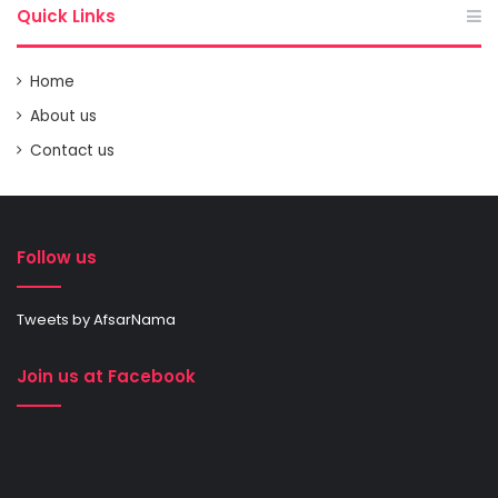
Quick Links
Home
About us
Contact us
Follow us
Tweets by AfsarNama
Join us at Facebook