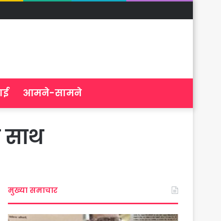
ाई
आमने-सामने
े साथ
मुख्या समाचार