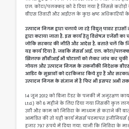
एल. कोटा/पलक्कड़ को दे दिया गया है जिससे करोड़ो
बीएस तिवारी और आईएल के कुछ भ्रष्ट अधिकारियों क
उत्पादन निगम द्वारा चलाये जा रहे विद्युत् पावर हाउसो
द्वारा कराया जाता है. इस कार्य हेतु विशेषज्ञ एजेंसी
जोकि सरकार की नीति और आदेश है. बताते चलें कि ज
यह कार्य दिया है. जबकि मेसर्स आई. एल. कोटा/पलक्
खिलाफ सीबीआई भी घोटालों को लेकर जांच कर चुकी 
गोयल और उत्पादन निगम के तकनीकी निदेशक बीएस तिवा
आडिट के सुझावों को दरकिनार किये हुए हैं और सरकार
उत्पादन निगम के संज्ञान में है फिर भी इसपर अभी 
14 जून 2012 को बिना टेंडर के पनकी में अनुरक्षण कार्यों
Ltd.) को 6 महीने के लिए दिया गया जिसकी कुल ला
उठी और काम को निविदा के माध्यम से कराने की बात
आमंत्रित की तो यही कार्य मेसर्स पदमापत इंजीनियर्
हजार 797 रूपये में दिया गया. यानी कि निविदा के म