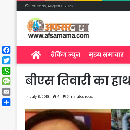
Saturday, August 8 2026
Home
ब्रेकिंग न्यूज़
मुख्य समाचार
Facebook
Twitter
बीएस तिवारी का हाथ
WhatsApp
Message
July 8, 2018
4
6 minutes read
Email
Share