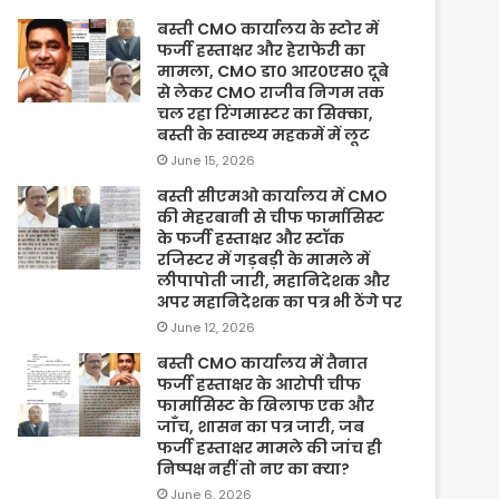
बस्ती CMO कार्यालय के स्टोर में
फर्जी हस्ताक्षर और हेराफेरी का
मामला, CMO डा० आर०एस० दूबे
से लेकर CMO राजीव निगम तक
चल रहा रिंगमास्टर का सिक्का,
बस्ती के स्वास्थ्य महकमें में लूट
June 15, 2026
बस्ती सीएमओ कार्यालय में CMO
की मेहरबानी से चीफ फार्मासिस्ट
के फर्जी हस्ताक्षर और स्टॉक
रजिस्टर में गड़बड़ी के मामले में
लीपापोती जारी, महानिदेशक और
अपर महानिदेशक का पत्र भी ठेंगे पर
June 12, 2026
बस्ती CMO कार्यालय में तैनात
फर्जी हस्ताक्षर के आरोपी चीफ
फार्मासिस्ट के खिलाफ एक और
जाँच, शासन का पत्र जारी, जब
फर्जी हस्ताक्षर मामले की जांच ही
निष्पक्ष नहीं तो नए का क्या?
June 6, 2026