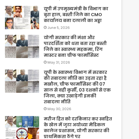
यूपी में उपमुख्यमंत्री के विभाग का
बुरा हाल, बस्ती जिले का CMO
कार्यालय बना दलाली का अड्डा
June 5, 2026
योगी सरकार की मंशा और
पारदर्शिता को धता बता रहा बस्ती
जिले का स्वास्थ्य महकमा, रिंग
मास्टर बना चीफ फार्मासिस्ट
May 31, 2026
यूपी के स्वास्थ्य विभाग में सरकार
की तबादला नीति का उड़ता रहा है
मखौल, चीफ फार्मासिस्ट की 07
साल से वही कुर्सी, 03 दशकों से एक
जिला, क्या उखाड़ेगी इनकी
तबादला नीति
May 30, 2026
मरीज हित को दरकिनार कर स्वहित
के खेल में जुटा अयोध्या मेडिकल
कालेज प्रशासन, योगी सरकार की
प्राथमिकता ठेंगे पर