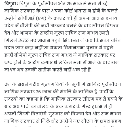
त्रिपुरा :
त्रिपुरा के पूर्व सीएम और 25 साल से सत्ता में रहे
माणिक सरकार के पास अपना कोई आवास न होने के चलते
उन्होंने सीपीआई (एम) के दफ्तर को ही अपना आवास बनाया.
प्रदेश में बीजेपी की नयी सरकार बनने के बाद सीएम बिप्लव
देव और भाजपा के राष्ट्रीय मुख्य सचिव राम माधव उनसे
मिलने
उनके
नए आवास पहुंचे. सियासत में कब किसका चरित्र
बदल जाए कहा नहीं जा सकता विधानसभा चुनाव से पहले
इन्हीं बीजेपी मुख्य सचिव राम माधव ने माणिक सरकार पर
भ्रष्ट होने के आरोप लगाए थे लेकिन सत्ता में आने के बाद राम
माधव अब उनकी तारीफ करते नहीं थक रहे हैं.
देश के सबसे गरीब मुख्यमंत्रियों की सूची में शामिल पूर्व सीएम
माणिक सरकार 26 लाख की संपत्ति के मालिक हैं. पार्टी के
सदस्यों का कहना है कि माणिक सरकार सीएम पद से हटने के
बाद अब पार्टी कार्यालय के एक कमरे के गेस्ट हाउस में ही
अपनी जिंदगी बिताएंगे. गुरुवार को बिप्लब देव और राम माधव
माणिक सरकार से मिले और उन्होंने नए सीएम के शपथ ग्रहण