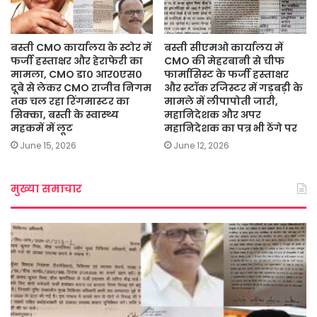
बस्ती CMO कार्यालय के स्टोर में
बस्ती सीएमओ कार्यालय में
फर्जी हस्ताक्षर और हेराफेरी का
CMO की मेहरबानी से चीफ
मामला, CMO डा० आर०एस०
फार्मासिस्ट के फर्जी हस्ताक्षर
दूबे से लेकर CMO राजीव निगम
और स्टॉक रजिस्टर में गड़बड़ी के
तक चल रहा रिंगमास्टर का
मामले में लीपापोती जारी,
सिक्का, बस्ती के स्वास्थ्य
महानिदेशक और अपर
महकमें में लूट
महानिदेशक का पत्र भी ठेंगे पर
June 15, 2026
June 12, 2026
मुख्या समाचार