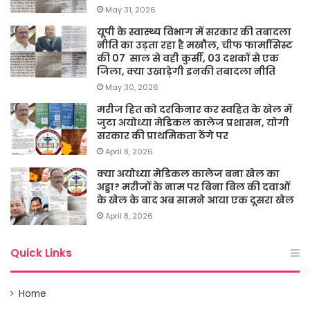
May 31, 2026
यूपी के स्वास्थ्य विभाग में सरकार की तबादला
नीति का उड़ता रहा है मखौल, चीफ फार्मासिस्ट
की 07 साल से वही कुर्सी, 03 दशकों से एक
जिला, क्या उखाड़ेगी इनकी तबादला नीति
May 30, 2026
मरीज हित को दरकिनार कर स्वहित के खेल में
जुटा अयोध्या मेडिकल कालेज प्रशासन, योगी
सरकार की प्राथमिकता ठेंगे पर
April 8, 2026
क्या अयोध्या मेडिकल कालेज बना खेल का
अड्डा? मरीजों के नाम पर बिना बिल की दवाओं
के खेल के बाद अब सामने आया एक दूसरा खेल
April 8, 2026
Quick Links
Home