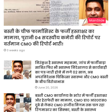
MainSlide
बस्ती के चीफ फार्मासिस्ट के फर्जी हस्ताक्षर का
मामला, पुरानी 04 सदस्यीय कमेटी की रिपोर्ट पर
वर्तमान CMO की रिपोर्ट भारी!
3 weeks ago
निरंकुश है स्वास्थ्य महकमा, जांच में फर्जीवाड़ा
साबित फिर भी स्वास्थ्य निदेशालय से कार्यवाही
का पत्र जारी होने में लगे 02 साल, अब
अपरनिदेशक चिकित्सा स्वास्थ्य और CMO बस्ती
के बीच विरोधाभास
June 20, 2026
बस्ती CMO कार्यालय के स्टोर में फर्जी हस्ताक्षर
और हेराफेरी का मामला, CMO डा० आर०एस०
दूबे से लेकर CMO राजीव निगम तक चल रहा
रिंगमास्टर का सिक्का, बस्ती के स्वास्थ्य