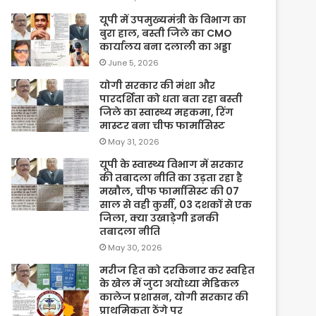
यूपी में उपमुख्यमंत्री के विभाग का
बुरा हाल, बस्ती जिले का CMO
कार्यालय बना दलाली का अड्डा
June 5, 2026
योगी सरकार की मंशा और
पारदर्शिता को धता बता रहा बस्ती
जिले का स्वास्थ्य महकमा, रिंग
मास्टर बना चीफ फार्मासिस्ट
May 31, 2026
यूपी के स्वास्थ्य विभाग में सरकार
की तबादला नीति का उड़ता रहा है
मखौल, चीफ फार्मासिस्ट की 07
साल से वही कुर्सी, 03 दशकों से एक
जिला, क्या उखाड़ेगी इनकी
तबादला नीति
May 30, 2026
मरीज हित को दरकिनार कर स्वहित
के खेल में जुटा अयोध्या मेडिकल
कालेज प्रशासन, योगी सरकार की
प्राथमिकता ठेंगे पर