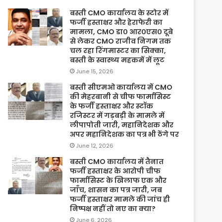
बस्ती CMO कार्यालय के स्टोर में
फर्जी हस्ताक्षर और हेराफेरी का
मामला, CMO डा० आर०एस० दूबे
से लेकर CMO राजीव निगम तक
चल रहा रिंगमास्टर का सिक्का,
बस्ती के स्वास्थ्य महकमें में लूट
June 15, 2026
बस्ती सीएमओ कार्यालय में CMO
की मेहरबानी से चीफ फार्मासिस्ट
के फर्जी हस्ताक्षर और स्टॉक
रजिस्टर में गड़बड़ी के मामले में
लीपापोती जारी, महानिदेशक और
अपर महानिदेशक का पत्र भी ठेंगे पर
June 12, 2026
बस्ती CMO कार्यालय में तैनात
फर्जी हस्ताक्षर के आरोपी चीफ
फार्मासिस्ट के खिलाफ एक और
जाँच, शासन का पत्र जारी, जब
फर्जी हस्ताक्षर मामले की जांच ही
निष्पक्ष नहीं तो नए का क्या?
June 6, 2026