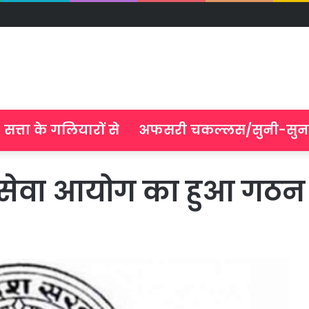
सत्ता के गलियारों से
अफसरी चकल्लस/सुनी-सुन
्थ सेवा आयोग का हुआ गठन