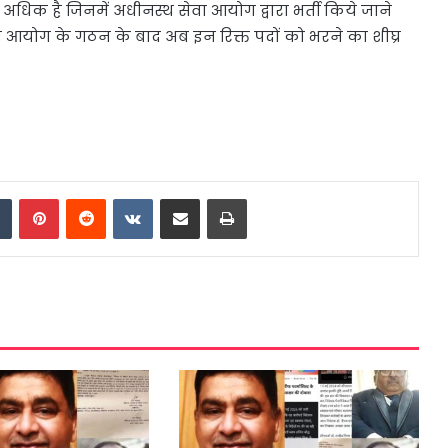
े अधिक है जिनमें अधीनस्थ सेवा आयोग द्वारा भर्ती किये जाने
्थ आयोग के गठन के बाद अब इन रिक्त पदों को भरने का शीघ्र
dIn
Tumblr
Pinterest
Reddit
VKontakte
Share via Email
Print