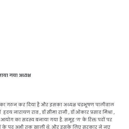
नाया गया अध्यक्ष
 का गठन कर दिया है और इसका अध्यक्ष चंद्रभूषण पालीवाल
्रदय नारायण राव , डॉ सीमा रानी , डॉ ओंकार प्रसाद मिश्रा ,
योग का सदस्य बनाया गया है. समूह ‘ग’ के रिक्त पदों पर
्यों के पद अभी तक खाली थे. और इसके लिए सरकार ने नए