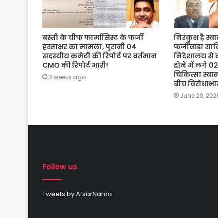
बस्ती के चीफ फार्मासिस्ट के फर्जी
निरंकुश है स्व
हस्ताक्षर का मामला, पुरानी 04
फर्जीवाड़ा साबि
सदस्यीय कमेटी की रिपोर्ट पर वर्तमान
निदेशालय से क
CMO की रिपोर्ट भारी!
होने में लगे
चिकित्सा स्वा
3 weeks ago
बीच विरोधाभ
June 20, 202
Follow us
Tweets by AfsarNama