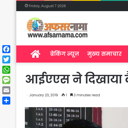
Friday, August 7 2026
Home
ब्रेकिंग न्यूज़
मुख्य समाचार
Facebook
Twitter
आईएएस ने दिखाया कै
WhatsApp
Message
January 23, 2019
1
3 minutes read
Email
Share