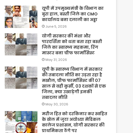
यूपी में उपमुख्यमंत्री के विभाग का
बुरा हाल, बस्ती जिले का CMO
कार्यालय बना दलाली का अड्डा
June 5, 2026
योगी सरकार की मंशा और
पारदर्शिता को धता बता रहा बस्ती
जिले का स्वास्थ्य महकमा, रिंग
मास्टर बना चीफ फार्मासिस्ट
May 31, 2026
यूपी के स्वास्थ्य विभाग में सरकार
की तबादला नीति का उड़ता रहा है
मखौल, चीफ फार्मासिस्ट की 07
साल से वही कुर्सी, 03 दशकों से एक
जिला, क्या उखाड़ेगी इनकी
तबादला नीति
May 30, 2026
मरीज हित को दरकिनार कर स्वहित
के खेल में जुटा अयोध्या मेडिकल
कालेज प्रशासन, योगी सरकार की
प्राथमिकता ठेंगे पर