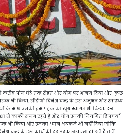
द्र ने करीब पौन घंटे तक सेहत और योग पर भाषण दिया और कुछ
ागरूक भी किया. सीडीओ दिनेश चन्द्र के इस अनुभव और स्वास्थ्य
ालियों के साथ उनकी इस पहल का खूब स्वागत भी किया. इस
हमेशा से काफी सजग रहते हैं और योग उनकी नियमित दिनचर्या
 जागरूक भी किया और उनका ध्यान भटकने भी नहीं दिया जोकि
िनेश चन्द्र के इस कार्य की हर तरफ सराहना हो रही है वहीं