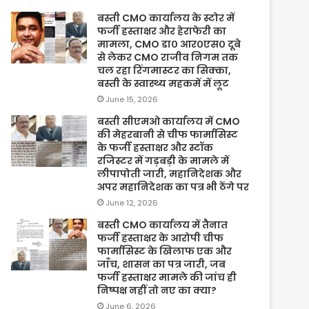
बस्ती CMO कार्यालय के स्टोर में
फर्जी हस्ताक्षर और हेराफेरी का
मामला, CMO डा० आर०एस० दूबे
से लेकर CMO राजीव निगम तक
चल रहा रिंगमास्टर का सिक्का,
बस्ती के स्वास्थ्य महकमें में लूट
June 15, 2026
बस्ती सीएमओ कार्यालय में CMO
की मेहरबानी से चीफ फार्मासिस्ट
के फर्जी हस्ताक्षर और स्टॉक
रजिस्टर में गड़बड़ी के मामले में
लीपापोती जारी, महानिदेशक और
अपर महानिदेशक का पत्र भी ठेंगे पर
June 12, 2026
बस्ती CMO कार्यालय में तैनात
फर्जी हस्ताक्षर के आरोपी चीफ
फार्मासिस्ट के खिलाफ एक और
जाँच, शासन का पत्र जारी, जब
फर्जी हस्ताक्षर मामले की जांच ही
निष्पक्ष नहीं तो नए का क्या?
June 6, 2026