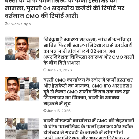
बस्ती के चीफ फार्मासिस्ट के फर्जी हस्ताक्षर का
मामला, पुरानी 04 सदस्यीय कमेटी की रिपोर्ट पर
वर्तमान CMO की रिपोर्ट भारी!
3 weeks ago
निरंकुश है स्वास्थ्य महकमा, जांच में फर्जीवाड़ा
साबित फिर भी स्वास्थ्य निदेशालय से कार्यवाही
का पत्र जारी होने में लगे 02 साल, अब
अपरनिदेशक चिकित्सा स्वास्थ्य और CMO बस्ती
के बीच विरोधाभास
June 20, 2026
बस्ती CMO कार्यालय के स्टोर में फर्जी हस्ताक्षर
और हेराफेरी का मामला, CMO डा० आर०एस०
दूबे से लेकर CMO राजीव निगम तक चल रहा
रिंगमास्टर का सिक्का, बस्ती के स्वास्थ्य
महकमें में लूट
June 15, 2026
बस्ती सीएमओ कार्यालय में CMO की मेहरबानी
से चीफ फार्मासिस्ट के फर्जी हस्ताक्षर और स्टॉक
रजिस्टर में गड़बड़ी के मामले में लीपापोती
जारी, महानिदेशक और अपर महानिदेशक का