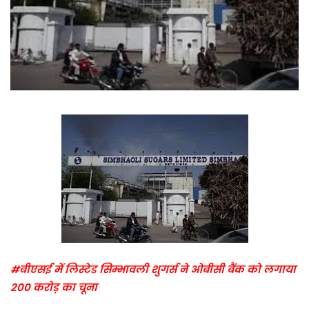
#बीएसई में लिस्टेड सिम्भावली शुगर्स ने ओबीसी बैंक को लगाया
200 करोड़ का चूना