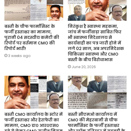
बस्ती के चीफ फार्मासिस्ट के
निरंकुश है स्वास्थ्य महकमा,
फर्जी हस्ताक्षर का मामला,
जांच में फर्जीवाड़ा साबित फिर
पुरानी 04 सदस्यीय कमेटी की
भी स्वास्थ्य निदेशालय से
रिपोर्ट पर वर्तमान CMO की
कार्यवाही का पत्र जारी होने में
रिपोर्ट भारी!
लगे 02 साल, अब अपरनिदेशक
चिकित्सा स्वास्थ्य और CMO
3 weeks ago
बस्ती के बीच विरोधाभास
June 20, 2026
बस्ती CMO कार्यालय के स्टोर में
बस्ती सीएमओ कार्यालय में
फर्जी हस्ताक्षर और हेराफेरी का
CMO की मेहरबानी से चीफ
मामला, CMO डा० आर०एस०
फार्मासिस्ट के फर्जी हस्ताक्षर
दूबे से लेकर CMO राजीव निगम
और स्टॉक रजिस्टर में गड़बड़ी के