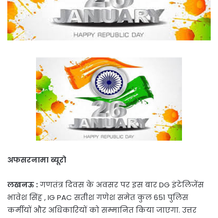
अफसरनामा ब्यूरो
लखनऊ :
गणतंत्र दिवस के अवसर पर इस बार DG इंटेलिजेंस
भावेश सिंह , IG PAC सतीश गणेश समेत कुल 651 पुलिस
कर्मीयों और अधिकारियों को सम्मानित किया जाएगा. उत्तर