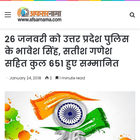
Menu
S
fo
26 जनवरी को उत्तर प्रदेश पुलिस
के भावेश सिंह, सतीश गणेश
सहित कुल 651 हुए सम्मानित
January 24, 2018
2
1 minute read