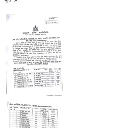
सूची :-