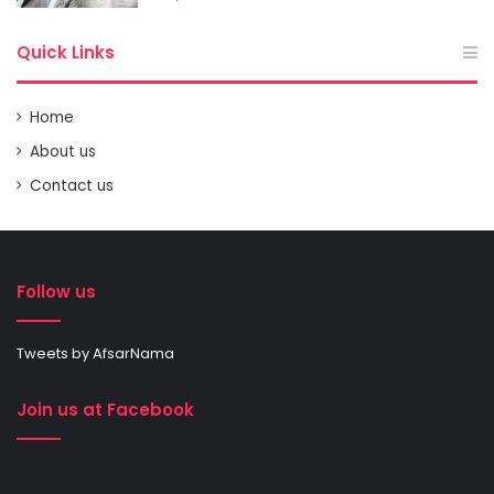
Quick Links
Home
About us
Contact us
Follow us
Tweets by AfsarNama
Join us at Facebook