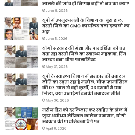
मामले की जांच ही निष्पक्ष नहीं तो नए का क्या?
June 6, 2026
यूपी में उपमुख्यमंत्री के विभाग का बुरा हाल,
बस्ती जिले का CMO कार्यालय बना दलाली का
अड्डा
June 5, 2026
योगी सरकार की मंशा और पारदर्शिता को धता
बता रहा बस्ती जिले का स्वास्थ्य महकमा, रिंग
मास्टर बना चीफ फार्मासिस्ट
May 31, 2026
यूपी के स्वास्थ्य विभाग में सरकार की तबादला
नीति का उड़ता रहा है मखौल, चीफ फार्मासिस्ट
की 07 साल से वही कुर्सी, 03 दशकों से एक
जिला, क्या उखाड़ेगी इनकी तबादला नीति
May 30, 2026
मरीज हित को दरकिनार कर स्वहित के खेल में
जुटा अयोध्या मेडिकल कालेज प्रशासन, योगी
सरकार की प्राथमिकता ठेंगे पर
April 8, 2026