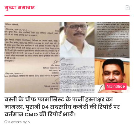
मुख्या समाचार
MainSlide
बस्ती के चीफ फार्मासिस्ट के फर्जी हस्ताक्षर का
मामला, पुरानी 04 सदस्यीय कमेटी की रिपोर्ट पर
वर्तमान CMO की रिपोर्ट भारी!
3 weeks ago