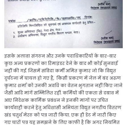
इसके अलावा संगठन और उनके पदाधिकारियों के बार-बार
कुछ अन्य प्रकरणों का रिमाइंडर देने के बाद भी कोई सुनवाई
नहीं की गई. जिसमें संविदा कर्मी अमित कुमार जो कि विद्युत
दुर्घटना में घायल हो गए हैं, किसी प्रकरण में जेल में बंद अरुण
कुमार शर्मा को उनकी अवधि का वेतन भुगतान नहीं किए जाने
जैसी आदि मांगें सम्मिलित रहीं. कर्मियों की एकता से दबाव में
आए निदेशक कार्मिक प्रबंधन ने इनकी मांगों पर उचित
कार्यवाही करने हेतु अधिशासी अभियंता विद्युत नगरीय वितरण
खंड चतुर्थ मेरठ को पत्र जारी किया. एक ही डेट में जारी किए
गए चारों पत्र यह समझने के लिए काफी है कि अगर नियमित