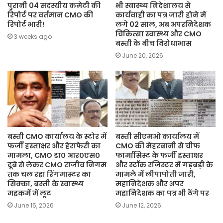
पुरानी 04 सदस्यीय कमेटी की
भी स्वास्थ्य निदेशालय से
रिपोर्ट पर वर्तमान CMO की
कार्यवाही का पत्र जारी होने में
रिपोर्ट भारी!
लगे 02 साल, अब अपरनिदेशक
चिकित्सा स्वास्थ्य और CMO
3 weeks ago
बस्ती के बीच विरोधाभास
June 20, 2026
बस्ती CMO कार्यालय के स्टोर में
बस्ती सीएमओ कार्यालय में
फर्जी हस्ताक्षर और हेराफेरी का
CMO की मेहरबानी से चीफ
मामला, CMO डा० आर०एस०
फार्मासिस्ट के फर्जी हस्ताक्षर
दूबे से लेकर CMO राजीव निगम
और स्टॉक रजिस्टर में गड़बड़ी के
तक चल रहा रिंगमास्टर का
मामले में लीपापोती जारी,
सिक्का, बस्ती के स्वास्थ्य
महानिदेशक और अपर
महकमें में लूट
महानिदेशक का पत्र भी ठेंगे पर
June 15, 2026
June 12, 2026