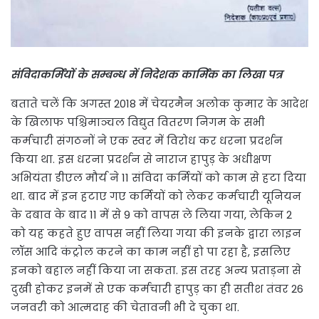
संविदाकर्मियों के सम्बन्ध में निदेशक कार्मिक का लिखा पत्र
बताते चलें कि अगस्त 2018 में चेयरमैन अलोक कुमार के आदेश
के खिलाफ पश्चिमाञ्चल विद्युत वितरण निगम के सभी
कर्मचारी संगठनों ने एक स्वर में विरोध कर धरना प्रदर्शन
किया था. इस धरना प्रदर्शन से नाराज हापुड़ के अधीक्षण
अभियंता डीएल मौर्य ने 11 संविदा कर्मियों को काम से हटा दिया
था. बाद में इन हटाए गए कर्मियों को लेकर कर्मचारी यूनियन
के दबाव के बाद 11 में से 9 को वापस ले लिया गया, लेकिन 2
को यह कहते हुए वापस नहीं लिया गया की इनके द्वारा लाइन
लॉस आदि कंट्रोल करने का काम नहीं हो पा रहा है, इसलिए
इनको बहाल नहीं किया जा सकता. इस तरह अन्य प्रताड़ना से
दुखी होकर इनमें से एक कर्मचारी हापुड़ का ही सतीश तंवर 26
जनवरी को आत्मदाह की चेतावनी भी दे चुका था.