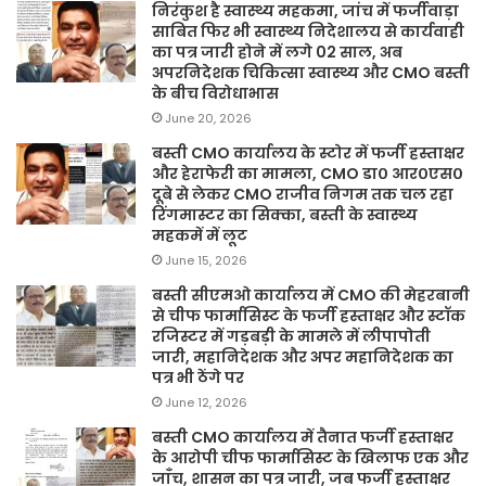
निरंकुश है स्वास्थ्य महकमा, जांच में फर्जीवाड़ा
साबित फिर भी स्वास्थ्य निदेशालय से कार्यवाही
का पत्र जारी होने में लगे 02 साल, अब
अपरनिदेशक चिकित्सा स्वास्थ्य और CMO बस्ती
के बीच विरोधाभास
June 20, 2026
बस्ती CMO कार्यालय के स्टोर में फर्जी हस्ताक्षर
और हेराफेरी का मामला, CMO डा० आर०एस०
दूबे से लेकर CMO राजीव निगम तक चल रहा
रिंगमास्टर का सिक्का, बस्ती के स्वास्थ्य
महकमें में लूट
June 15, 2026
बस्ती सीएमओ कार्यालय में CMO की मेहरबानी
से चीफ फार्मासिस्ट के फर्जी हस्ताक्षर और स्टॉक
रजिस्टर में गड़बड़ी के मामले में लीपापोती
जारी, महानिदेशक और अपर महानिदेशक का
पत्र भी ठेंगे पर
June 12, 2026
बस्ती CMO कार्यालय में तैनात फर्जी हस्ताक्षर
के आरोपी चीफ फार्मासिस्ट के खिलाफ एक और
जाँच, शासन का पत्र जारी, जब फर्जी हस्ताक्षर