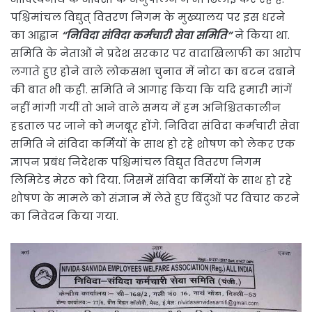
पश्चिमांचल विद्युत् वितरण निगम के मुख्यालय पर इस धरने
का आह्वान
“निविदा संविदा कर्मचारी सेवा समिति”
ने किया था.
समिति के नेताओं ने प्रदेश सरकार पर वादाखिलाफी का आरोप
लगाते हुए होने वाले लोकसभा चुनाव में नोटा का बटन दबाने
की बात भी कही. समिति ने आगाह किया कि यदि हमारी मांगें
नहीं मांगी गयीं तो आने वाले समय में हम अनिश्चितकालीन
हडताल पर जाने को मजबूर होंगे. निविदा संविदा कर्मचारी सेवा
समिति ने संविदा कर्मियों के साथ हो रहे शोषण को लेकर एक
ज्ञापन प्रबंध निदेशक पश्चिमांचल विद्युत वितरण निगम
लिमिटेड मेरठ को दिया. जिसमें संविदा कर्मियों के साथ हो रहे
शोषण के मामले को संज्ञान में लेते हुए बिंदुओं पर विचार करने
का निवेदन किया गया.