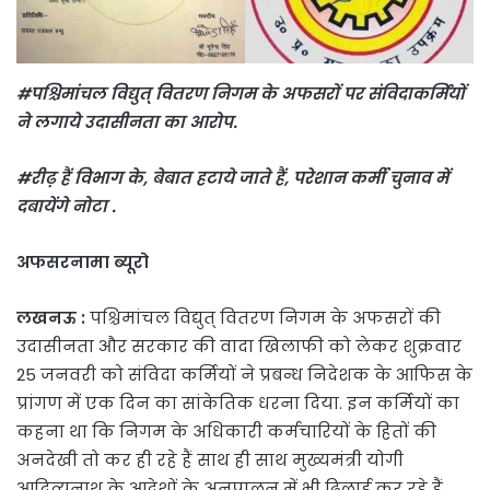
#पश्चिमांचल विद्युत् वितरण निगम के अफसरों पर संविदाकर्मियों
ने लगाये उदासीनता का आरोप.
#रीढ़ हैं विभाग के, बेबात हटाये जाते हैं, परेशान कर्मी चुनाव में
दबायेंगे नोटा .
अफसरनामा ब्यूरो
लखनऊ :
पश्चिमांचल विद्युत् वितरण निगम के अफसरों की
उदासीनता और सरकार की वादा खिलाफी को लेकर शुक्रवार
25 जनवरी को संविदा कर्मियों ने प्रबन्ध निदेशक के आफिस के
प्रांगण में एक दिन का सांकेतिक धरना दिया. इन कर्मियों का
कहना था कि निगम के अधिकारी कर्मचारियों के हितों की
अनदेखी तो कर ही रहे हैं साथ ही साथ मुख्यमंत्री योगी
आदित्यनाथ के आदेशों के अनुपालन में भी ढिलाई कर रहे हैं.