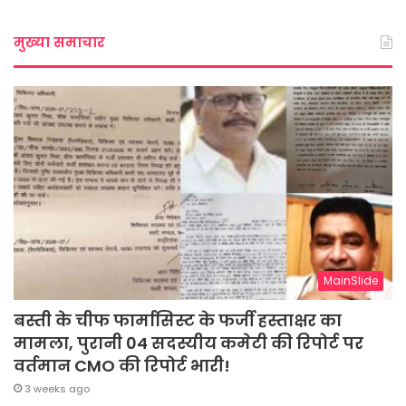
मुख्या समाचार
MainSlide
बस्ती के चीफ फार्मासिस्ट के फर्जी हस्ताक्षर का
मामला, पुरानी 04 सदस्यीय कमेटी की रिपोर्ट पर
वर्तमान CMO की रिपोर्ट भारी!
3 weeks ago