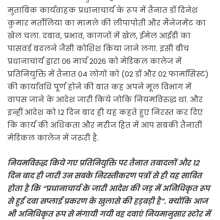
मुताबिक़ कार्यवाहक प्रधानाचार्य के रूप में तैनात डॉ दिनेश
कुमार मर्तोलिया का मामले की लीपापोती और मैनेजमेंट का
खेल चला. दबाव, प्रभाव, कागजों में खेल, ईमेल आईडी का
पासवर्ड बदलने जैसी कोशिश किया जाने लगा. इसी बीच
प्रधानाचार्य द्वारा 06 मार्च 2026 को मेडिकल कालेज में
प्रतिनियुक्ति में तैनात 04 लोगों को (02 डॉ और 02 फार्मासिस्ट)
की कार्यावधि पूर्ण होने की बात कह अपने मूल विभाग में
वापस जाने के आदेश जारी किये जोकि नियमविरुद्ध था. और
इन्हीं आदेश को 12 दिन बाद ही यह कहते हुए निरस्त कर दिए
कि कार्य की अधिकता और मरीज हित में आप सबकी तैनाती
मेडिकल कालेज में जरुरी है.
नियमविरुद्ध किये गए प्रतिनियुक्ति पर तैनात तबादलों और 12
दिन बाद ही जारी उन सबके निरस्तीकरण पत्रों से ही यह साबित
होता है कि “प्रधानाचार्य के जारी आदेश की जड़ में अनिधिकृत रूप
से हुई दवा सप्लाई प्रकरण के खुलासे की हड़बड़ी है”. क्योंकि आज
भी अनिधिकृत रूप से मंगायी गयी वह दवाएं नियमानुसार स्टोर में