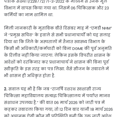
पत्रांक संख्या I/228772/71-3-2022 के माध्यम से उनके मूल
विभाग में वापस किया गया था. जिसमें 06 चिकित्सक और 23
कर्मियों का नाम शामिल था.
मिली जानकारी के मुताबिक बीते दिसंबर माह में “एमडी NHM”
ने “प्रमुख सचिव” के हवाले से सभी प्रधानाचार्यों को यह सलाह
दिया था कि जिले के अस्पतालों में तैनात स्वास्थ्य विभाग के
किसी भी अधिकारी/कर्मचारी को बिना DGME की पूर्व अनुमति
के रिलीव नहीं किया जाएगा. लेकिन इसके विपरीत शासन के
आदेशों को दरकिनार कर प्रधानाचार्य ने शासन की बिना पूर्व
स्वीकृति के इस तरह का पत्र लिखा. वैसे सीजन के तबादले में
भी शासन ही अधिकृत होता है.
2.
सवाल यह भी है कि जब “राजर्षि दशरथ स्वशासी राज्य
चिकित्सा महाविद्यालय सम्बद्ध चिकित्सालय में पर्याप्त मानव
संशाधन उपलब्ध है.” की बात 06 मार्च 2026 को जारी पत्र में
कहकर तबादला किया गया, तो 12 दिन बाद यानी 18 मार्च 2026
को अचानक ऐसी कौन सी परिस्थिति बनी कि उक्त जारी आदेश