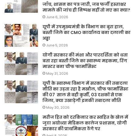
जाँच, शासन का पत्र जारी, जब फर्जी हस्ताक्षर
मामले की जांच ही निष्पक्ष नहीं तो नए का क्या?
June 6, 2026
यूपी में उपमुख्यमंत्री के विभाग का बुरा हाल,
बस्ती जिले का CMO कार्यालय बना दलाली का
अड्डा
June 5, 2026
योगी सरकार की मंशा और पारदर्शिता को धता
बता रहा बस्ती जिले का स्वास्थ्य महकमा, रिंग
मास्टर बना चीफ फार्मासिस्ट
May 31, 2026
यूपी के स्वास्थ्य विभाग में सरकार की तबादला
नीति का उड़ता रहा है मखौल, चीफ फार्मासिस्ट
की 07 साल से वही कुर्सी, 03 दशकों से एक
जिला, क्या उखाड़ेगी इनकी तबादला नीति
May 30, 2026
मरीज हित को दरकिनार कर स्वहित के खेल में
जुटा अयोध्या मेडिकल कालेज प्रशासन, योगी
सरकार की प्राथमिकता ठेंगे पर
April 8, 2026