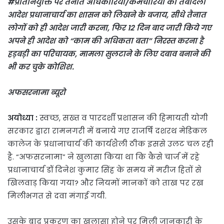
#प्रतिनियुक्ति पर तैनात अधिकारियों/कर्मचारियों का तबादला
आदेश प्रधानाचार्य का शासन को लिखने के बजाय, सीधे तैनात
लोगों को ही आदेश जारी करना, फिर 12 दिन बाद जारी किये गए
अपने ही आदेश को “काम की अधिकता बता” निरस्त करना है
हड़बड़ी का परिचायक, मामला सुलटाने के लिए दबाव बनाने की
भी कर चुके कोशिश.
अफसरनामा ब्यूरो
अयोध्या :
स्वच्छ, सख्त व पारदर्शी प्रशासन की हिमायती योगी
सरकार द्वारा रामनगरी में बनाये गए राजर्षि दशरथ मेडिकल
कालेज के प्रधानाचार्य की कार्यशैली ठीक इससे उलट चल रही
है. “अफसरनामा” ने खुलासा किया था कि कैसे चार्ज में रहे
प्रधानाचार्य डॉ दिनेश कुमार सिंह के समय में मरीज हितों से
खिलवाड़ किया गया? और नियमों मानकों को ताख पर रख
मिलीभगत से दवा मंगाई गयी.
उसके बाद प्रकरण का खुलासा होने पर मिली जानकारी के