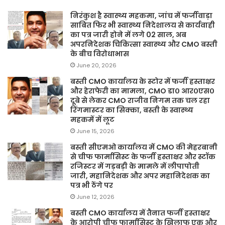
निरंकुश है स्वास्थ्य महकमा, जांच में फर्जीवाड़ा
साबित फिर भी स्वास्थ्य निदेशालय से कार्यवाही
का पत्र जारी होने में लगे 02 साल, अब
अपरनिदेशक चिकित्सा स्वास्थ्य और CMO बस्ती
के बीच विरोधाभास
June 20, 2026
बस्ती CMO कार्यालय के स्टोर में फर्जी हस्ताक्षर
और हेराफेरी का मामला, CMO डा० आर०एस०
दूबे से लेकर CMO राजीव निगम तक चल रहा
रिंगमास्टर का सिक्का, बस्ती के स्वास्थ्य
महकमें में लूट
June 15, 2026
बस्ती सीएमओ कार्यालय में CMO की मेहरबानी
से चीफ फार्मासिस्ट के फर्जी हस्ताक्षर और स्टॉक
रजिस्टर में गड़बड़ी के मामले में लीपापोती
जारी, महानिदेशक और अपर महानिदेशक का
पत्र भी ठेंगे पर
June 12, 2026
बस्ती CMO कार्यालय में तैनात फर्जी हस्ताक्षर
के आरोपी चीफ फार्मासिस्ट के खिलाफ एक और