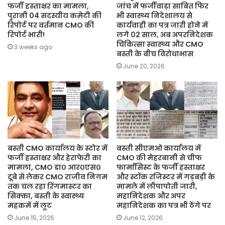
फर्जी हस्ताक्षर का मामला,
जांच में फर्जीवाड़ा साबित फिर
पुरानी 04 सदस्यीय कमेटी की
भी स्वास्थ्य निदेशालय से
रिपोर्ट पर वर्तमान CMO की
कार्यवाही का पत्र जारी होने में
रिपोर्ट भारी!
लगे 02 साल, अब अपरनिदेशक
चिकित्सा स्वास्थ्य और CMO
3 weeks ago
बस्ती के बीच विरोधाभास
June 20, 2026
बस्ती CMO कार्यालय के स्टोर में
बस्ती सीएमओ कार्यालय में
फर्जी हस्ताक्षर और हेराफेरी का
CMO की मेहरबानी से चीफ
मामला, CMO डा० आर०एस०
फार्मासिस्ट के फर्जी हस्ताक्षर
दूबे से लेकर CMO राजीव निगम
और स्टॉक रजिस्टर में गड़बड़ी के
तक चल रहा रिंगमास्टर का
मामले में लीपापोती जारी,
सिक्का, बस्ती के स्वास्थ्य
महानिदेशक और अपर
महकमें में लूट
महानिदेशक का पत्र भी ठेंगे पर
June 15, 2026
June 12, 2026