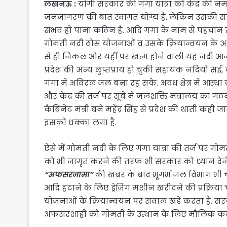
लखनऊ :
योगी सरकार की गंगा यात्रा को केंद्र की न
जनजागरण की बात स्वागत योग्य है. लेकिन उसकी सहा
संभव हो पाना कठिन है. आदि गंगा के नाम से पहचान 
गोमती नदी ठोस योजनाओं व उसके क्रियान्वयन के अभाव 
से ही निकल और यहीं पर खत्म होने वाली यह नदी आज अ
प्रदेश की अन्य लुप्तप्राय हो चुकी सहायक नदियों 
गंगा में अविरल जल बना रह सके. अवध क्षेत्र में आस्थ
और केंद्र की तर्ज पर सूबे में जलशक्ति मंत्रालय का गठ
कैबिनेट मंत्री बने महेंद्र सिंह से प्रदेश की थाती कह
इसको धक्का लगा है.
ऐसे में गोमती नदी के लिए गंगा यात्रा की तर्ज पर ग
को भी जागृत करने की तरफ भी सरकार को ध्यान देने 
“अफसरनामा”
की खबर के बाद भूगर्भ जल विभाग भी च
आदि हटाने के लिए ड्रेजिंग मशीन खरीदने की प्रक्रिया
योजनाओं के क्रियान्वयन पर सवाल खड़े करता है. सर
अफसरशाही को गोमती के उत्थान के लिए मौलिक कद