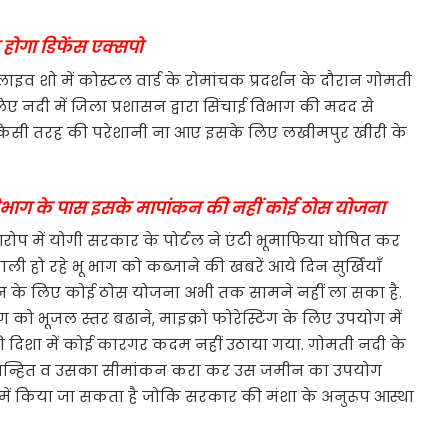
होगा डिफेंस एक्सपो
इव शो में कोस्टल वार्ड के रोमांचक प्रदर्शन के दौरान गोमती
िए नदी में जिला प्रशासन द्वारा सिंचाई विभाग की मदद से
 किसी तरह की परेशानी ना आए इसके लिए लखीमपुर खीरी के
विभाग के पास इसके मापांकन की नहीं कोई ठोस योजना
ोप में योगी सरकार के पोर्टल ने एंटी भूमाफिया घोषित कर
 हो रहे भू भाग को कब्जाने की खबरें आये दिन सुर्खियाँ
न के लिए कोई ठोस योजना अभी तक सामने नहीं ला सका है.
को भूजल स्तर बढाने, माइक्रो फोरेस्टिंग के लिए उपयोग में
की दिशा में कोई कारगर कदम नहीं उठाया गया. गोमती नदी के
रा चिन्हित व उसका सीमांकन करा कर उस जमीन का उपयोग
ं में किया जा सकता है जोकि सरकार की मंशा के अनुरूप आस्था