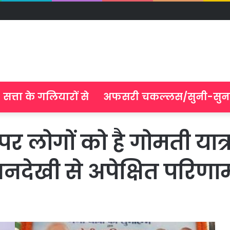
सत्ता के गलियारों से
अफसरी चकल्लस/सुनी-सुन
पर लोगों को है गोमती यात्
ेखी से अपेक्षित परिणामो