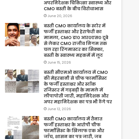
अपरनिदेशक चिकित्सा स्वास्थ्य और
CMO बस्ती के बीच विरोधाभास
June 20, 2026
बस्ती CMO कार्यालय के स्टोर में
फर्जी हस्ताक्षर और हेराफेरी का
मामला, CMO डा० आर०एस० दूबे
से लेकर CMO राजीव निगम तक
चल रहा रिंगमास्टर का सिक्का,
बस्ती के स्वास्थ्य महकमें में लूट
June 15, 2026
बस्ती सीएमओ कार्यालय में CMO
की मेहरबानी से चीफ फार्मासिस्ट
के फर्जी हस्ताक्षर और स्टॉक
रजिस्टर में गड़बड़ी के मामले में
लीपापोती जारी, महानिदेशक और
अपर महानिदेशक का पत्र भी ठेंगे पर
June 12, 2026
बस्ती CMO कार्यालय में तैनात
फर्जी हस्ताक्षर के आरोपी चीफ
फार्मासिस्ट के खिलाफ एक और
जाँच, शासन का पत्र जारी, जब