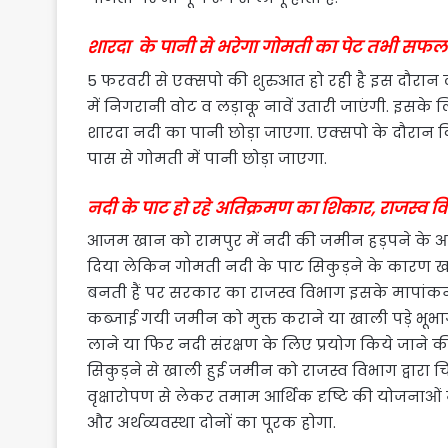
शारदा के पानी से भरेगा गोमती का पेट तभी सफल 
5 फरवरी से एक्सपो की शुरुआत हो रही है इस दौरान ला
में निगरानी वोट व लड़ाकू नावें उतारी जाएंगी. इसके ल
शारदा नदी का पानी छोड़ा जाएगा. एक्सपो के दौरान
पास से गोमती में पानी छोड़ा जाएगा.
नदी के पाट हो रहे अतिक्रमण का शिकार, राजस्व 
आजम खान को रामपुर में नदी की जमीन हड़पने के आर
दिया लेकिन गोमती नदी के पाट सिकुड़ने के कारण खाली
बनती हैं पर सरकार का राजस्व विभाग इसके मापांक
कब्जाई गयी जमीन को मुक्त कराने या खाली पड़े भूभाग 
लाने या फिर नदी संरक्षण के लिए प्रयोग किये जाने 
सिकुड़ने से खाली हुई जमीन को राजस्व विभाग द्वा
वृक्षारोपण से लेकर तमाम आर्थिक दृष्टि की योजनाओ
और अर्थव्यवस्था दोनों का पूरक होगा.