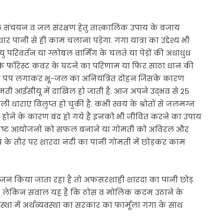
संचयन व जल संरक्षण हेतु तात्कालिक उपाय के बजाय
पानी से ही काम चलाना पड़ेगा. गंगा यात्रा का उद्देश्य भी
 परिवर्तन या ग्लोबल वार्मिंग के चलते या पेड़ों की अंधाधुंध
 फॉरेस्ट कवर के घटने का परिणाम या फिर साठा धान की
 पंप लगाकर भू-जल का अनियंत्रित दोहन जिसके कारण
मती आईसीयू में दाखिल हो जाती है. आज अपने उद्भव से 25
ाराएं विलुप्त हो चुकी हैं. कभी स्वयं के श्रोतों से जलमग्न
 होने के कारण बंद हो गये हैं इनको भी जीवित करने का उपाय
 विशिष्ट आयोजनों को सफल बनाने या गोमती को अविरल और
य के तौर पर शारदा नदी का पानी गोमती में छोड़कर काम
योजन किया जाता रहा है तो अफसरशाही शारदा का पानी छोड़
है. लेकिन सवाल यह है कि ठोस व मोलिक कदम उठाने के
 में अर्थव्यवस्था का सरकार का फार्मूला गंगा के साथ