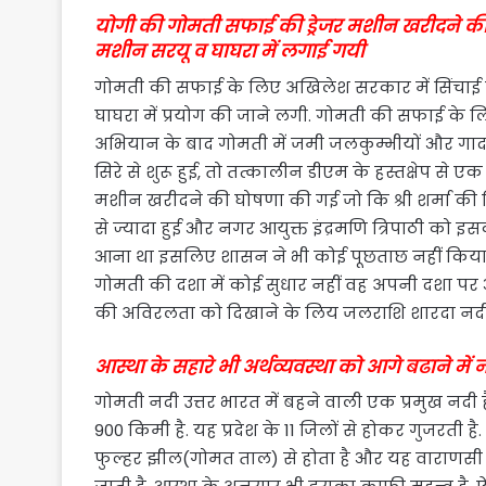
योगी की गोमती सफाई की ड्रेजर मशीन खरीदने की
मशीन सरयू व घाघरा में लगाई गयी
गोमती की सफाई के लिए अखिलेश सरकार में सिंचाई व
घाघरा में प्रयोग की जाने लगी. गोमती की सफाई के 
अभियान के बाद गोमती में जमी जलकुम्भीयों और गाद
सिरे से शुरू हुई, तो तत्कालीन डीएम के हस्तक्षेप से 
मशीन खरीदने की घोषणा की गई जो कि श्री शर्मा क
से ज्यादा हुई और नगर आयुक्त इंद्रमणि त्रिपाठी को इ
आना था इसलिए शासन ने भी कोई पूछताछ नहीं किया 
गोमती की दशा में कोई सुधार नहीं वह अपनी दशा पर 
की अविरलता को दिखाने के लिय जलराशि शारदा नदी स
आस्था के सहारे भी अर्थव्यवस्था को आगे बढाने में 
गोमती नदी उत्तर भारत में बहने वाली एक प्रमुख नद
900 किमी है. यह प्रदेश के 11 जिलों से होकर गुजरती
फुल्हर झील(गोमत ताल) से होता है और यह वाराणसी 