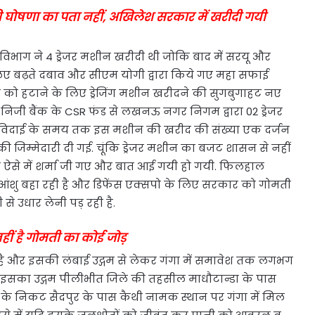
 घोषणा का पता नहीं, अखिलेश सरकार में खरीदी गयी
िभाग ने 4 ड्रेजर मशीन खरीदी थी जोकि बाद में सरयू और
लिए बढ़ते दबाव और सीएम योगी द्वारा किये गए महा सफाई
 को हटाने के लिए ड्रेजिंग मशीन खरीदने की सुगबुगाहट नए
एक निजी बैंक के CSR फंड से लखनऊ नगर निगम द्वारा 02 ड्रेजर
ी विदाई के समय तक इस मशीन की खरीद की संख्या एक दर्जन
सकी जिम्मेदारी दी गई. चूंकि ड्रेजर मशीन का बजट शासन से नहीं
ऐसे में शर्मा जी गए और बात आई गयी हो गयी. फिलहाल
आंशु बहा रही है और डिफेंस एक्सपो के लिए सरकार को गोमती
े उधार लेनी पड़ रही है.
नहीं है गोमती का कोई जोड़
ी है और इसकी लंबाई उद्गम से लेकर गंगा में समावेश तक लगभग
 है. इसका उद्गम पीलीभीत जिले की तहसील माधौटान्डा के पास
के निकट सैदपुर के पास कैथी नामक स्थान पर गंगा में मिल