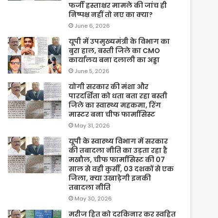
फर्जी हस्ताक्षर मामले की जांच ही
निष्पक्ष नहीं तो नए का क्या?
June 6, 2026
यूपी में उपमुख्यमंत्री के विभाग का
बुरा हाल, बस्ती जिले का CMO
कार्यालय बना दलाली का अड्डा
June 5, 2026
योगी सरकार की मंशा और
पारदर्शिता को धता बता रहा बस्ती
जिले का स्वास्थ्य महकमा, रिंग
मास्टर बना चीफ फार्मासिस्ट
May 31, 2026
यूपी के स्वास्थ्य विभाग में सरकार
की तबादला नीति का उड़ता रहा है
मखौल, चीफ फार्मासिस्ट की 07
साल से वही कुर्सी, 03 दशकों से एक
जिला, क्या उखाड़ेगी इनकी
तबादला नीति
May 30, 2026
मरीज हित को दरकिनार कर स्वहित