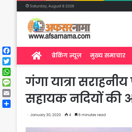
Saturday, August 8 2026
Home
ब्रेकिंग न्यूज़
मुख्य समाचार
Facebook
Twitter
गंगा यात्रा सराहनीय 
WhatsApp
Message
सहायक नदियों की अनद
Email
Share
January 30, 2020
4
6 minutes read