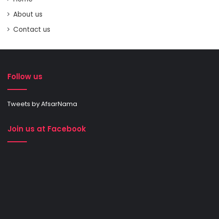
About us
Contact us
Follow us
Tweets by AfsarNama
Join us at Facebook