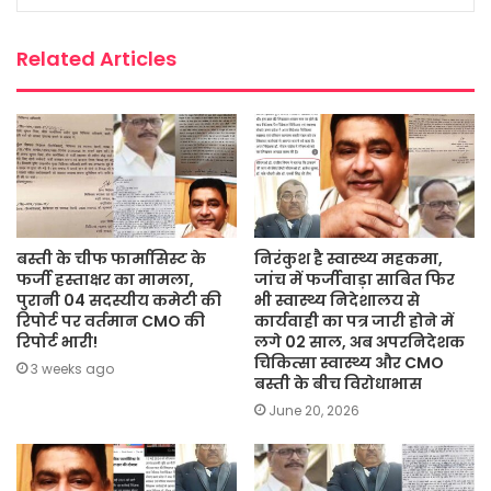
k
p
Related Articles
बस्ती के चीफ फार्मासिस्ट के
निरंकुश है स्वास्थ्य महकमा,
फर्जी हस्ताक्षर का मामला,
जांच में फर्जीवाड़ा साबित फिर
पुरानी 04 सदस्यीय कमेटी की
भी स्वास्थ्य निदेशालय से
रिपोर्ट पर वर्तमान CMO की
कार्यवाही का पत्र जारी होने में
रिपोर्ट भारी!
लगे 02 साल, अब अपरनिदेशक
चिकित्सा स्वास्थ्य और CMO
3 weeks ago
बस्ती के बीच विरोधाभास
June 20, 2026