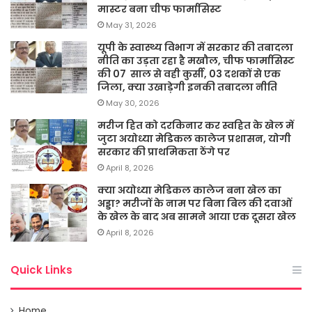
मास्टर बना चीफ फार्मासिस्ट
May 31, 2026
यूपी के स्वास्थ्य विभाग में सरकार की तबादला
नीति का उड़ता रहा है मखौल, चीफ फार्मासिस्ट
की 07 साल से वही कुर्सी, 03 दशकों से एक
जिला, क्या उखाड़ेगी इनकी तबादला नीति
May 30, 2026
मरीज हित को दरकिनार कर स्वहित के खेल में
जुटा अयोध्या मेडिकल कालेज प्रशासन, योगी
सरकार की प्राथमिकता ठेंगे पर
April 8, 2026
क्या अयोध्या मेडिकल कालेज बना खेल का
अड्डा? मरीजों के नाम पर बिना बिल की दवाओं
के खेल के बाद अब सामने आया एक दूसरा खेल
April 8, 2026
Quick Links
Home