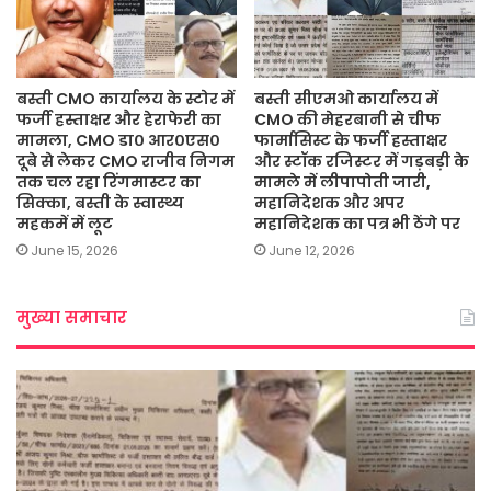
बस्ती CMO कार्यालय के स्टोर में
बस्ती सीएमओ कार्यालय में
फर्जी हस्ताक्षर और हेराफेरी का
CMO की मेहरबानी से चीफ
मामला, CMO डा० आर०एस०
फार्मासिस्ट के फर्जी हस्ताक्षर
दूबे से लेकर CMO राजीव निगम
और स्टॉक रजिस्टर में गड़बड़ी के
तक चल रहा रिंगमास्टर का
मामले में लीपापोती जारी,
सिक्का, बस्ती के स्वास्थ्य
महानिदेशक और अपर
महकमें में लूट
महानिदेशक का पत्र भी ठेंगे पर
June 15, 2026
June 12, 2026
मुख्या समाचार