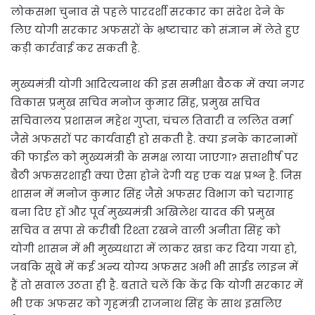
लोकसभा चुनाव से पहले पारदर्शी सरकार का संदेश देने के
लिए योगी सरकार अफसरों के भ्रष्टाचार को संज्ञान में लेते हुए
कड़ी कार्रवाई कर सकती है.
मुख्यमंत्री योगी आदित्यनाथ की इस समीक्षा बैठक में क्या नगर
विकास प्रमुख सचिव मनोज कुमार सिंह, प्रमुख सचिव
सचिवालय प्रशासन महेश गुप्ता, चंचल तिवारी व ललित वर्मा
जैसे अफसरों पर कार्यवाही हो सकती है. क्या इनके कारनामों
की फाईल को मुख्यमंत्री के समक्ष लाया जाएगा? सत्ताशीर्ष पर
बैठी अफसरशाही क्या ऐसा होने देगी यह एक यक्ष प्रश्न है. जिस
शासन में मनोज कुमार सिंह जैसे अफसर विभाग को चरागाह
बना दिए हों और पूर्व मुख्यमंत्री अखिलेश यादव की प्रमुख
सचिव व सपा से करीबी रिश्ता रखने वाली अनीता सिंह को
योगी शासन में भी मुख्यधारा में लाकर खडा कर दिया गया हो,
जबकि सूबे में कई अन्य योग्य अफसर अभी भी साईड लाइन में
हैं तो सवाल उठता ही है. बताते चलें कि केंद्र कि योगी सरकार में
भी एक अफसर को गृहमंत्री राजनाथ सिंह के साथ इसलिए