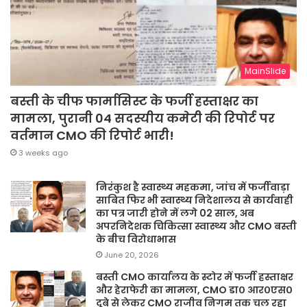
MainSlide
बस्ती के चीफ फार्मासिस्ट के फर्जी हस्ताक्षर का
मामला, पुरानी 04 सदस्यीय कमेटी की रिपोर्ट पर
वर्तमान CMO की रिपोर्ट भारी!
3 weeks ago
निरंकुश है स्वास्थ्य महकमा, जांच में फर्जीवाड़ा
साबित फिर भी स्वास्थ्य निदेशालय से कार्यवाही
का पत्र जारी होने में लगे 02 साल, अब
अपरनिदेशक चिकित्सा स्वास्थ्य और CMO बस्ती
के बीच विरोधाभास
June 20, 2026
बस्ती CMO कार्यालय के स्टोर में फर्जी हस्ताक्षर
और हेराफेरी का मामला, CMO डा० आर०एस०
दूबे से लेकर CMO राजीव निगम तक चल रहा