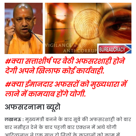
#क्या सत्ताशीर्ष पर बैठी अफसरशाही होने
देगी अपने खिलाफ कोई कार्यवाही.
#क्या ईमानदार अफसरों को मुख्यधारा में
लाने में कामयाब होंगे योगी.
अफसरनामा ब्यूरो
लखनऊ :
मुख्यमंत्री बनने के बाद सूबे की अफसरशाही को बार
बार नसीहत देने के बाद पहली बार एक्शन में आये योगी
आदित्यनाथ ने एक साथ दो जिलों के कप्तानों को काम में