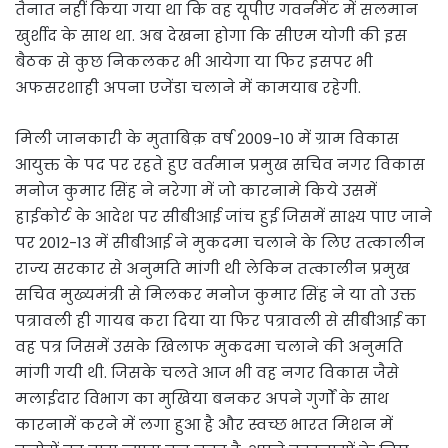
तैनात नहीं किया गया था कि वह यूपीए गवर्नमेंट में सलमान
खुर्शीद के साथ था. अब देखना होगा कि सीएम योगी की इस
बैठक से कुछ निकलकर भी आयेगा या फिर इसपर भी
अफसरशाही अपना एजेंडा चलाने में कामयाब रहेगी.
मिली जानकारी के मुताबिक़ वर्ष 2009-10 में ग्राम विकास
आयुक्त के पद पर रहते हुए वर्तमान प्रमुख सचिव नगर विकास
मनोज कुमार सिंह ने नरेगा में जो कारनामे किये उसमें
हाईकोर्ट के आदेश पर सीबीआई जांच हुई जिसमें साक्ष्य पाए जाने
पर 2012-13 में सीबीआई ने मुकदमा चलाने के लिए तत्कालीन
राज्य सरकार से अनुमति मांगी थी लेकिन तत्कालीन प्रमुख
सचिव मुख्यमंत्री से मिलकर मनोज कुमार सिंह ने या तो उक्त
पत्रावली ही गायब करा दिया या फिर पत्रावली से सीबीआई का
वह पत्र जिसमें उसके खिलाफ मुकदमा चलाने की अनुमति
मांगी गयी थी. जिसके चलते आज भी वह नगर विकास जैसे
मलाईदार विभाग का मुखिया बनकर अपने गुर्गों के साथ
कारनामें करने में लगा हुआ है और स्वच्छ भारत मिशन में